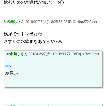
飲むための水道代が無い(ヽ´ω`)
5:
名無しさん
2018/02/27(火) 18:25:56.22 ID:Oai9m2ZX0.net
検尿でケトン出たわ
さすがに水飲まなあかんやろw
10:
名無しさん
2018/02/27(火) 18:26:43.77 ID:PiqJxBwa0.net
>>5
糖尿か