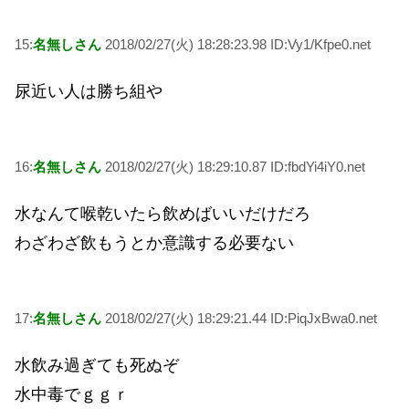
15:
名無しさん
2018/02/27(火) 18:28:23.98 ID:Vy1/Kfpe0.net
尿近い人は勝ち組や
16:
名無しさん
2018/02/27(火) 18:29:10.87 ID:fbdYi4iY0.net
水なんて喉乾いたら飲めばいいだけだろ
わざわざ飲もうとか意識する必要ない
17:
名無しさん
2018/02/27(火) 18:29:21.44 ID:PiqJxBwa0.net
水飲み過ぎても死ぬぞ
水中毒でｇｇｒ