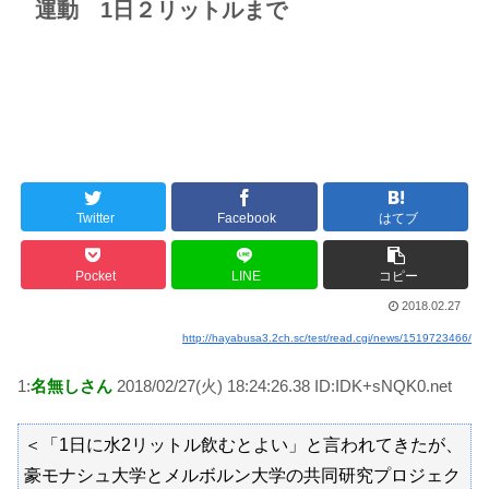
運動 1日２リットルまで
Twitter
Facebook
はてブ
Pocket
LINE
コピー
2018.02.27
http://hayabusa3.2ch.sc/test/read.cgi/news/1519723466/
1:
名無しさん
2018/02/27(火) 18:24:26.38 ID:IDK+sNQK0.net
＜「1日に水2リットル飲むとよい」と言われてきたが、
豪モナシュ大学とメルボルン大学の共同研究プロジェク