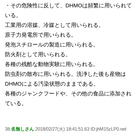
・その危険性に反して、DHMOは頻繁に用いられて
いる。
工業用の溶媒、冷媒として用いられる。
原子力発電所で用いられる。
発泡スチロールの製造に用いられる。
防火剤として用いられる。
各種の残酷な動物実験に用いられる。
防虫剤の散布に用いられる。洗浄した後も産物は
DHMOによる汚染状態のままである。
各種のジャンクフードや、その他の食品に添加され
ている。
38:
名無しさん
2018/02/27(火) 18:41:51.63 ID:jhM15zLP0.net