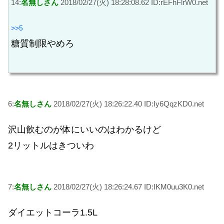
14:
名無しさん
2018/02/27(火) 18:28:08.62 ID:rEFhFlrW0.net
>>5
糖質制限やめろ
6:
名無しさん
2018/02/27(火) 18:26:22.40 ID:Iy6QqzKD0.net
沢山飲むのが体にいいのはわかるけど
2リットルはきついわ
7:
名無しさん
2018/02/27(火) 18:26:24.67 ID:IKM0uu3K0.net
ダイエットコーラ1.5L