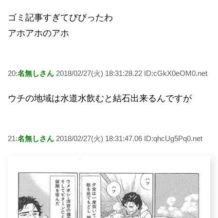
ゴミ記事すぎてびびったわ
アホアホのアホ
20:
名無しさん
2018/02/27(火) 18:31:28.22 ID:cGkX0eOM0.net
ウチの地域は水道水飲むと結石出来るんですが
21:
名無しさん
2018/02/27(火) 18:31:47.06 ID:qhcUg5Pq0.net