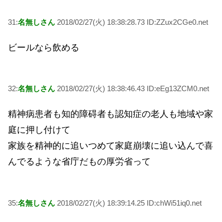
31:
名無しさん
2018/02/27(火) 18:38:28.73 ID:ZZux2CGe0.net
ビールなら飲める
32:
名無しさん
2018/02/27(火) 18:38:46.43 ID:eEg13ZCM0.net
精神病患者も知的障碍者も認知症の老人も地域や家
庭に押し付けて
家族を精神的に追いつめて家庭崩壊に追い込んで喜
んでるような省庁だもの厚労省って
35:
名無しさん
2018/02/27(火) 18:39:14.25 ID:chWi51iq0.net