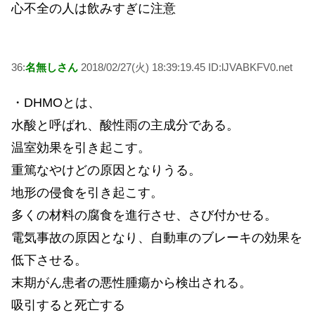
心不全の人は飲みすぎに注意
36:
名無しさん
2018/02/27(火) 18:39:19.45 ID:lJVABKFV0.net
・DHMOとは、
水酸と呼ばれ、酸性雨の主成分である。
温室効果を引き起こす。
重篤なやけどの原因となりうる。
地形の侵食を引き起こす。
多くの材料の腐食を進行させ、さび付かせる。
電気事故の原因となり、自動車のブレーキの効果を
低下させる。
末期がん患者の悪性腫瘍から検出される。
吸引すると死亡する