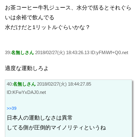
お茶コーヒー牛乳ジュース、水分で括るとそれぐら
いは余裕で飲んでる
水だけだと1リットルぐらいかな？
39:
名無しさん
2018/02/27(火) 18:43:26.13 ID:yFMiWf+Q0.net
適度な運動しろよ
40:
名無しさん
2018/02/27(火) 18:44:27.85
ID:KFwYxDAJ0.net
>>39
日本人の運動しなさは異常
してる側が圧倒的マイノリティというね