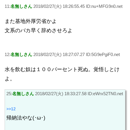
11:
名無しさん
2018/02/27(火) 18:26:55.45 ID:nu+MFG9n0.net
また基地外厚労省かよ
文系のバカ早く辞めさせろよ
12:
名無しさん
2018/02/27(火) 18:27:07.27 ID:5G9ePgiF0.net
水を飲む奴は１００パーセント死ぬ。覚悟しとけ
よ。
25:
名無しさん
2018/02/27(火) 18:33:27.58 ID:eWrx52TN0.net
>>12
帰納法やな(･ω･)