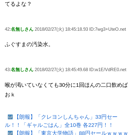
てるよな？
42:
名無しさん
2018/02/27(火) 18:45:18.93 ID:7wg3+UteO.net
ふぐすまの汚染水。
43:
名無しさん
2018/02/27(火) 18:45:49.68 ID:w1E/VdRE0.net
喉が渇いていなくても30分に1回ほんの二口飲めば
おｋ
【朗報】「クレヨンしんちゃん」33円セー
ル！！「ギャルごはん」全10巻 各227円！！
【朗報】「東京大学物語」88円セールｗｗｗｗ