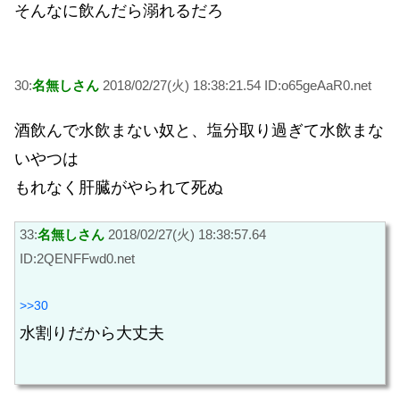
そんなに飲んだら溺れるだろ
30:
名無しさん
2018/02/27(火) 18:38:21.54 ID:o65geAaR0.net
酒飲んで水飲まない奴と、塩分取り過ぎて水飲まな
いやつは
もれなく肝臓がやられて死ぬ
33:
名無しさん
2018/02/27(火) 18:38:57.64
ID:2QENFFwd0.net
>>30
水割りだから大丈夫