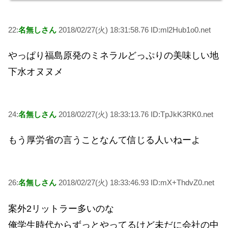
22:
名無しさん
2018/02/27(火) 18:31:58.76 ID:ml2Hub1o0.net
やっぱり福島原発のミネラルどっぷりの美味しい地
下水オヌヌメ
24:
名無しさん
2018/02/27(火) 18:33:13.76 ID:TpJkK3RK0.net
もう厚労省の言うことなんて信じる人いねーよ
26:
名無しさん
2018/02/27(火) 18:33:46.93 ID:mX+ThdvZ0.net
案外2リットラー多いのな
俺学生時代からずっとやってるけど未だに会社の中