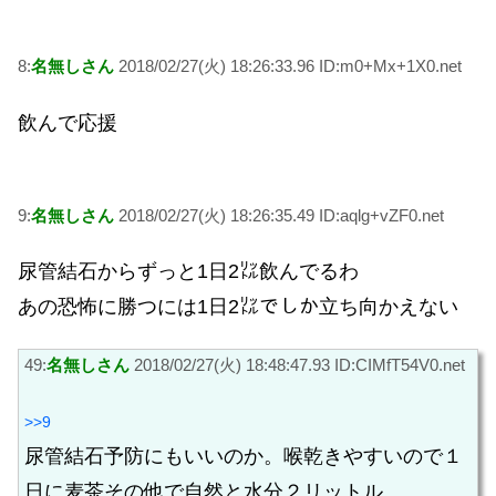
8:
名無しさん
2018/02/27(火) 18:26:33.96 ID:m0+Mx+1X0.net
飲んで応援
9:
名無しさん
2018/02/27(火) 18:26:35.49 ID:aqlg+vZF0.net
尿管結石からずっと1日2㍑飲んでるわ
あの恐怖に勝つには1日2㍑でしか立ち向かえない
49:
名無しさん
2018/02/27(火) 18:48:47.93 ID:CIMfT54V0.net
>>9
尿管結石予防にもいいのか。喉乾きやすいので１
日に麦茶その他で自然と水分２リットル