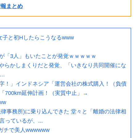
ル情報まとめ
子と初Hしたらこうなるwww
が「3人」もいたことが発覚ｗｗｗｗｗ
やらかしまくりだと発覚、「いきなり共同開催にな
…
字！」インドネシア「運営会社の株式購入！（負債
700km延伸計画！（実質中止」→
ww
律事務所)に乗り込んできた 堂々と「離婚の法律相
っているが、...
ガチで美人wwwwww