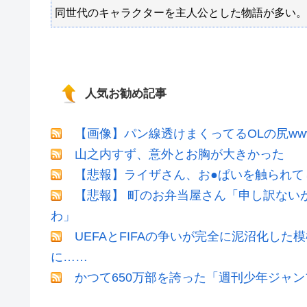
同世代のキャラクターを主人公とした物語が多い。
人気お勧め記事
【画像】パン線透けまくってるOLの尻ww
山之内すず、意外とお胸が大きかった
【悲報】ライザさん、お●ぱいを触られて
【悲報】 町のお弁当屋さん「申し訳ない
わ」
UEFAとFIFAの争いが完全に泥沼化した
に……
かつて650万部を誇った「週刊少年ジャン