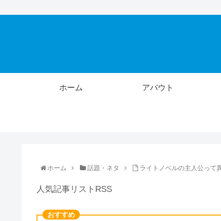
ホーム
アバウト
ホーム
話題・ネタ
ライトノベルの主人公って
人気記事リストRSS