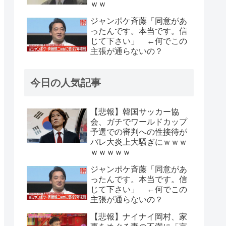
ｗｗ
ジャンポケ斉藤「同意があ
ったんです。本当です。信
じて下さい」 ←何でこの
主張が通らないの？
今日の人気記事
【悲報】韓国サッカー協
会、ガチでワールドカップ
予選での審判への性接待が
バレ大炎上大騒ぎにｗｗｗ
ｗｗｗｗｗ
ジャンポケ斉藤「同意があ
ったんです。本当です。信
じて下さい」 ←何でこの
主張が通らないの？
【悲報】ナイナイ岡村、家