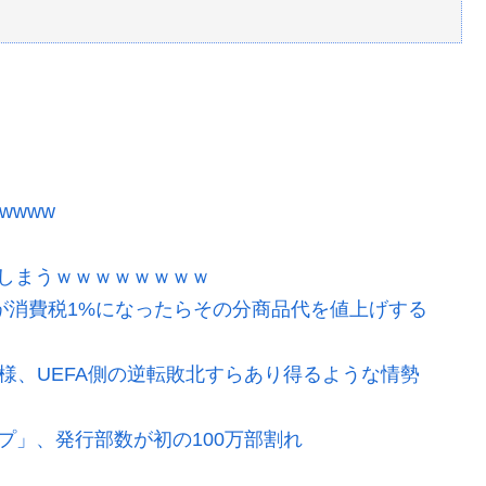
wwww
しまうｗｗｗｗｗｗｗｗ
が消費税1%になったらその分商品代を値上げする
模様、UEFA側の逆転敗北すらあり得るような情勢
プ」、発行部数が初の100万部割れ