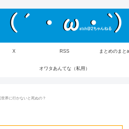
X
RSS
まとめのまと
オワタあんてな（私用）
異世界に行かないと死ぬの？