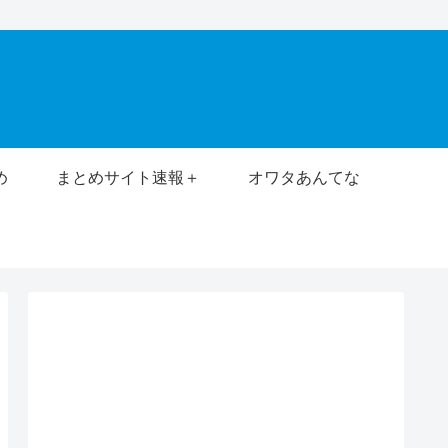
め
まとめサイト速報＋
オワタあんてな