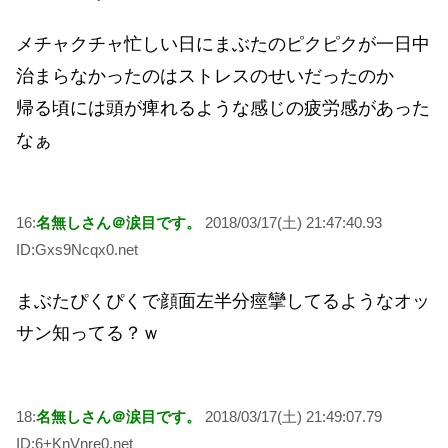
メチャクチャ忙しい日にまぶたのピクピクが一日中
治まらなかったのはストレスのせいだったのか
帰る頃には頭が痺れるような感じの疲労感があった
なぁ
16:
名無しさん＠涙目です。
2018/03/17(土) 21:47:40.93
ID:Gxs9Ncqx0.net
まぶたぴくぴくで顔面左半分痙攣してるようなオッ
サン知ってる？ｗ
18:
名無しさん＠涙目です。
2018/03/17(土) 21:49:07.79
ID:6+KnVnre0.net