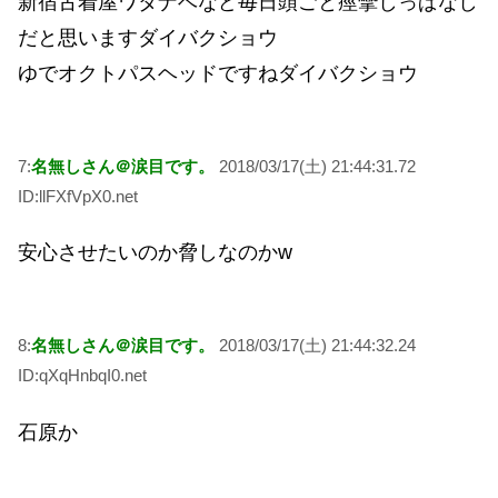
新宿古着屋ワタナベなど毎日頭ごと痙攣しっぱなし
だと思いますダイバクショウ
ゆでオクトパスヘッドですねダイバクショウ
7:
名無しさん＠涙目です。
2018/03/17(土) 21:44:31.72
ID:llFXfVpX0.net
安心させたいのか脅しなのかw
8:
名無しさん＠涙目です。
2018/03/17(土) 21:44:32.24
ID:qXqHnbqI0.net
石原か