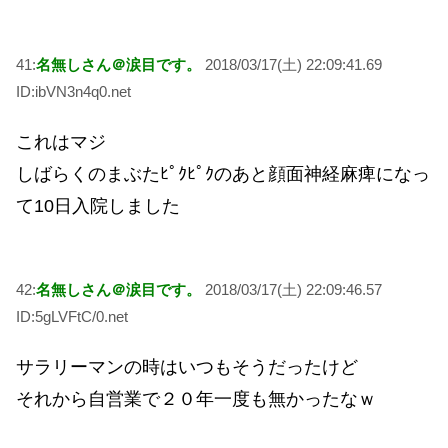
41:
名無しさん＠涙目です。
2018/03/17(土) 22:09:41.69
ID:ibVN3n4q0.net
これはマジ
しばらくのまぶたﾋﾟｸﾋﾟｸのあと顔面神経麻痺になっ
て10日入院しました
42:
名無しさん＠涙目です。
2018/03/17(土) 22:09:46.57
ID:5gLVFtC/0.net
サラリーマンの時はいつもそうだったけど
それから自営業で２０年一度も無かったなｗ