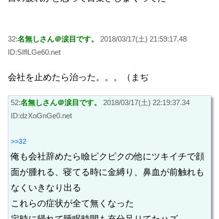
32:
名無しさん＠涙目です。
2018/03/17(土) 21:59:17.48
ID:SIflLGe60.net
会社を止めたら治った。。。（まぢ
52:
名無しさん＠涙目です。
2018/03/17(土) 22:19:37.34
ID:dzXoGnGe0.net
>>32
俺も会社辞めたら瞼ピクピクの他にツキイチで顔
面が腫れる、寝てる時に金縛り、鼻血が前触れも
なくいきなり出る
これらの症状が全て無くなった
定時に帰れて睡眠時間も充分足りてたハズ