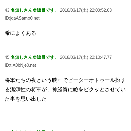
43:
名無しさん＠涙目です。
2018/03/17(土) 22:09:52.03
ID:jqaASamo0.net
希によくある
45:
名無しさん＠涙目です。
2018/03/17(土) 22:10:47.77
ID:tIA0bNje0.net
将軍たちの夜という映画でピーターオトゥール扮す
る潔癖性の将軍が、神経質に瞼をピクッとさせてい
た事を思い出した