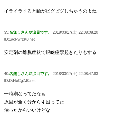
イライラすると瞼がピグピグしちゃうのよね
39:
名無しさん＠涙目です。
2018/03/17(土) 22:08:08.20
ID:1aoPwrzK0.net
安定剤の離脱症状で眼瞼痙攣起きたりもする
40:
名無しさん＠涙目です。
2018/03/17(土) 22:08:47.83
ID:Dd4eCgZJ0.net
一時期なってたなぁ
原因が全く分からず困ってた
治ったからいいけどな