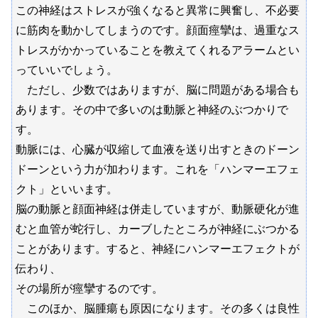
この神経はストレスが強くなると異常に興奮し、不必要
に筋肉を動かしてしまうのです。顔面痙攣は、過重なス
トレスがかかっていることを教えてくれるアラームとい
っていいでしょう。
ただし、少数ではありますが、脳に問題がある場合も
あります。その中で多いのは動脈と神経のぶつかりで
す。
動脈には、心臓が収縮して血液を送り出すときのドーン
ドーンという力が加わります。これを「ハンマーエフェ
クト」といいます。
脳の動脈と顔面神経は併走していますが、動脈硬化が進
むと血管が蛇行し、カーブしたところが神経にぶつかる
ことがあります。すると、神経にハンマーエフェクトが
伝わり、
その場所が痙攣するのです。
このほか、脳腫瘍も原因になります。その多くは良性