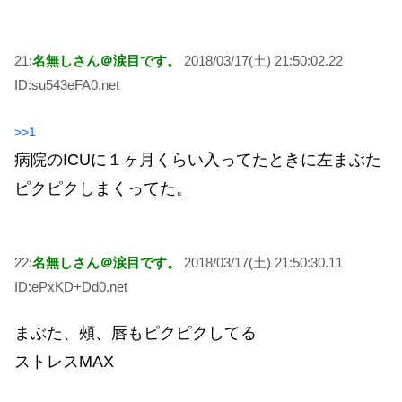
21:
名無しさん＠涙目です。
2018/03/17(土) 21:50:02.22
ID:su543eFA0.net
>>1
病院のICUに１ヶ月くらい入ってたときに左まぶた
ピクピクしまくってた。
22:
名無しさん＠涙目です。
2018/03/17(土) 21:50:30.11
ID:ePxKD+Dd0.net
まぶた、頰、唇もピクピクしてる
ストレスMAX