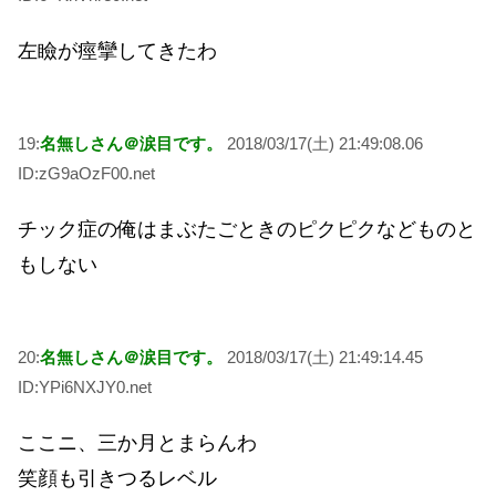
左瞼が痙攣してきたわ
19:
名無しさん＠涙目です。
2018/03/17(土) 21:49:08.06
ID:zG9aOzF00.net
チック症の俺はまぶたごときのピクピクなどものと
もしない
20:
名無しさん＠涙目です。
2018/03/17(土) 21:49:14.45
ID:YPi6NXJY0.net
ここニ、三か月とまらんわ
笑顔も引きつるレベル