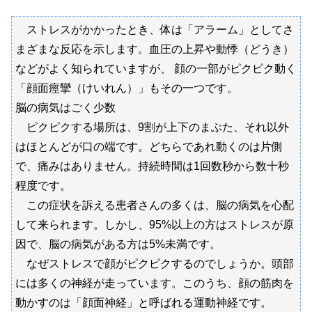
ストレスがかかったとき、体は「アラーム」としてさ
まざまな反応を示します。血圧の上昇や動悸（どうき）
などがよく知られていますが、 顔の一部がピクピク動く
「顔面痙攣（けいれん）」もその一つです。
脳の病気はごく少数
ピクピクする場所は、9割が上下のまぶた、それ以外
はほとんどが口の端です。どちらであれ動くのは片側
で、痛みはありません。持続時間は1回数秒から数十秒
程度です。
この症状を訴える患者さんの多くは、脳の病気を心配
して来られます。しかし、95%以上の方はストレスが原
因で、脳の病気がある方は5%未満です。
なぜストレスで顔がピクピクするのでしょうか。頭部
には多くの神経が走っています。このうち、顔の筋肉を
動かすのは「顔面神経」と呼ばれる運動神経です。