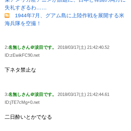
失礼すぎるわ……
1944年7月、グアム島に上陸作戦を展開する米
海兵隊を空撮！
2:
名無しさん＠涙目です。
2018/03/17(土) 21:42:40.52
ID:zEwikFC90.net
下ネタ禁止な
3:
名無しさん＠涙目です。
2018/03/17(土) 21:42:44.61
ID:jTE7cMg+0.net
二日酔いとかでなる