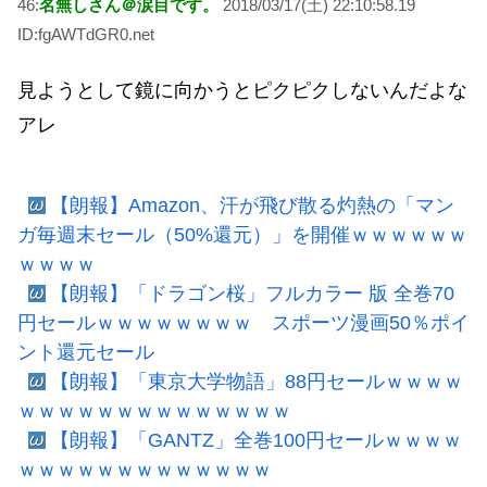
46:
名無しさん＠涙目です。
2018/03/17(土) 22:10:58.19
ID:fgAWTdGR0.net
見ようとして鏡に向かうとピクピクしないんだよな
アレ
【朗報】Amazon、汗が飛び散る灼熱の「マン
ガ毎週末セール（50%還元）」を開催ｗｗｗｗｗｗ
ｗｗｗｗ
【朗報】「ドラゴン桜」フルカラー 版 全巻70
円セールｗｗｗｗｗｗｗｗ スポーツ漫画50％ポイ
ント還元セール
【朗報】「東京大学物語」88円セールｗｗｗｗ
ｗｗｗｗｗｗｗｗｗｗｗｗｗｗ
【朗報】「GANTZ」全巻100円セールｗｗｗｗ
ｗｗｗｗｗｗｗｗｗｗｗｗｗ