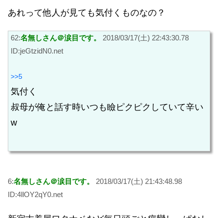
あれって他人が見ても気付くものなの？
62:
名無しさん＠涙目です。
2018/03/17(土) 22:43:30.78
ID:jeGtzidN0.net
>>5
気付く
叔母が俺と話す時いつも瞼ピクピクしていて辛い
w
6:
名無しさん＠涙目です。
2018/03/17(土) 21:43:48.98
ID:4llOY2qY0.net