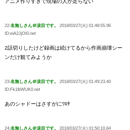
アニメ作りすぎで現場の人が足らない
22:
名無しさん＠涙目です。
2018/03/27(火) 01:48:55.96
ID:eiA2JjOI0.net
2話切りしたけど録画は続けてるから作画崩壊シー
ンだけ観てみようか
23:
名無しさん＠涙目です。
2018/03/27(火) 01:49:23.40
ID:Fk1lbWUK0.net
あのシャドーはさすがにﾜﾛﾀ
24:
名無しさん＠涙目です。
2018/03/27(火) 01:50:10.64