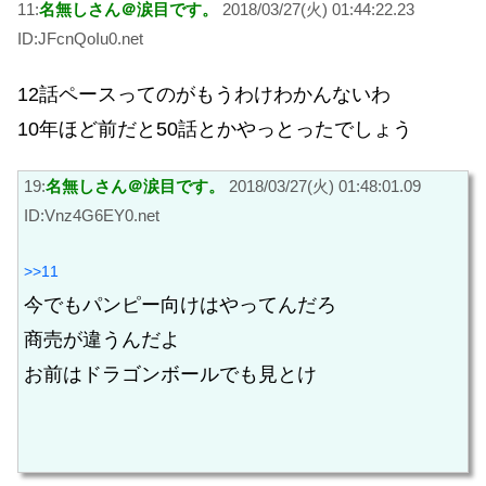
11:
名無しさん＠涙目です。
2018/03/27(火) 01:44:22.23
ID:JFcnQoIu0.net
12話ペースってのがもうわけわかんないわ
10年ほど前だと50話とかやっとったでしょう
19:
名無しさん＠涙目です。
2018/03/27(火) 01:48:01.09
ID:Vnz4G6EY0.net
>>11
今でもパンピー向けはやってんだろ
商売が違うんだよ
お前はドラゴンボールでも見とけ