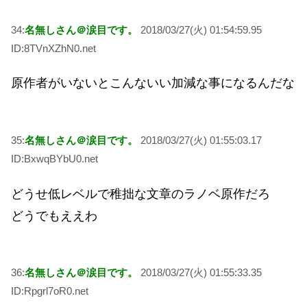
34:
名無しさん＠涙目です。
2018/03/27(火) 01:54:59.95
ID:8TVnXZhN0.net
原作者がいないとこんないい加減な事になるんだな
35:
名無しさん＠涙目です。
2018/03/27(火) 01:55:03.17
ID:BxwqBYbU0.net
どうせ低レベルで稚拙な文章のラノベ原作だろ
どうでもええわ
36:
名無しさん＠涙目です。
2018/03/27(火) 01:55:33.35
ID:Rpgrl7oR0.net