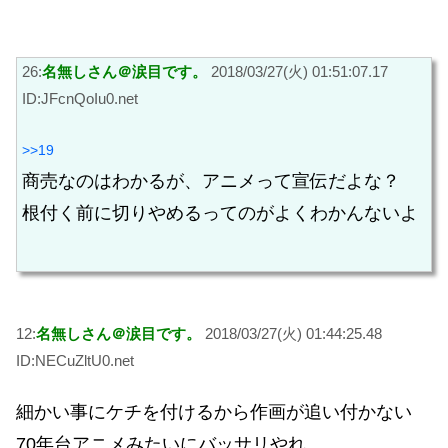
26:
名無しさん＠涙目です。
2018/03/27(火) 01:51:07.17
ID:JFcnQoIu0.net
>>19
商売なのはわかるが、アニメって宣伝だよな？
根付く前に切りやめるってのがよくわかんないよ
12:
名無しさん＠涙目です。
2018/03/27(火) 01:44:25.48
ID:NECuZltU0.net
細かい事にケチを付けるから作画が追い付かない
70年台アニメみたいにバッサリやれ