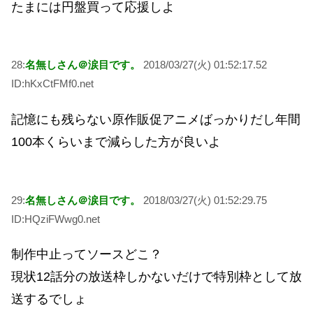
たまには円盤買って応援しよ
28:
名無しさん＠涙目です。
2018/03/27(火) 01:52:17.52
ID:hKxCtFMf0.net
記憶にも残らない原作販促アニメばっかりだし年間
100本くらいまで減らした方が良いよ
29:
名無しさん＠涙目です。
2018/03/27(火) 01:52:29.75
ID:HQziFWwg0.net
制作中止ってソースどこ？
現状12話分の放送枠しかないだけで特別枠として放
送するでしょ