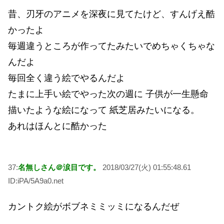
昔、刃牙のアニメを深夜に見てたけど、すんげえ酷
かったよ
毎週違うところが作ってたみたいでめちゃくちゃな
んだよ
毎回全く違う絵でやるんだよ
たまに上手い絵でやった次の週に 子供が一生懸命
描いたような絵になって 紙芝居みたいになる。
あれはほんとに酷かった
37:
名無しさん＠涙目です。
2018/03/27(火) 01:55:48.61
ID:iPA/5A9a0.net
カントク絵がボブネミミッミになるんだぜ