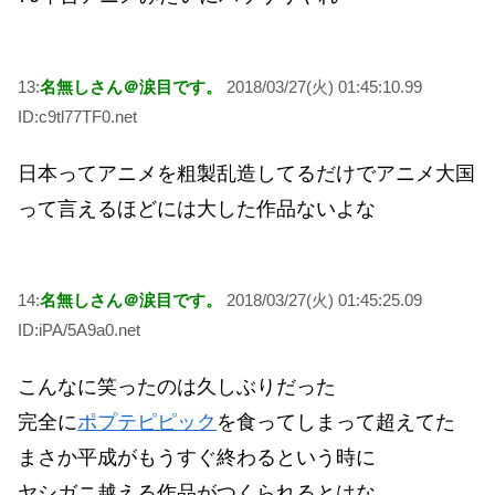
13:
名無しさん＠涙目です。
2018/03/27(火) 01:45:10.99
ID:c9tl77TF0.net
日本ってアニメを粗製乱造してるだけでアニメ大国
って言えるほどには大した作品ないよな
14:
名無しさん＠涙目です。
2018/03/27(火) 01:45:25.09
ID:iPA/5A9a0.net
こんなに笑ったのは久しぶりだった
完全に
ポプテピピック
を食ってしまって超えてた
まさか平成がもうすぐ終わるという時に
ヤシガニ越える作品がつくられるとはな