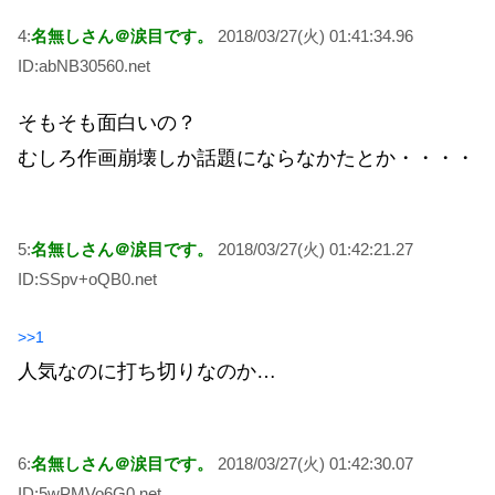
4:
名無しさん＠涙目です。
2018/03/27(火) 01:41:34.96
ID:abNB30560.net
そもそも面白いの？
むしろ作画崩壊しか話題にならなかたとか・・・・
5:
名無しさん＠涙目です。
2018/03/27(火) 01:42:21.27
ID:SSpv+oQB0.net
>>1
人気なのに打ち切りなのか…
6:
名無しさん＠涙目です。
2018/03/27(火) 01:42:30.07
ID:5wPMVo6G0.net