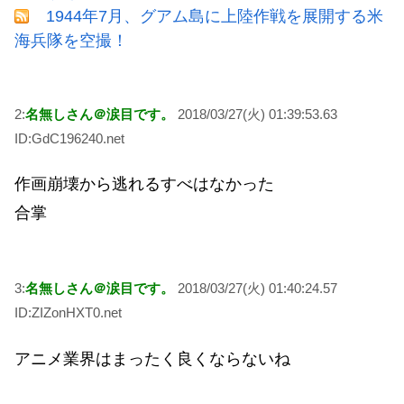
1944年7月、グアム島に上陸作戦を展開する米
海兵隊を空撮！
2:
名無しさん＠涙目です。
2018/03/27(火) 01:39:53.63
ID:GdC196240.net
作画崩壊から逃れるすべはなかった
合掌
3:
名無しさん＠涙目です。
2018/03/27(火) 01:40:24.57
ID:ZIZonHXT0.net
アニメ業界はまったく良くならないね