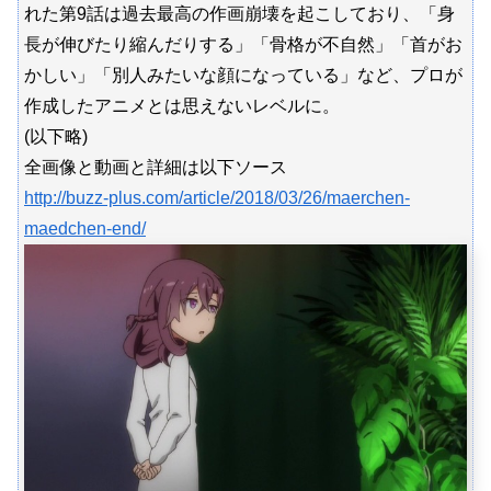
れた第9話は過去最高の作画崩壊を起こしており、「身
長が伸びたり縮んだりする」「骨格が不自然」「首がお
かしい」「別人みたいな顔になっている」など、プロが
作成したアニメとは思えないレベルに。
(以下略)
全画像と動画と詳細は以下ソース
http://buzz-plus.com/article/2018/03/26/maerchen-
maedchen-end/