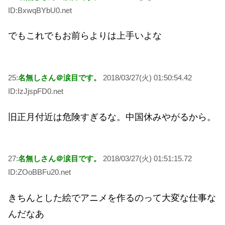
ID:BxwqBYbU0.net
でもこれでもお前らよりは上手いよな
25:
名無しさん＠涙目です。
2018/03/27(火) 01:50:54.42
ID:IzJjspFD0.net
旧正月付近は危険すぎるな。中国休みやがるから。
27:
名無しさん＠涙目です。
2018/03/27(火) 01:51:15.72
ID:ZOoBBFu20.net
きちんとした絵でアニメを作るのって大変な仕事な
んだなあ