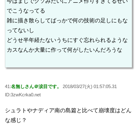
今はまじでクソみたいにアニメ作りすぎてるせい
でこうなってる
雑に描き散らしてばっかで何の技術の足しにもな
ってないし
どうせ半年経たないうちにすぐ忘れられるような
カスなんか大量に作って何がしたいんだろうな
41:
名無しさん＠涙目です。
2018/03/27(火) 01:57:05.31
ID:3zwKcrka0.net
シュラトやナディア南の島篇と比べて崩壊度はどん
な感じ？