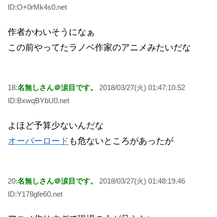
ID:O+0rMk4s0.net
作者かわいそうになぁ
この前やってたラノベ作家のアニメみたいだな
18:
名無しさん＠涙目です。
2018/03/27(火) 01:47:10.52
ID:BxwqBYbU0.net
よほど予算少ないんだな
オーバーロード
も危ないところがあったが
20:
名無しさん＠涙目です。
2018/03/27(火) 01:48:19.46
ID:Y178gfe60.net