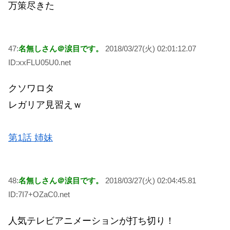
万策尽きた
47:
名無しさん＠涙目です。
2018/03/27(火) 02:01:12.07
ID:xxFLU05U0.net
クソワロタ
レガリア見習えｗ
第1話 姉妹
48:
名無しさん＠涙目です。
2018/03/27(火) 02:04:45.81
ID:7I7+OZaC0.net
人気テレビアニメーションが打ち切り！