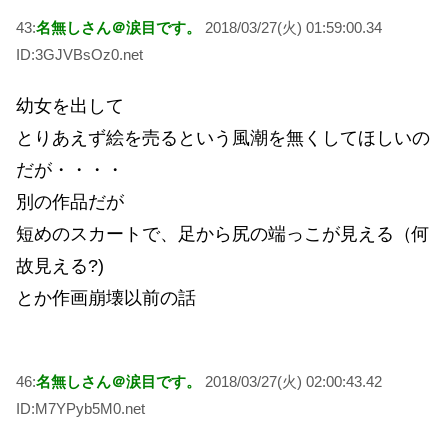
43:
名無しさん＠涙目です。
2018/03/27(火) 01:59:00.34
ID:3GJVBsOz0.net
幼女を出して
とりあえず絵を売るという風潮を無くしてほしいの
だが・・・・
別の作品だが
短めのスカートで、足から尻の端っこが見える（何
故見える?)
とか作画崩壊以前の話
46:
名無しさん＠涙目です。
2018/03/27(火) 02:00:43.42
ID:M7YPyb5M0.net