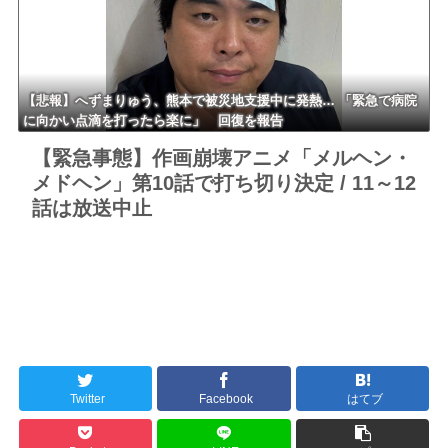
【悲報】へずまりゅう、熊本で被災地支援中に発熱… 「緊急で病院
に向かい点滴を打ったら楽に」 回復を報告
【緊急事態】作画崩壊アニメ「メルヘン・
メドヘン」第10話で打ち切り決定 / 11～12
話は放送中止
Twitter
Facebook
はてブ