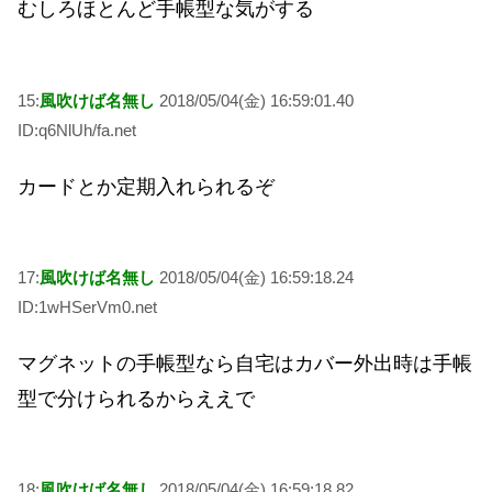
むしろほとんど手帳型な気がする
15:
風吹けば名無し
2018/05/04(金) 16:59:01.40
ID:q6NlUh/fa.net
カードとか定期入れられるぞ
17:
風吹けば名無し
2018/05/04(金) 16:59:18.24
ID:1wHSerVm0.net
マグネットの手帳型なら自宅はカバー外出時は手帳
型で分けられるからええで
18:
風吹けば名無し
2018/05/04(金) 16:59:18.82