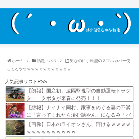
ホーム
話題・ネタ
男なのに手帳型のスマホカバー使
ってるやつｗｗｗｘｗｘｗｘｗｘｗ
人気記事リストRSS
【朗報】国産初、遠隔監視型の自動運転トラク
ター クボタが来春に発売！！！
【悲報】ナイナイ岡村、家事をめぐる妻の不満
に「言ってくれたら済む話やん」になるみ「バ
イトやったらクビやで」説教受け黙り込む
【画像】日本のライオンさん、溶けるｗｗｗｗ
ｗｗｗｗｗｗｗｗｗｗ