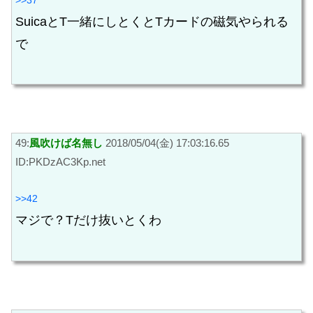
SuicaとT一緒にしとくとTカードの磁気やられる
で
49:
風吹けば名無し
2018/05/04(金) 17:03:16.65
ID:PKDzAC3Kp.net
>>42
マジで？Tだけ抜いとくわ