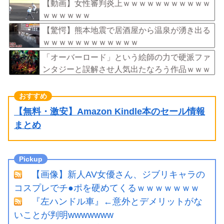
【動画】女性審判炎上ｗｗｗｗｗｗｗｗｗｗｗ
ｗｗｗｗｗｗ
【驚愕】熊本地震で居酒屋から温泉が湧き出る
ｗｗｗｗｗｗｗｗｗｗｗｗ
「オーバーロード」という絵師の力で硬派ファ
ンタジーと誤解させ人気出たなろう作品ｗｗｗ
ｗｗｗｗｗｗ
【無料・激安】Amazon Kindle本のセール情報
まとめ
【画像】新人AV女優さん、ジブリキャラの
コスプレでチ●ポを硬めてくるｗｗｗｗｗｗｗ
『左ハンドル車』←意外とデメリットがな
いことが判明wwwwwww