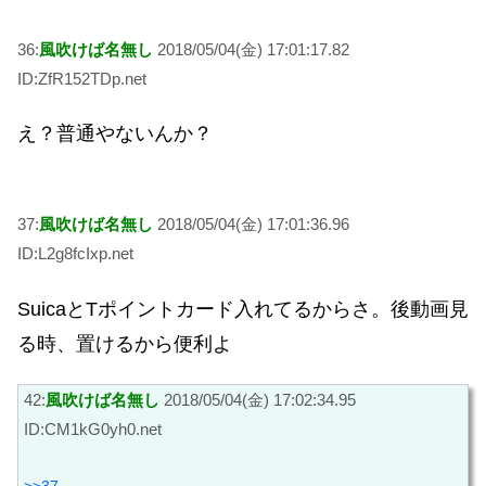
36:
風吹けば名無し
2018/05/04(金) 17:01:17.82
ID:ZfR152TDp.net
え？普通やないんか？
37:
風吹けば名無し
2018/05/04(金) 17:01:36.96
ID:L2g8fcIxp.net
SuicaとTポイントカード入れてるからさ。後動画見
る時、置けるから便利よ
42:
風吹けば名無し
2018/05/04(金) 17:02:34.95
ID:CM1kG0yh0.net
>>37