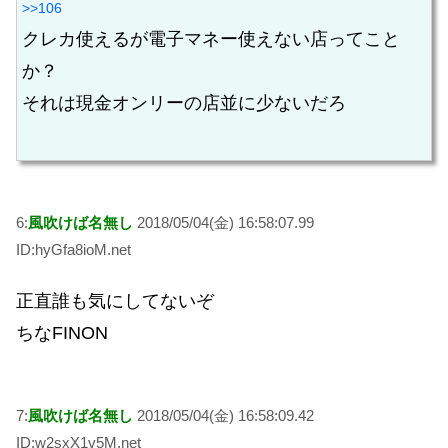
>>106
クレカ使えるが電子マネー使えない店ってこと
か？
それは現金オンリーの店並に少ないだろ
6:
風吹けば名無し
2018/05/04(金) 16:58:07.99
ID:hyGfa8ioM.net
正直誰も気にしてないぞ
ちなFINON
7:
風吹けば名無し
2018/05/04(金) 16:58:09.42
ID:w2sxX1v5M.net