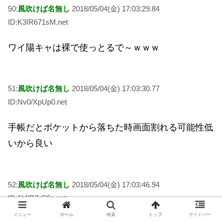
50:
風吹けば名無し
2018/05/04(金) 17:03:29.84
ID:K3IR671sM.net
ワイ陽キャは裸で使っとるで～ｗｗｗ
51:
風吹けば名無し
2018/05/04(金) 17:03:30.77
ID:Nv0/XpUp0.net
手帳だとポケットから落ちた時画面割れる可能性低
いから良い
52:
風吹けば名無し
2018/05/04(金) 17:03:46.94
ID:1b8PZrC9a.net
メニュー
ホーム
検索
トップ
サイドバー