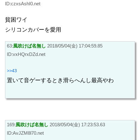
ID:czxsAshI0.net
貧困ワイ
シリコンカバーを愛用
63:
風吹けば名無し
2018/05/04(金) 17:04:59.85
ID:vxHQrxDZd.net
>>43
置いて音ゲーするとき滑らへんし最高やわ
169:
風吹けば名無し
2018/05/04(金) 17:23:53.63
ID:AvJZM8l70.net