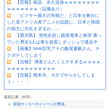
【悲報】粗品、永久追放ｗｗｗｗｗｗｗｗ
ｗｗｗｗｗｗｗ（証拠あり）
「ピクサー最大の失敗だ」と日本を舞台に
した某アメリカ産アニメが話題に、日本と韓国
の両方に失礼すぎるわ……
【鹿児島】 突然右折し路面電車と衝突 乗っ
ていた男女3人は車を放置しダッシュで逃走中
【画像】NHK巨乳アナの飯尾夏帆さん、チ
クポチしてしまう
【吉報】 博多どんたくエチすぎるｗｗｗｗ
ｗｗｗｗｗｗｗｗｗｗｗ
【悲報】熊本市、ガチでやらかしてしま
う・・・・
最新記事（外部）
韓国サッカーのイメージが墜落