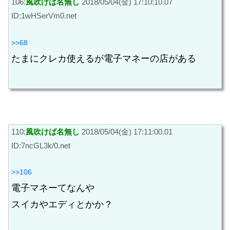
106:
風吹けば名無し
2018/05/04(金) 17:10:10.07
ID:1wHSerVm0.net
>>68
たまにクレカ使えるが電子マネーの店がある
110:
風吹けば名無し
2018/05/04(金) 17:11:00.01
ID:7ncGL3k/0.net
>>106
電子マネーてなんや
スイカやエディとかか？