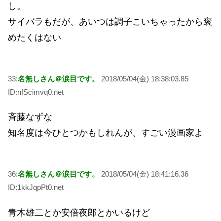
し。
サイバラもだが、あいつは調子こいちゃったから褒
めたくはない
33:
名無しさん＠涙目です。
2018/05/04(金) 18:38:03.85
ID:nfScimvq0.net
斉藤なずな
知名度は今ひとつかもしれんが、すごい漫画家よ
36:
名無しさん＠涙目です。
2018/05/04(金) 18:41:16.36
ID:1kkJqpPt0.net
青木雄二とか安倍夜郎とかいるけど