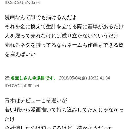
ID:9aCnUnZv0.net
漫画なんて誰でも描けるんだよ
それを金に換えて生計を立てる際に基準があるだけ
人を雇って売れなければ成り立たないというだけ
売れるネタを持ってるならネームも作画もできる奴
を雇えばいい
25:
名無しさん＠涙目です。
2018/05/04(金) 18:32:41.34
ID:DVC2joP60.net
青木はデビューこそ遅いが
若い頃から漫画描いて持ち込みしてたんじゃなかっ
たけ
会社潰したのは知ってるけど、確かそうだった