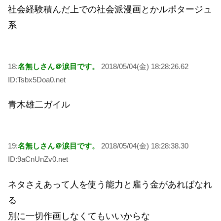
社会経験積んだ上での社会派漫画とかルポタージュ
系
18:
名無しさん＠涙目です。
2018/05/04(金) 18:28:26.62
ID:Tsbx5Doa0.net
青木雄二ガイル
19:
名無しさん＠涙目です。
2018/05/04(金) 18:28:38.30
ID:9aCnUnZv0.net
ネタさえあって人を使う能力と雇う金があればなれ
る
別に一切作画しなくてもいいからな