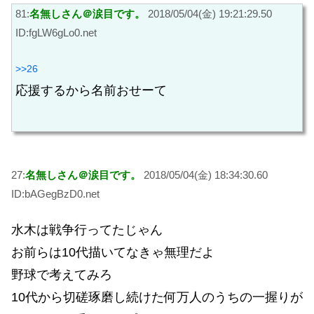
81:
名無しさん＠涙目です。
2018/05/04(金) 19:21:29.50
ID:fgLW6gLo0.net
>>26
応援するから名前おせーて
27:
名無しさん＠涙目です。
2018/05/04(金) 18:34:30.60
ID:bAGegBzD0.net
水木は戦争行ってたじゃん
お前らは10代描いてなきゃ無理だよ
野球で考えてみろ
10代から切磋琢磨し続けた何万人のうちの一握りが