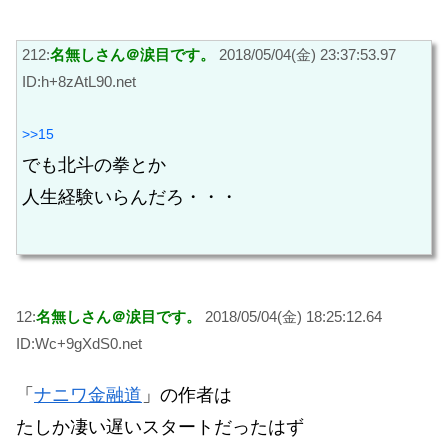
212:
名無しさん＠涙目です。
2018/05/04(金) 23:37:53.97
ID:h+8zAtL90.net
>>15
でも北斗の拳とか
人生経験いらんだろ・・・
12:
名無しさん＠涙目です。
2018/05/04(金) 18:25:12.64
ID:Wc+9gXdS0.net
「
ナニワ金融道
」の作者は
たしか凄い遅いスタートだったはず