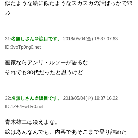
似たような絵に似たようなスカスカの話ばっかでﾂﾏ
ﾗﾝ
31:
名無しさん＠涙目です。
2018/05/04(金) 18:37:07.63
ID:3voTp9ng0.net
画家ならアンリ・ルソーが居るな
それでも30代だったと思うけど
32:
名無しさん＠涙目です。
2018/05/04(金) 18:37:16.22
ID:1Z+7EwLR0.net
青木雄二は凄えよな。
絵はあんなんでも、内容であそこまで登り詰めた