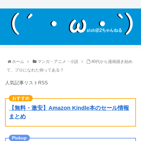
ホーム
マンガ・アニメ・小説
40代から漫画描き始め
て、プロになれた例ってある？
人気記事リストRSS
【無料・激安】Amazon Kindle本のセール情報
まとめ