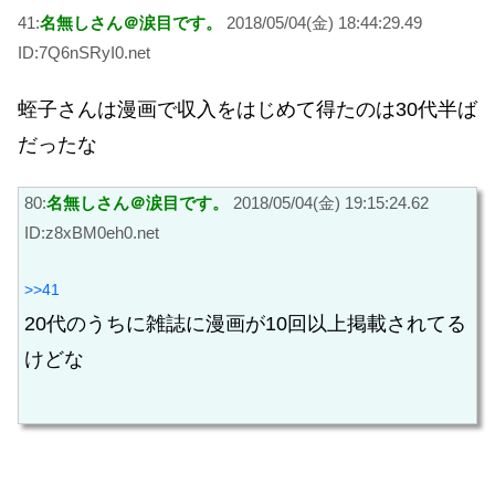
41:
名無しさん＠涙目です。
2018/05/04(金) 18:44:29.49
ID:7Q6nSRyI0.net
蛭子さんは漫画で収入をはじめて得たのは30代半ば
だったな
80:
名無しさん＠涙目です。
2018/05/04(金) 19:15:24.62
ID:z8xBM0eh0.net
>>41
20代のうちに雑誌に漫画が10回以上掲載されてる
けどな