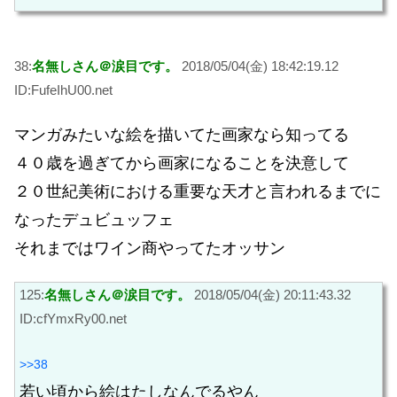
38:
名無しさん＠涙目です。
2018/05/04(金) 18:42:19.12
ID:FufeIhU00.net
マンガみたいな絵を描いてた画家なら知ってる
４０歳を過ぎてから画家になることを決意して
２０世紀美術における重要な天才と言われるまでに
なったデュビュッフェ
それまではワイン商やってたオッサン
125:
名無しさん＠涙目です。
2018/05/04(金) 20:11:43.32
ID:cfYmxRy00.net
>>38
若い頃から絵はたしなんでるやん