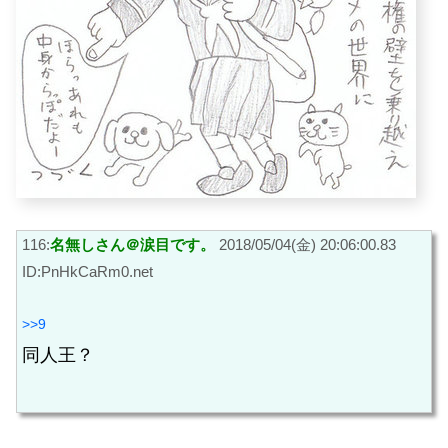
116:
名無しさん＠涙目です。
2018/05/04(金) 20:06:00.83
ID:PnHkCaRm0.net
>>9
同人王？