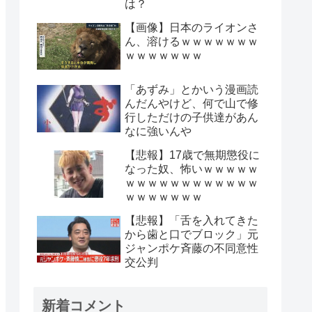
は？
【画像】日本のライオンさ
ん、溶けるｗｗｗｗｗｗｗ
ｗｗｗｗｗｗｗ
「あずみ」とかいう漫画読
んだんやけど、何で山で修
行しただけの子供達があん
なに強いんや
【悲報】17歳で無期懲役に
なった奴、怖いｗｗｗｗｗ
ｗｗｗｗｗｗｗｗｗｗｗｗ
ｗｗｗｗｗｗｗ
【悲報】「舌を入れてきた
から歯と口でブロック」元
ジャンポケ斉藤の不同意性
交公判
新着コメント