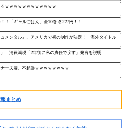
出るｗｗｗｗｗｗｗｗｗｗｗｗ
！！「ギャルごはん」全10巻 各227円！！
キュメンタル』、アメリカで初の制作が決定！ 海外タイトル
」 消費減税「2年後に私の責任で戻す」発言を説明
ーナー夫婦、不起訴ｗｗｗｗｗｗｗｗ
ル情報まとめ