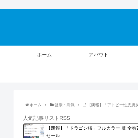
ホーム
アバウト
ホーム
健康・病気
【朗報】「アトピー性皮膚
人気記事リストRSS
【朗報】「ドラゴン桜」フルカラー 版 全巻
セール