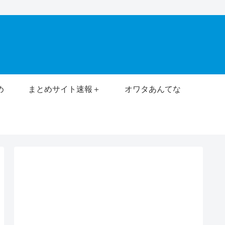
め
まとめサイト速報＋
オワタあんてな