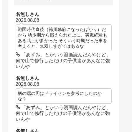
名無しさん
2026.08.08
戦国時代直後（徳川幕府になったばかり）だ
から 幼少期から鍛えられた上に、実戦経験も
ある武士が多かった そういう時期だった事を
考えると、無双しすぎではあるな
「あずみ」とかいう漫画読んだんやけど、
何で山で修行しただけの子供達があんなに強
いんや
名無しさん
2026.08.08
柄の端の刃はドライセンを参考にしたのか
な？
「あずみ」とかいう漫画読んだんやけど、
何で山で修行しただけの子供達があんなに強
いんや
名無しさん