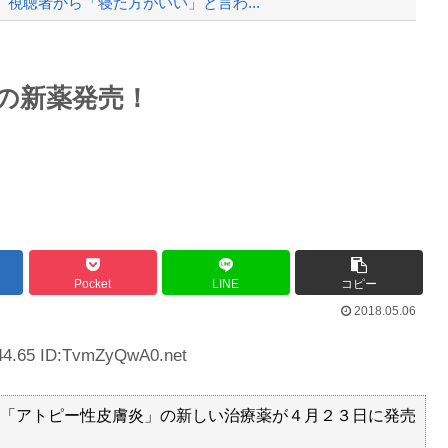
視聴者から「寝た方がいい」と言わ...
で撃墜するウクライナ。
Powered by livedoor 相互RSS
の新薬発売！
権を手にしました！」俺「ほう君が萩野...
最大級の火山の兆し＝韓国の反応
バースデーゴール！！
Pocket
LINE
コピー
2018.05.06
44.65 ID:TvmZyQwA0.net
Powered by livedoor 相互RSS
「アトピー性皮膚炎」の新しい治療薬が４月２３日に発売