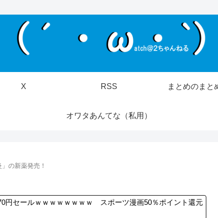
X
RSS
まとめのまと
オワタあんてな（私用）
炎」の新薬発売！
70円セールｗｗｗｗｗｗｗｗ スポーツ漫画50％ポイント還元