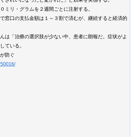
０ミリ・グラムを２週間ごとに注射する。
で窓口の支払金額は１～３割で済むが、継続すると経済的
んは「治療の選択肢が少ない中、患者に朗報だ。症状がよ
している。
が防ぐ
T50016/