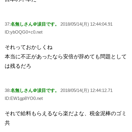
37:
名無しさん＠涙目です。
2018/05/14(月) 12:44:04.91
ID:ybOQG0+c0.net
それっておかしくね
本当に不正があったなら安倍が辞めても問題として
は残るだろ
38:
名無しさん＠涙目です。
2018/05/14(月) 12:44:12.71
ID:EW1gp8YO0.net
それで給料もらえるなら楽だよな、税金泥棒のゴミ
共