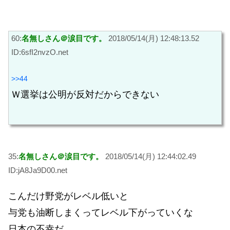
60:
名無しさん＠涙目です。
2018/05/14(月) 12:48:13.52
ID:6sfI2nvzO.net
>>44
Ｗ選挙は公明が反対だからできない
35:
名無しさん＠涙目です。
2018/05/14(月) 12:44:02.49
ID:jA8Ja9D00.net
こんだけ野党がレベル低いと
与党も油断しまくってレベル下がっていくな
日本の不幸だ