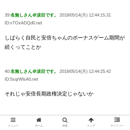
39:
名無しさん＠涙目です。
2018/05/14(月) 12:44:15.31
ID:vTOxADQd0.net
しばらく自民と安倍ちゃんのボーナスゲーム期間が
続くってことか
40:
名無しさん＠涙目です。
2018/05/14(月) 12:44:25.42
ID:5sqrWlsA0.net
それじゃ安倍長期政権決定じゃないか
メニュー
ホーム
検索
トップ
サイドバー