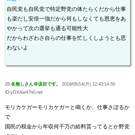
自民党も自民党で特定野党の体たらくだから仕事
も楽だし安倍一強だから何もしなくても恩恵をあ
やかって次の選挙も通る可能性大
だからわざわさ自らの仕事を忙しくしようとも思
わないよ
28:
名無しさん＠涙目です。
2018/05/14(月) 12:43:14.50
ID:yDXAw47h0.net
モリカケガーモリカケガーと鳴くか、仕事さぼるか
で
国民の税金から年収何千万の給料貰ってるとか野党