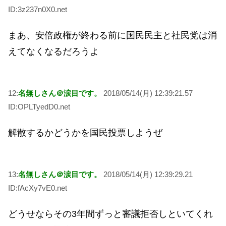
ID:3z237n0X0.net
まあ、安倍政権が終わる前に国民民主と社民党は消
えてなくなるだろうよ
12:
名無しさん＠涙目です。
2018/05/14(月) 12:39:21.57
ID:OPLTyedD0.net
解散するかどうかを国民投票しようぜ
13:
名無しさん＠涙目です。
2018/05/14(月) 12:39:29.21
ID:fAcXy7vE0.net
どうせならその3年間ずっと審議拒否しといてくれ