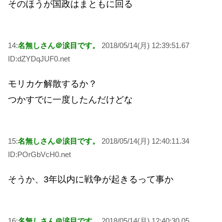
そのほうが国政はまともに回る
14:
名無しさん＠涙目です。
2018/05/14(月) 12:39:51.67
ID:dZYDqJUF0.net
モリカケ解散するか？
つかすでに一度したんだけどな
15:
名無しさん＠涙目です。
2018/05/14(月) 12:40:11.34
ID:POrGbVcH0.net
そうか、3年以内に戦争が起きるって事か
16:
名無しさん＠涙目です。
2018/05/14(月) 12:40:30.05