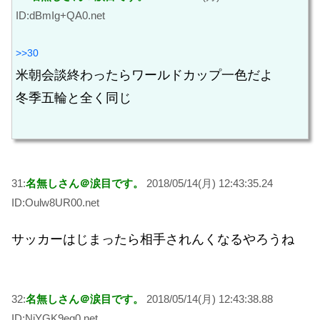
ID:dBmIg+QA0.net
>>30
米朝会談終わったらワールドカップ一色だよ
冬季五輪と全く同じ
31:
名無しさん＠涙目です。
2018/05/14(月) 12:43:35.24
ID:Oulw8UR00.net
サッカーはじまったら相手されんくなるやろうね
32:
名無しさん＠涙目です。
2018/05/14(月) 12:43:38.88
ID:NjYGK9eq0.net