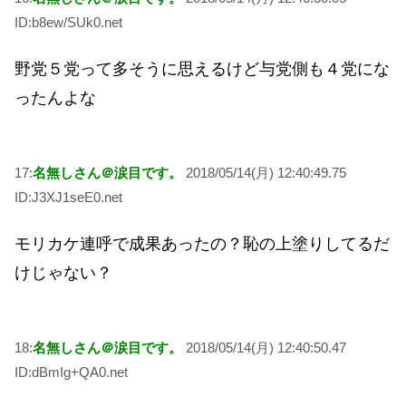
ID:b8ew/SUk0.net
野党５党って多そうに思えるけど与党側も４党にな
ったんよな
17:
名無しさん＠涙目です。
2018/05/14(月) 12:40:49.75
ID:J3XJ1seE0.net
モリカケ連呼で成果あったの？恥の上塗りしてるだ
けじゃない？
18:
名無しさん＠涙目です。
2018/05/14(月) 12:40:50.47
ID:dBmIg+QA0.net