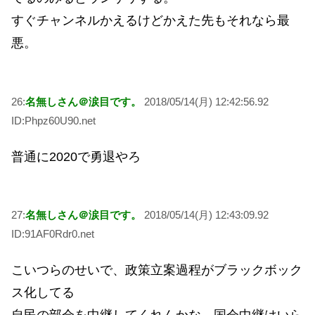
すぐチャンネルかえるけどかえた先もそれなら最
悪。
26:
名無しさん＠涙目です。
2018/05/14(月) 12:42:56.92
ID:Phpz60U90.net
普通に2020で勇退やろ
27:
名無しさん＠涙目です。
2018/05/14(月) 12:43:09.92
ID:91AF0Rdr0.net
こいつらのせいで、政策立案過程がブラックボック
ス化してる
自民の部会を中継してくれんかな。国会中継はいら