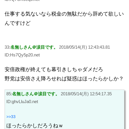
仕事する気ないなら税金の無駄だから辞めて欲しい
んですけど
33:
名無しさん＠涙目です。
2018/05/14(月) 12:43:43.81
ID:Hs7Qy5p20.net
安倍政権が終えても幕引きしちゃダメだろ
野党は安倍さえ降ろせれば疑惑はほったらかしか？
85:
名無しさん＠涙目です。
2018/05/14(月) 12:54:17.35
ID:ghvLluJa0.net
>>33
ほったらかしだろうねｗ