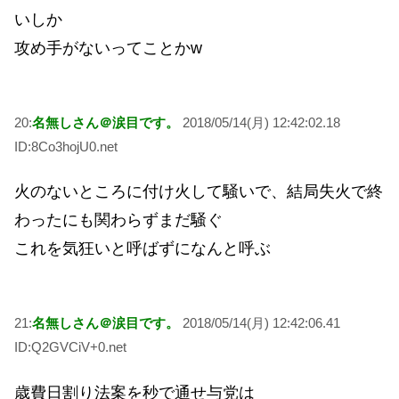
いしか
攻め手がないってことかw
20:
名無しさん＠涙目です。
2018/05/14(月) 12:42:02.18
ID:8Co3hojU0.net
火のないところに付け火して騒いで、結局失火で終
わったにも関わらずまだ騒ぐ
これを気狂いと呼ばずになんと呼ぶ
21:
名無しさん＠涙目です。
2018/05/14(月) 12:42:06.41
ID:Q2GVCiV+0.net
歳費日割り法案を秒で通せ与党は