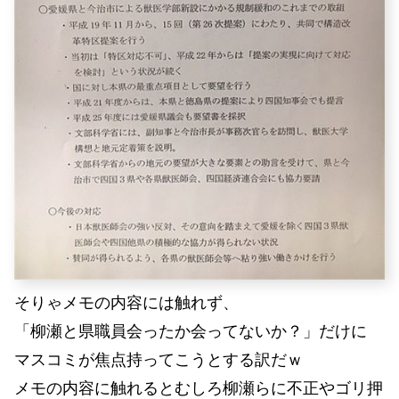
そりゃメモの内容には触れず、
「柳瀬と県職員会ったか会ってないか？」だけに
マスコミが焦点持ってこうとする訳だｗ
メモの内容に触れるとむしろ柳瀬らに不正やゴリ押