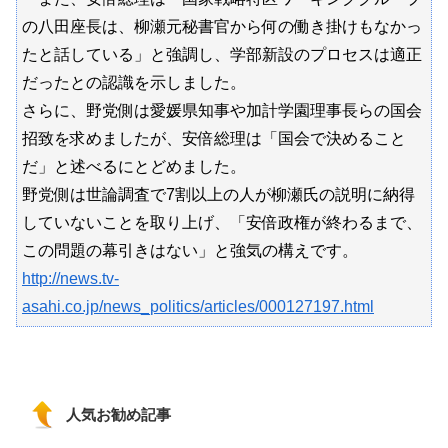
の八田座長は、柳瀬元秘書官から何の働き掛けもなかっ
たと話している」と強調し、学部新設のプロセスは適正
だったとの認識を示しました。
さらに、野党側は愛媛県知事や加計学園理事長らの国会
招致を求めましたが、安倍総理は「国会で決めること
だ」と述べるにとどめました。
野党側は世論調査で7割以上の人が柳瀬氏の説明に納得
していないことを取り上げ、「安倍政権が終わるまで、
この問題の幕引きはない」と強気の構えです。
http://news.tv-
asahi.co.jp/news_politics/articles/000127197.html
人気お勧め記事