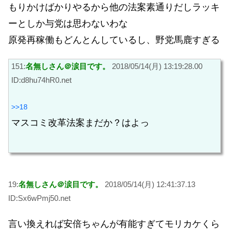
もりかけばかりやるから他の法案素通りだしラッキ
ーとしか与党は思わないわな
原発再稼働もどんとんしているし、野党馬鹿すぎる
151:
名無しさん＠涙目です。
2018/05/14(月) 13:19:28.00
ID:d8hu74hR0.net
>>18
マスコミ改革法案まだか？はよっ
19:
名無しさん＠涙目です。
2018/05/14(月) 12:41:37.13
ID:Sx6wPmj50.net
言い換えれば安倍ちゃんが有能すぎてモリカケくら