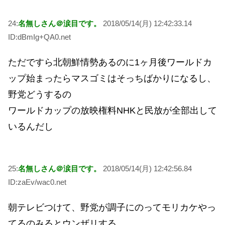
24:
名無しさん＠涙目です。
2018/05/14(月) 12:42:33.14
ID:dBmIg+QA0.net
ただですら北朝鮮情勢あるのに1ヶ月後ワールドカ
ップ始まったらマスゴミはそっちばかりになるし、
野党どうするの
ワールドカップの放映権料NHKと民放が全部出して
いるんだし
25:
名無しさん＠涙目です。
2018/05/14(月) 12:42:56.84
ID:zaEv/wac0.net
朝テレビつけて、野党が調子にのってモリカケやっ
てるのみるとウンザリする。