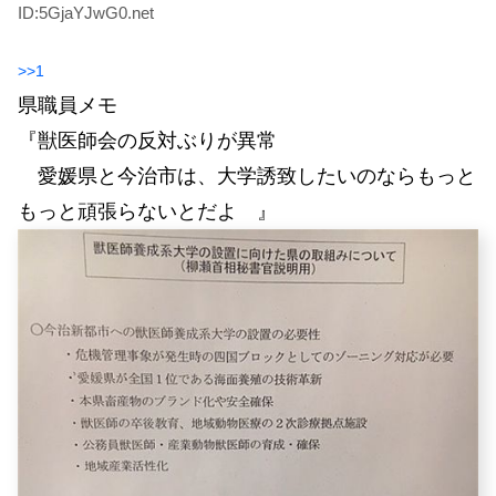
ID:5GjaYJwG0.net
>>1
県職員メモ
『獣医師会の反対ぶりが異常
愛媛県と今治市は、大学誘致したいのならもっと
もっと頑張らないとだよ 』