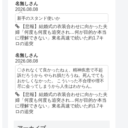
名無しさん
2026.08.08
新手のスタンド使いか
【悲報】結婚式の衣装合わせに向かった夫
婦「何度も何度も追突され…何が目的か本当
に理解できない」東名高速で続いた約1.7キ
ロの追突
名無しさん
2026.08.08
〇されなくて良かったねぇ、精神疾患で不起
訴だろうから やられ損だろうね。死んでても
おかしくなかった。 こういった不合理や理不
尽に会ってしまうから人生はわからん。
【悲報】結婚式の衣装合わせに向かった夫
婦「何度も何度も追突され…何が目的か本当
に理解できない」東名高速で続いた約1.7キ
ロの追突