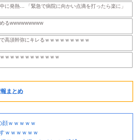
中に発熱… 「緊急で病院に向かい点滴を打ったら楽に」
るwwwwwwwww
で高須幹弥にキレるｗｗｗｗｗｗｗｗｗ
ｗｗｗｗｗｗｗｗｗｗｗｗ
ル情報まとめ
の顔ｗｗｗｗｗ
すｗｗｗｗｗｗ