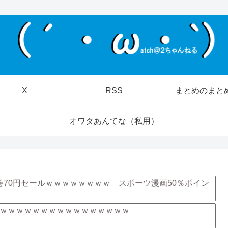
X
RSS
まとめのまと
オワタあんてな（私用）
巻70円セールｗｗｗｗｗｗｗｗ スポーツ漫画50％ポイン
ｗｗｗｗｗｗｗｗｗｗｗｗｗｗｗｗ