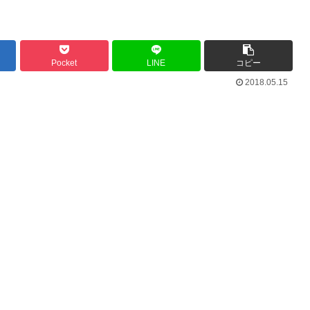
Pocket
LINE
コピー
2018.05.15