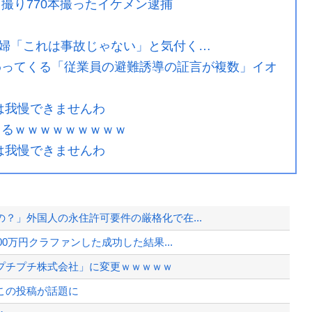
メ撮り770本撮ったイケメン逮捕
婦「これは事故じゃない」と気付く…
わってくる「従業員の避難誘導の証言が複数」イオ
は我慢できませんわ
レるｗｗｗｗｗｗｗｗｗ
は我慢できませんわ
？」外国人の永住許可要件の厳格化で在...
0万円クラファンした成功した結果...
プチプチ株式会社」に変更ｗｗｗｗｗ
この投稿が話題に