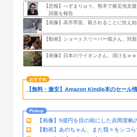
【悲報】へずまりゅう、熊本で被災地支援
回復を報告
【画像】高市早苗、殺されることに怯え始め
【動画】ショートスリーパー堀さん、対面
【画像】日本のライオンさん、溶けるｗｗ
【無料・激安】Amazon Kindle本のセー
【画像】5億円を目の前にした吉岡里帆
【動画】あのちゃん、また我々をシコら