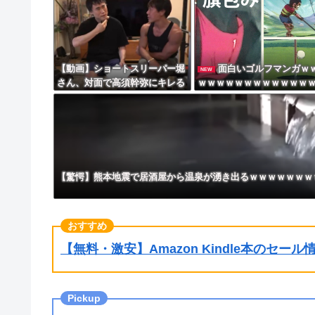
す？」
【動画】ショートスリーパー堀
面白いゴルフマンガｗ
NEW
さん、対面で高須幹弥にキレる
ｗｗｗｗｗｗｗｗｗｗｗｗ
ｗｗｗｗｗｗｗｗｗ
【驚愕】熊本地震で居酒屋から温泉が湧き出るｗｗｗｗｗｗｗ
【無料・激安】Amazon Kindle本のセー