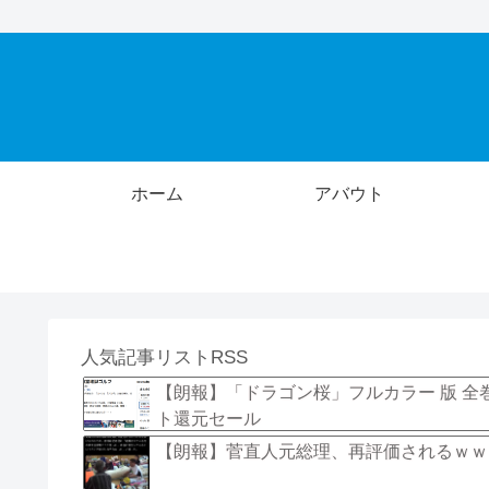
ホーム
アバウト
人気記事リストRSS
【朗報】「ドラゴン桜」フルカラー 版 全
ト還元セール
【朗報】菅直人元総理、再評価されるｗｗ