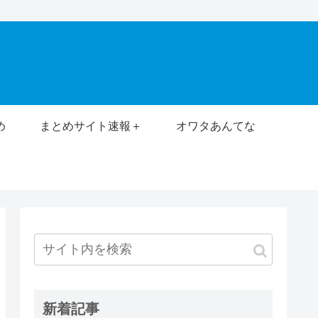
め
まとめサイト速報＋
オワタあんてな
新着記事