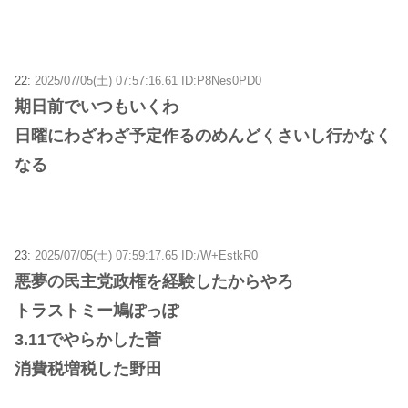
22:
2025/07/05(土) 07:57:16.61 ID:P8Nes0PD0
期日前でいつもいくわ
日曜にわざわざ予定作るのめんどくさいし行かなく
なる
23:
2025/07/05(土) 07:59:17.65 ID:/W+EstkR0
悪夢の民主党政権を経験したからやろ
トラストミー鳩ぽっぽ
3.11でやらかした菅
消費税増税した野田