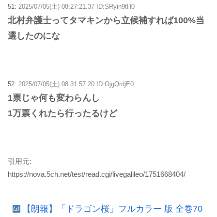
51:
2025/07/05(土) 08:27:21.37 ID:SRyin9tH0
北村弁護士ってタマキンから立候補すれば100%当
選したのにな
52:
2025/07/05(土) 08:31:57.20 ID:OjgQrdjE0
1票じゃ何も変わらんし
1万票くれたら行ったるけど
引用元:
https://nova.5ch.net/test/read.cgi/livegalileo/1751668404/
【朗報】「ドラゴン桜」フルカラー 版 全巻70