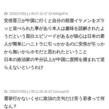
29:
2025/07/05(土) 08:07:15.47 ID:AiRdgnP/d
安倍晋三が中国に行くと自分の部屋イケメンをズラ
ッと並べられた事があり本人は趣味を誤解されたよ
うだという面白エピソードがあるが核心は日本の要
人が簡単にハニトラに引っかかるのに安倍が引っか
から無いからホモだと思われたということ
日本の政治家の半分以上が中国に股間を捕まれて逆
らえないというわけ
31:
2025/07/05(土) 08:11:00.26 ID:TpsnuqxG0
選挙行かないくせに政治の文句だけ言う若者って何
なん？