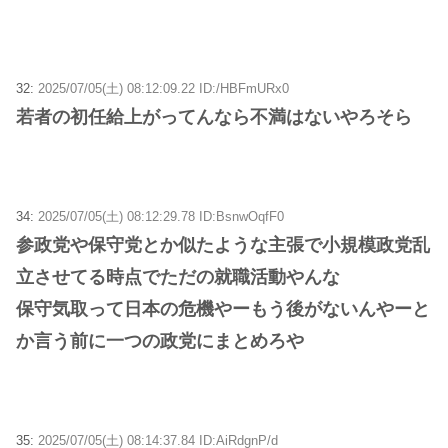
32:
2025/07/05(土) 08:12:09.22 ID:/HBFmURx0
若者の初任給上がってんなら不満はないやろそら
34:
2025/07/05(土) 08:12:29.78 ID:BsnwOqfF0
参政党や保守党とか似たような主張で小規模政党乱
立させてる時点でただの就職活動やんな
保守気取って日本の危機やーもう後がないんやーと
か言う前に一つの政党にまとめろや
35:
2025/07/05(土) 08:14:37.84 ID:AiRdgnP/d