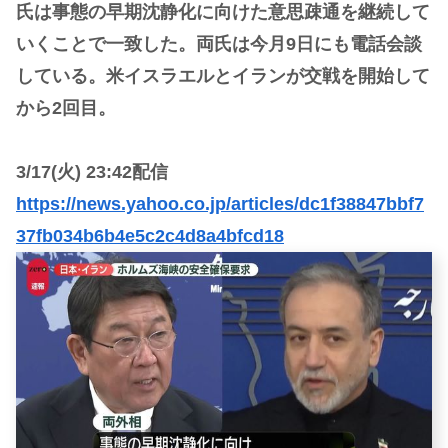
氏は事態の早期沈静化に向けた意思疎通を継続して
いくことで一致した。両氏は今月9日にも電話会談
している。米イスラエルとイランが交戦を開始して
から2回目。
3/17(火) 23:42配信
https://news.yahoo.co.jp/articles/dc1f38847bbf7
37fb034b6b4e5c2c4d8a4bfcd18