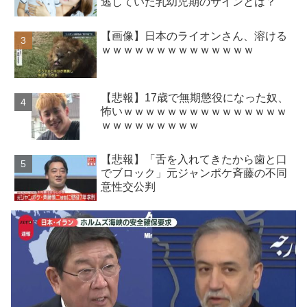
逃していた乳幼児期のサインとは？
【画像】日本のライオンさん、溶ける
ｗｗｗｗｗｗｗｗｗｗｗｗｗｗ
【悲報】17歳で無期懲役になった奴、
怖いｗｗｗｗｗｗｗｗｗｗｗｗｗｗｗ
ｗｗｗｗｗｗｗｗｗ
【悲報】「舌を入れてきたから歯と口
でブロック」元ジャンポケ斉藤の不同
意性交公判