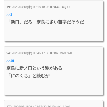
19:
2026/03/18(水) 00:18:18.93 ID:r649TnQJ0
>>3
「新口」だろ 奈良に多い苗字だそうだ
94:
2026/03/18(水) 00:46:17.36 ID:8A+VA98W0
>>19
奈良に新ノ口という駅がある
「にのくち」と読むが
179:
2026/03/18(水) 02:56:32.76 ID:jtrYlUVm0