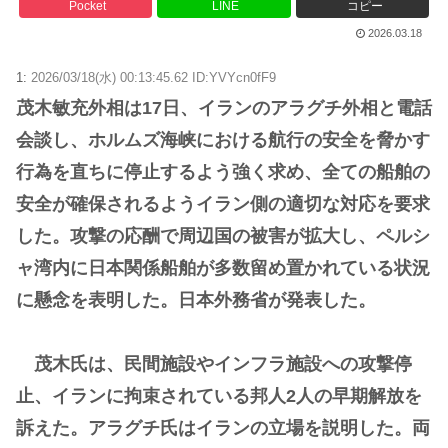
Pocket
LINE
コピー
2026.03.18
1:
2026/03/18(水) 00:13:45.62 ID:YVYcn0fF9
茂木敏充外相は17日、イランのアラグチ外相と電話
会談し、ホルムズ海峡における航行の安全を脅かす
行為を直ちに停止するよう強く求め、全ての船舶の
安全が確保されるようイラン側の適切な対応を要求
した。攻撃の応酬で周辺国の被害が拡大し、ペルシ
ャ湾内に日本関係船舶が多数留め置かれている状況
に懸念を表明した。日本外務省が発表した。
茂木氏は、民間施設やインフラ施設への攻撃停
止、イランに拘束されている邦人2人の早期解放を
訴えた。アラグチ氏はイランの立場を説明した。両