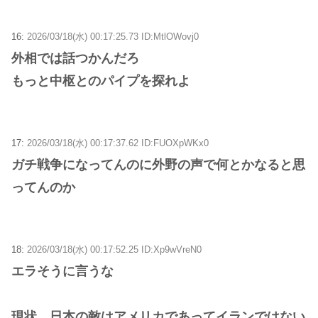
16:
2026/03/18(水) 00:17:25.73 ID:MtlOWovj0
外相では話つかんだろ
もっと中枢とのパイプを探れよ
17:
2026/03/18(水) 00:17:37.62 ID:FUOXpWKx0
ガチ戦争になってんのに外野の声で何とかなると思
ってんのか
18:
2026/03/18(水) 00:17:52.25 ID:Xp9wVreN0
エラそうに言うな
現状、日本の敵はアメリカであってイランではない