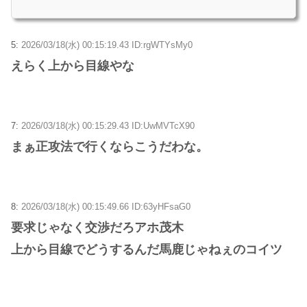
5:
2026/03/18(水) 00:15:19.43 ID:rgWTYsMy0
えらく上から目線やな
7:
2026/03/18(水) 00:15:29.43 ID:UwMVTcX90
まぁ正攻法で行くならこうだわな。
8:
2026/03/18(水) 00:15:49.66 ID:63yHFsaG0
要求じゃなく交渉だろアホ茂木
上から目線でどうするんだ馬鹿じゃねぇのコイツ