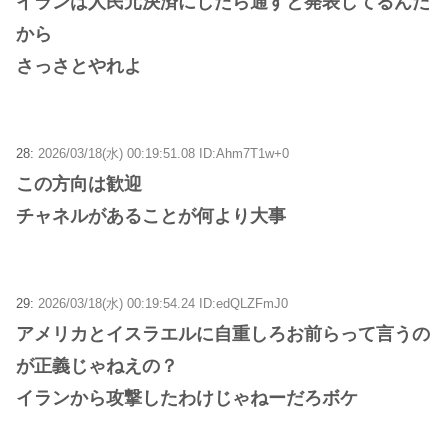
イランは人民元決済にしたら通すと発表してるんだ
から
さっさとやれよ
28:
2026/03/18(水) 00:19:51.08 ID:Ahm7T1w+0
この方向は歓迎
チャネルがあることが何より大事
29:
2026/03/18(水) 00:19:54.24 ID:edQLZFmJ0
アメリカとイスラエルに自重しろお前らって言うの
が正義じゃねえの？
イランから攻撃したわけじゃねーだろボケ