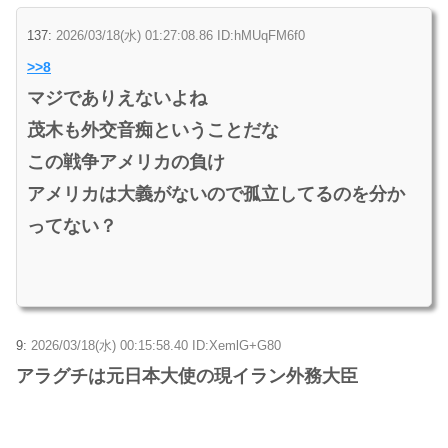
137:
2026/03/18(水) 01:27:08.86 ID:hMUqFM6f0
>>8
マジでありえないよね
茂木も外交音痴ということだな
この戦争アメリカの負け
アメリカは大義がないので孤立してるのを分か
ってない？
9:
2026/03/18(水) 00:15:58.40 ID:XemlG+G80
アラグチは元日本大使の現イラン外務大臣