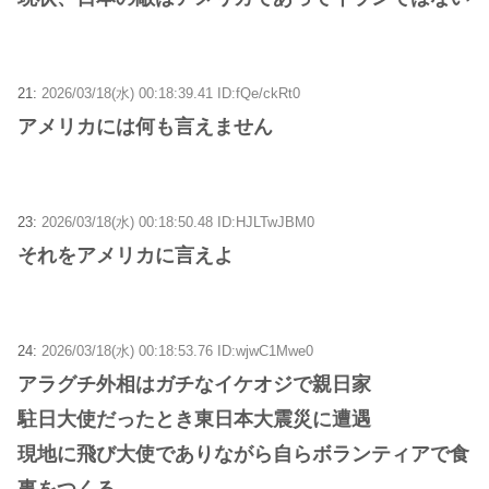
21:
2026/03/18(水) 00:18:39.41 ID:fQe/ckRt0
アメリカには何も言えません
23:
2026/03/18(水) 00:18:50.48 ID:HJLTwJBM0
それをアメリカに言えよ
24:
2026/03/18(水) 00:18:53.76 ID:wjwC1Mwe0
アラグチ外相はガチなイケオジで親日家
駐日大使だったとき東日本大震災に遭遇
現地に飛び大使でありながら自らボランティアで食
事をつくる