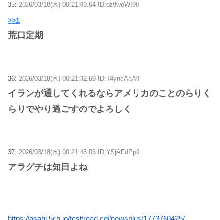
35:
2026/03/18(水) 00:21:09.64 ID:dz9woWI90
>>1
荒口定期
36:
2026/03/18(水) 00:21:32.69 ID:T4yncAaA0
イランが通してくれるならアメリカのことのらりく
らりでやり過ごすのでよろしく
37:
2026/03/18(水) 00:21:48.06 ID:YSjAFdPp0
アラグチは知日よね
https://asahi.5ch.io/test/read.cgi/newsplus/1773760425/