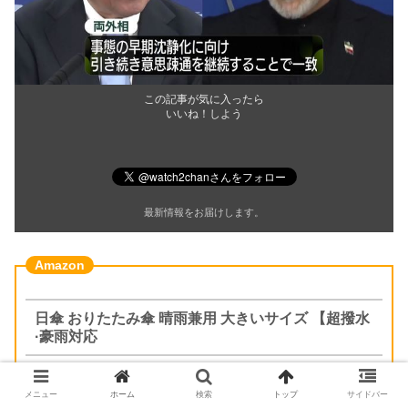
この記事が気に入ったら
いいね！しよう
最新情報をお届けします。
日傘 おりたたみ傘 晴雨兼用 大きいサイズ 【超撥水
·豪雨対応
メニュー
ホーム
検索
トップ
サイドバー