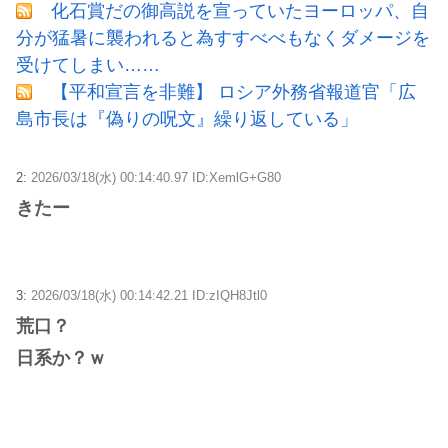
化石賞だの御高説を宣っていたヨーロッパ、自
分が猛暑に襲われると為すすべべもなくダメージを
受けてしまい……
【平和宣言を非難】 ロシア外務省報道官「広
島市長は『偽りの呪文』繰り返している」
2:
2026/03/18(水) 00:14:40.97 ID:XemlG+G80
きたー
3:
2026/03/18(水) 00:14:42.21 ID:zIQH8Jtl0
荒口？
日系か？ｗ