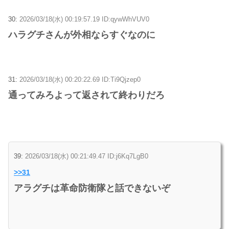
30:
2026/03/18(水) 00:19:57.19 ID:qywWhVUV0
ハラグチさんが外相ならすぐなのに
31:
2026/03/18(水) 00:20:22.69 ID:Ti9Qjzep0
通ってみろよって返されて終わりだろ
39:
2026/03/18(水) 00:21:49.47 ID:j6Kq7LgB0
>>31
アラグチは革命防衛隊と話できないぞ