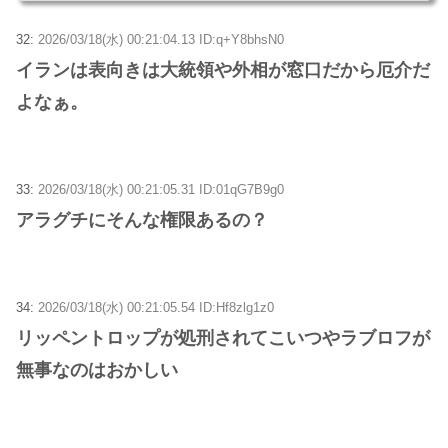
32:
2026/03/18(水) 00:21:04.13 ID:q+Y8bhsN0
イランは表向きは大統領や外相が窓口だから厄介だ
よなぁ。
33:
2026/03/18(水) 00:21:05.31 ID:01qG7B9g0
アラグチにそんな権限あるの？
34:
2026/03/18(水) 00:21:05.54 ID:Hf8zlg1z0
リッペントロップが処刑されてこいつやラブロフが
無事なのはおかしい