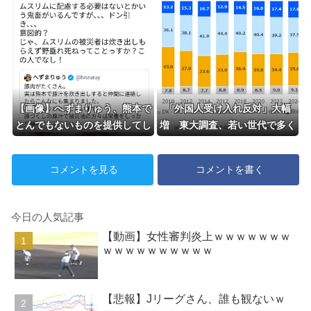
【画像】へずまりゅう、熊本で
「外国人受け入れ反対」大幅
とんでもないものを提供してし
増 東大調査、若い世代で多く
まい大炎上ｗｗｗｗｗ
コメントを見る
コメントを書く
今日の人気記事
【動画】女性審判炎上ｗｗｗｗｗｗｗ
ｗｗｗｗｗｗｗｗｗｗ
【悲報】Jリーグさん、誰も観ないｗ