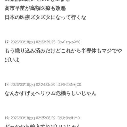
高市早苗が高額医療も改悪
日本の医療ズタズタになって行くな
17:
2026/03/18(水) 02:23:39.25 ID:vCzgxo9Y0
もう織り込み済みだけどこれから半導体もマジでや
ばいよ
18:
2026/03/18(水) 02:24:05.20 ID:RH9SN+jC0
なんかすげぇヘリウム危機らしいじゃん
19:
2026/03/18(水) 02:25:08.59 ID:Uc8htIHm0
どっかから輸入すればいいじゃん