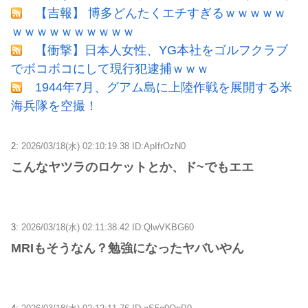
【吉報】 博多どんたくエチすぎるｗｗｗｗｗ
ｗｗｗｗｗｗｗｗｗｗ
【衝撃】日本人女性、YG本社をゴルフクラブ
でボコボコにして現行犯逮捕ｗｗｗ
1944年7月、グアム島に上陸作戦を展開する米
海兵隊を空撮！
2:
2026/03/18(水) 02:10:19.38 ID:ApIfrOzN0
こんなヤツラのロケットとか、ド~でもエエ
3:
2026/03/18(水) 02:11:38.42 ID:QlwVKBG60
MRIもそうなん？勉強になったヤバいやん