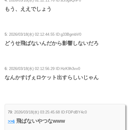
4:
2026/03/18(水) 02:12:11.76 ID:aS5g9QnP0
もう、ええでしょう
5:
2026/03/18(水) 02:12:44.55 ID:g33BgmbV0
どうせ飛ばないんだから影響しないだろ
6:
2026/03/18(水) 02:12:56.29 ID:HzK9h3vv0
なんかすげぇロケット出すらしいじゃん
79:
2026/03/18(水) 03:25:45.68 ID:FDPdBY4c0
飛ばないやつなwww
>>6