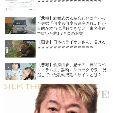
ｗｗｗｗｗｗｗｗｗｗｗｗｗｗｗｗ
【悲報】結婚式の衣装合わせに向かっ
た夫婦「何度も何度も追突され…何が
目的か本当に理解できない」東名高速
で続いた約1.7キロの追突
【画像】日本のライオンさん、溶ける
ｗｗｗｗｗｗｗｗｗｗｗｗｗｗ
【悲報】倉持由香、息子の「自閉スペ
クトラム症」診断にショックで涙… 見
逃していた乳幼児期のサインとは？