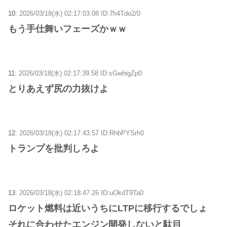
10:
2026/03/18(水) 02:17:03.08 ID:7h4Tdo2/0
もう手仕舞いフェーズかｗｗ
11:
2026/03/18(水) 02:17:39.58 ID:sGwhigZp0
とりあえず尻の力抜けよ
12:
2026/03/18(水) 02:17:43.57 ID:RhbPYSrh0
トランプを批判しろよ
13:
2026/03/18(水) 02:18:47.26 ID:uOkdT9Ta0
ロケット燃料は近いうちにLTPに移行するでしょ
それに合わせたエンジン開発しないと駄目