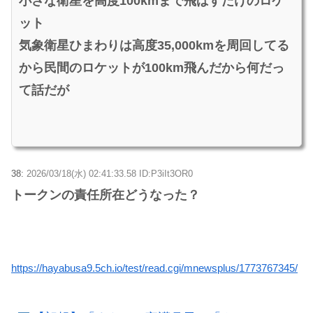
小さな衛星を高度100kmまで飛ばすだけのロケ
ット
気象衛星ひまわりは高度35,000kmを周回してる
から民間のロケットが100km飛んだから何だっ
て話だが
38:
2026/03/18(水) 02:41:33.58 ID:P3iIt3OR0
トークンの責任所在どうなった？
https://hayabusa9.5ch.io/test/read.cgi/mnewsplus/1773767345/