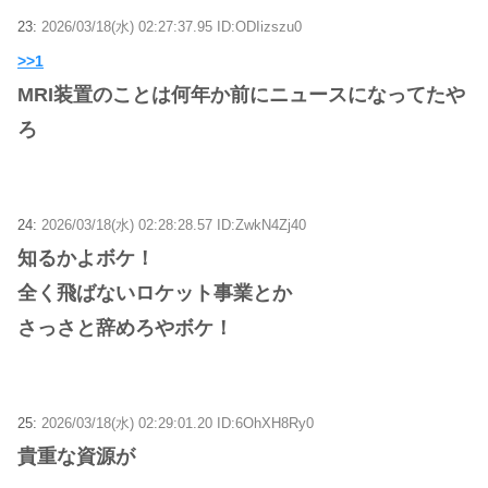
23:
2026/03/18(水) 02:27:37.95 ID:ODIizszu0
>>1
MRI装置のことは何年か前にニュースになってたや
ろ
24:
2026/03/18(水) 02:28:28.57 ID:ZwkN4Zj40
知るかよボケ！
全く飛ばないロケット事業とか
さっさと辞めろやボケ！
25:
2026/03/18(水) 02:29:01.20 ID:6OhXH8Ry0
貴重な資源が