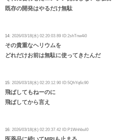
既存の開発はやるだけ無駄
14:
2026/03/18(水) 02:20:03.89 ID:2shTnw4i0
その貴重なヘリウムを
どれだけお前は無駄に使ってきたんだ
15:
2026/03/18(水) 02:20:12.90 ID:5QhYq6c90
飛ばしてもねーのに
飛ばしてから言え
16:
2026/03/18(水) 02:20:37.42 ID:P1WnhbuI0
医薬品に続いてMRIも止まる