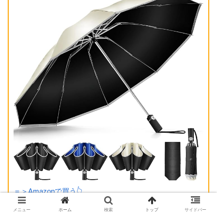
＝＞Amazonで買う👆
メニュー
ホーム
検索
トップ
サイドバー