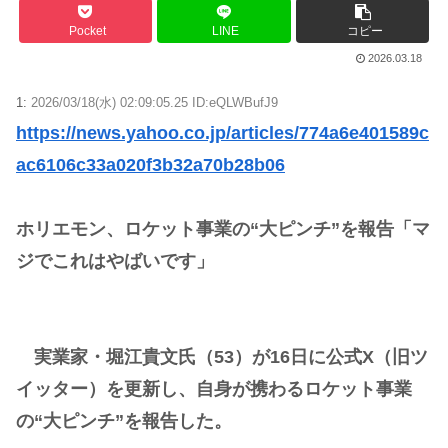
Pocket
LINE
コピー
2026.03.18
1:
2026/03/18(水) 02:09:05.25 ID:eQLWBufJ9
https://news.yahoo.co.jp/articles/774a6e401589c
ac6106c33a020f3b32a70b28b06
ホリエモン、ロケット事業の“大ピンチ”を報告「マ
ジでこれはやばいです」
実業家・堀江貴文氏（53）が16日に公式X（旧ツ
イッター）を更新し、自身が携わるロケット事業
の“大ピンチ”を報告した。