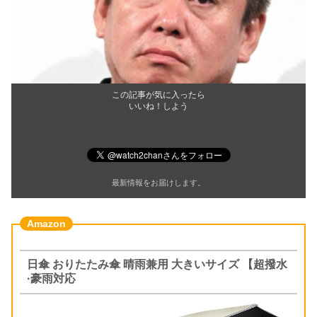
この記事が気に入ったら
いいね！しよう
最新情報をお届けします。
日傘 おりたたみ傘 晴雨兼用 大きいサイズ 【超撥水
·豪雨対応