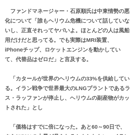
ファンドマネージャー・石原順氏は中東情勢の悪
化について「誰もヘリウム危機について話していな
いし、正直それってヤバいよ。ほとんどの人は風船
用だけだと思ってる。でも実際はMRI装置、
iPhoneチップ、ロケットエンジンを動かしてい
て、代替品はゼロだ」と言及する。
「カタールが世界のヘリウムの33%を供給してい
る。イラン戦争で世界最大のLNGプラントであるラ
ス・ラッファンが停止し、ヘリウムの副産物がカッ
トされた」とし
「価格はすでに倍になった。あと60～90日で、