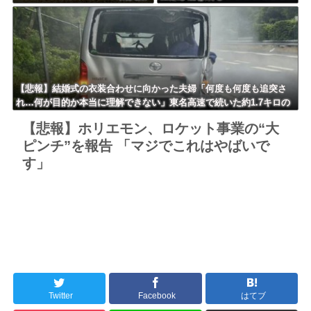
響く・・・
ｗｗｗｗｗ
【悲報】結婚式の衣装合わせに向かった夫婦「何度も何度も追突さ
れ…何が目的か本当に理解できない」東名高速で続いた約1.7キロの
追突
【悲報】ホリエモン、ロケット事業の“大
ピンチ”を報告 「マジでこれはやばいで
す」
Twitter
Facebook
はてブ