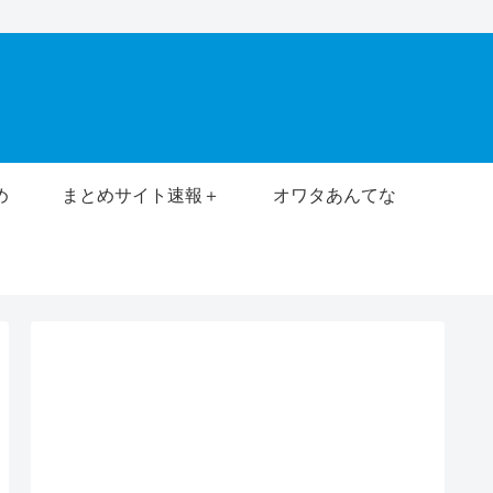
め
まとめサイト速報＋
オワタあんてな