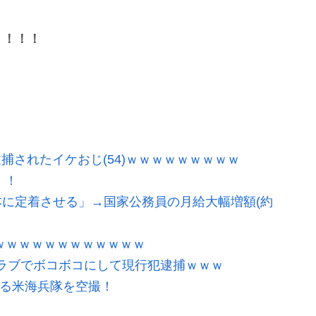
！！！！
逮捕されたイケおじ(54)ｗｗｗｗｗｗｗｗｗ
！！
に定着させる」→国家公務員の月給大幅増額(約
ｗｗｗｗｗｗｗｗｗｗｗｗ
ラブでボコボコにして現行犯逮捕ｗｗｗ
する米海兵隊を空撮！