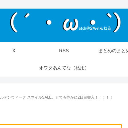
X
RSS
まとめのまと
オワタあんてな（私用）
ゴールデンウィーク スマイルSALE、とても静かに2日目突入！！！！！