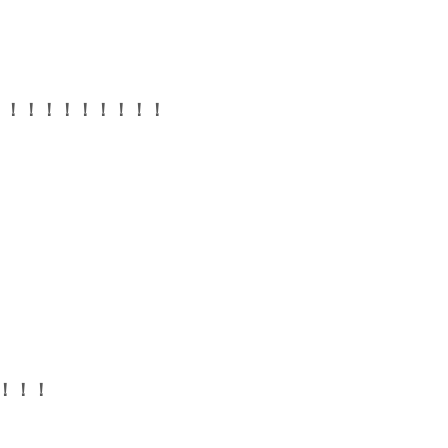
！！！！！！！！！！
！！！