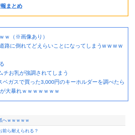
ル情報まとめ
ｗｗ（※画像あり）
路に倒れてどえらいことになってしまうw w w w
る
チムチお乳が強調されてしまう
スベガスで買った3,000円のキーホルダーを調べたら
イが大暴れｗｗｗｗｗｗｗ
紙へｗｗｗｗｗ
お前ら耐えられる？