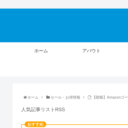
ホーム
アバウト
ホーム
セール・お得情報
【朗報】Amazon
人気記事リストRSS