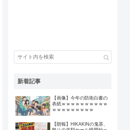
新着記事
【画像】今年の防衛白書の
表紙ｗｗｗｗｗｗｗｗｗｗ
ｗｗｗｗｗｗｗｗｗ
【朗報】HIKAKINの鬼茶、
怒りの半額セール怪開始ｗ