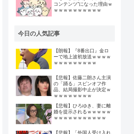
コンテンツ”になった理由ｗ
ｗｗｗｗｗｗｗｗｗｗ
今日の人気記事
【朗報】『8番出口』金ロ
ーで地上波初放送ｗｗｗｗ
ｗｗｗｗｗｗｗｗｗ
【悲報】佐藤二朗さん主演
の「踊る」スピンオフ作
品、結局撮影中止が決定ｗ
ｗｗｗｗｗｗｗｗ
【悲報】ひろゆき、妻に離
婚を提示されるｗｗｗｗｗ
ｗｗｗｗｗｗｗｗｗｗｗ
【悲報】「外国人受け入れ