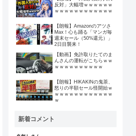
反対」大幅増ｗｗｗｗｗｗ
ｗｗｗｗｗｗｗｗｗｗｗｗ
【朗報】Amazonのアツさ
Max！心も踊る「マンガ毎
週末セール（50%還元）」
2日目襲来！
【動画】免許取りたてのま
んさんの運転がこちらｗｗ
ｗｗｗｗｗｗｗｗｗｗ
【朗報】HIKAKINの鬼茶、
怒りの半額セール怪開始ｗ
ｗｗｗｗｗｗｗｗｗｗｗｗ
ｗ
新着コメント