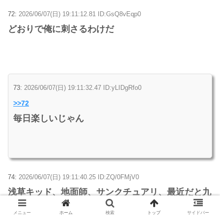
72:
2026/06/07(日) 19:11:12.81 ID:GsQ8vEqp0
どおりで俺に刺さるわけだ
73:
2026/06/07(日) 19:11:32.47 ID:yLIDgRfo0
>>72
毎日楽しいじゃん
74:
2026/06/07(日) 19:11:40.25 ID:ZQ/0FMjV0
浅草キッド、地面師、サンクチュアリ、最近だと九
条の大罪とかくそ面白かったわ。地上波だとその手
メニュー
ホーム
検索
トップ
サイドバー