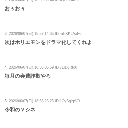
おぅおぅ
3:
2026/06/07(日) 18:57:14.35 ID:mHXKLAxF0
次はホリエモンをドラマ化してくれよ
4:
2026/06/07(日) 18:58:05.69 ID:yLIDgRfo0
毎月の会費詐欺やろ
5:
2026/06/07(日) 18:58:25.25 ID:1CySgYpV0
令和のＶシネ