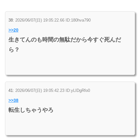
38:
2026/06/07(日) 19:05:22.66 ID:180hva790
>>20
生きてんのも時間の無駄だから今すぐ死んだ
ら？
41:
2026/06/07(日) 19:05:42.23 ID:yLIDgRfo0
>>38
転生しちゃうやろ