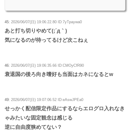
45:
2026/06/07(日) 19:06:22.80 ID:7yTpaywa0
あと打ち切りやめて(;´д｀)
気になるのが待ってるけど次こねぇ
46:
2026/06/07(日) 19:06:35.66 ID:CMOyCfR90
衰退国の後ろ向き嗜好も当面はカネになるとw
49:
2026/06/07(日) 19:07:06.52 ID:eAswJPEa0
せっかく配信限定作品にするならエログロ入れなき
ゃみたいな固定観念は感じる
逆に自由度狭めてない？