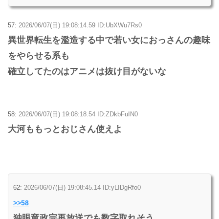
57:
2026/06/07(日) 19:08:14.59 ID:UbXWu7Rs0
異世界転生を濫造する中で若い女におっさんの趣味
をやらせる系も
確立してたのはアニメは抜け目がないな
58:
2026/06/07(日) 19:08:18.54 ID:ZDkbFuIN0
大河ももっとおじさん使えよ
62:
2026/06/07(日) 19:08:45.14 ID:yLIDgRfo0
>>58
独眼竜政宗再放送でも数字取れそう