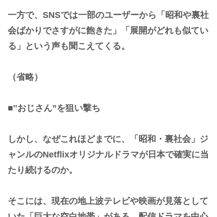
一方で、SNSでは一部のユーザーから「昭和や裏社
会ばかりでさすがに飽きた」「展開がどれも似てい
る」という声も聞こえてくる。
（省略）
■‟おじさん”を狙い撃ち
しかし、なぜこれほどまでに、「昭和・裏社会」ジ
ャンルのNetflixオリジナルドラマが日本で確実に当
たり続けるのか。
そこには、現在の地上波テレビや映画が見落として
いた「巨大な空白地帯」がある。配信ドラマを中心