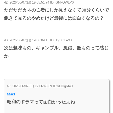
42:
2026/06/07(日) 19:05:51.74 ID:fGNFQWLP0
ただただカネの亡者にしか見えなくて30分くらいで
飽きて見るのやめたけど最後には面白くなるの？
43:
2026/06/07(日) 19:06:09.15 ID:HggXhLiW0
次は趣味もの、ギャンブル、風俗、飯ものって感じ
か
48:
2026/06/07(日) 19:06:43.69 ID:yLIDgRfo0
>>43
昭和のドラマって面白かったよね