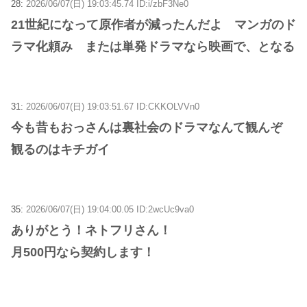
28:
2026/06/07(日) 19:03:45.74 ID:i/zbF3Ne0
21世紀になって原作者が減ったんだよ マンガのド
ラマ化頼み または単発ドラマなら映画で、となる
31:
2026/06/07(日) 19:03:51.67 ID:CKKOLVVn0
今も昔もおっさんは裏社会のドラマなんて観んぞ
観るのはキチガイ
35:
2026/06/07(日) 19:04:00.05 ID:2wcUc9va0
ありがとう！ネトフリさん！
月500円なら契約します！