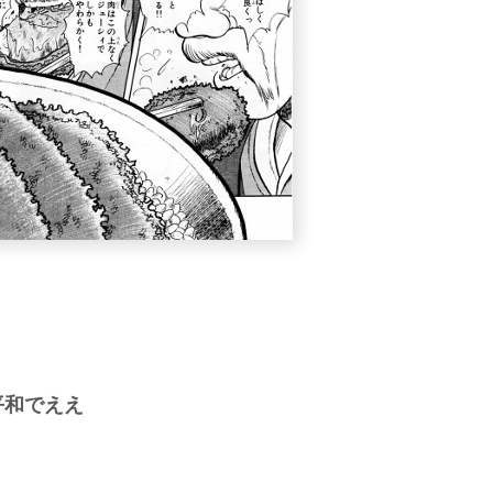
平和でええ