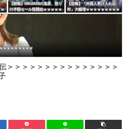
ャ
【朗報】HIKAKINの鬼茶、怒り
【悲報】「外国人受け入れ反
ｗｗ
の半額セール怪開始ｗｗｗｗｗ
対」大幅増ｗｗｗｗｗｗｗｗｗ
Powered by livedoor 相互RSS
ｗｗｗｗｗｗｗｗｗ
ｗｗｗｗｗｗｗｗｗ
ｗｗｗｗｗｗｗｗｗ
伝＞＞＞＞＞＞＞＞＞＞＞＞＞＞＞
子