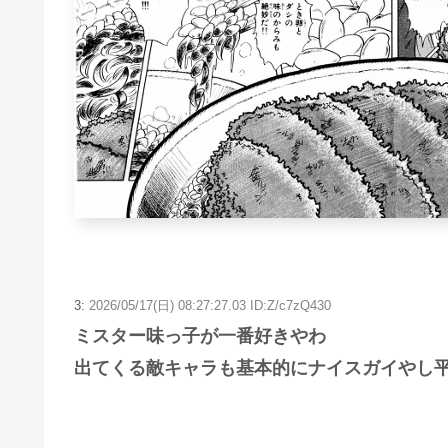
3:
2026/05/17(日) 08:27:27.03 ID:Z/c7zQ430
ミスター味っ子が一番好きやわ
出てくる敵キャラも基本的にナイスガイやし