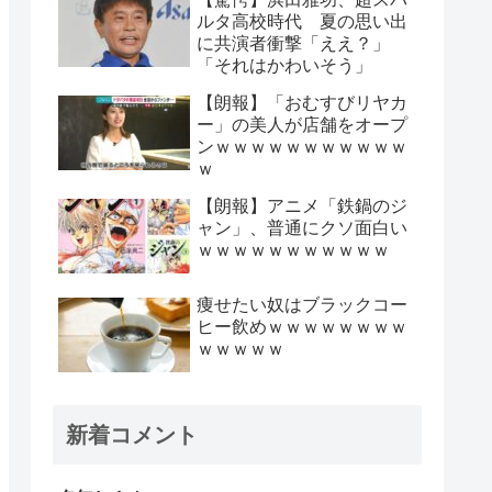
ルタ高校時代 夏の思い出
に共演者衝撃「ええ？」
「それはかわいそう」
【朗報】「おむすびリヤカ
ー」の美人が店舗をオープ
ンｗｗｗｗｗｗｗｗｗｗｗ
ｗ
【朗報】アニメ「鉄鍋のジ
ャン」、普通にクソ面白い
ｗｗｗｗｗｗｗｗｗｗｗ
痩せたい奴はブラックコー
ヒー飲めｗｗｗｗｗｗｗｗ
ｗｗｗｗｗ
新着コメント