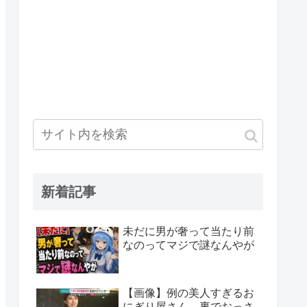
新着記事
未だに男が奢って当たり前
なのってマジで謎なんやが
【画像】例の美人すぎるお
にぎり屋さん、裏でおっさ