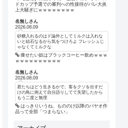
ドカップ予選での審判への性接待がバレ大炎
上大騒ぎにｗｗｗｗｗｗｗｗ
名無しさん
2026.08.09
砂糖入れるのはド論外としてミルクは入れな
いと結石なるから気をつけろよ フレッシュじ
ゃなくてミルクな
痩せたい奴はブラックコーヒー飲めｗｗｗ
ｗｗｗｗｗｗｗｗｗｗ
名無しさん
2026.08.09
君たちはどう生きるかで、客をクソを出すだ
けの鳥に例えて自分語りしてて失望したから
もう二度と無理
はっきりいうね、もののけ以降のパヤオ作
品って全部「つまらない」