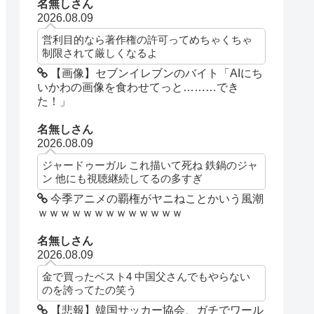
名無しさん
2026.08.09
営利目的なら著作権の許可ってめちゃくちゃ
制限されて厳しくなるよ
【画像】セブンイレブンのバイト「AIにち
いかわの画像を食わせてっと………でき
た！」
名無しさん
2026.08.09
ジャードゥーガル これ描いて死ね 鉄鍋のジャ
ン 他にも視聴継続してるの多すぎ
今季アニメの覇権がヤニねことかいう風潮
ｗｗｗｗｗｗｗｗｗｗｗｗｗ
名無しさん
2026.08.09
金で買ったベスト4 中国父さんでもやらない
のを誇ってたの笑う
【悲報】韓国サッカー協会、ガチでワール