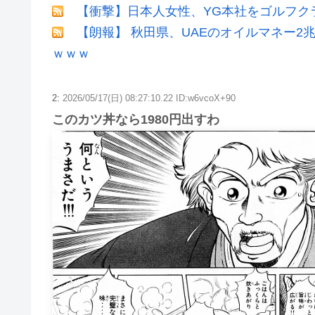
【衝撃】日本人女性、YG本社をゴルフク
【朗報】 秋田県、UAEのオイルマネー
ｗｗｗ
2:
2026/05/17(日) 08:27:10.22 ID:w6vcoX+90
このカツ丼なら1980円出すわ