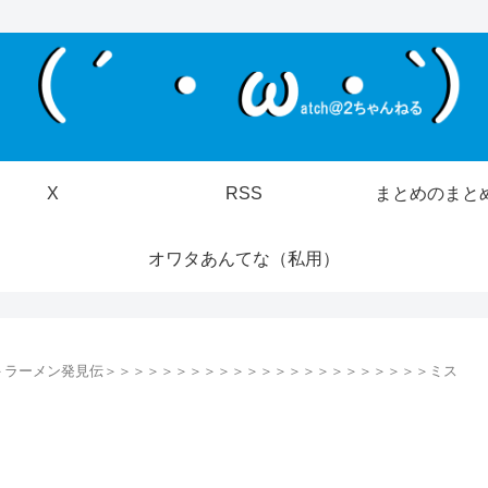
X
RSS
まとめのまと
オワタあんてな（私用）
＞ラーメン発見伝＞＞＞＞＞＞＞＞＞＞＞＞＞＞＞＞＞＞＞＞＞＞＞ミス