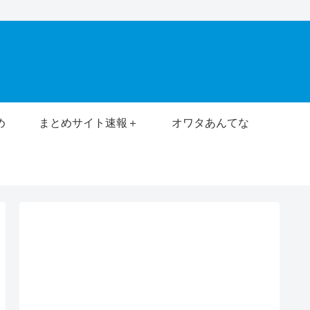
め
まとめサイト速報＋
オワタあんてな