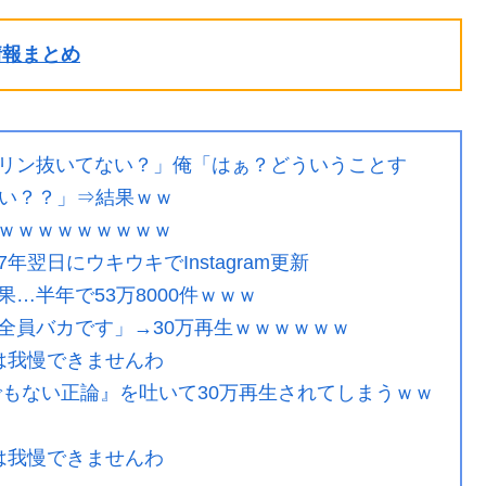
ル情報まとめ
リン抜いてない？」俺「はぁ？どういうことす
い？？」⇒結果ｗｗ
ｗｗｗｗｗｗｗｗｗ
翌日にウキウキでInstagram更新
…半年で53万8000件ｗｗｗ
全員バカです」→30万再生ｗｗｗｗｗｗ
は我慢できませんわ
でもない正論』を吐いて30万再生されてしまうｗｗ
は我慢できませんわ