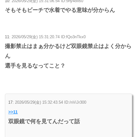
10:
2026/05/29(金) 15:31:06.54 ID:5ny4oIis0
そもそもビーチで水着でやる意味が分からん
11:
2026/05/29(金) 15:31:20.74 ID:fQo3nTkx0
撮影禁止はまぁ分かるけど双眼鏡禁止はよく分から
ん
選手を見るなってこと？
17:
2026/05/29(金) 15:32:43.54 ID:/nViJr300
>>11
双眼鏡で何を見てんだって話