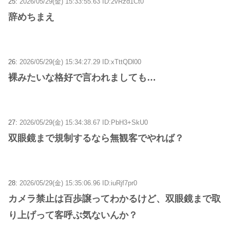
25:
2026/05/29(金) 15:33:55.63 ID:2vRzd1Ct0
辞めちまえ
26:
2026/05/29(金) 15:34:27.29 ID:xTttQDl00
裸みたいな格好で言われましても…
27:
2026/05/29(金) 15:34:38.67 ID:PbH3+SkU0
双眼鏡まで規制するなら無観客でやれば？
28:
2026/05/29(金) 15:35:06.96 ID:iuRjf7pr0
カメラ禁止は百歩譲ってわかるけど、双眼鏡まで取
り上げって客呼ぶ気ないんか？