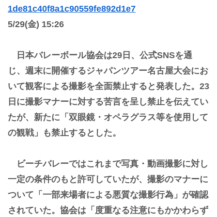
1de81c40f8a1c90559fe892d1e7
5/29(金) 15:26
日本バレーボール協会は29日、公式SNSを通
じ、週末に開催するジャパンツアー名古屋大会にお
いて観客による撮影を全面禁止すると発表した。23
日に撮影マナーに対する苦言を呈し禁止を伝えてい
たが、新たに「双眼鏡・オペラグラス等を使用して
の観戦」も禁止するとした。
ビーチバレーではこれまで写真・動画撮影に対し
一定の条件のもと許可していたが、撮影のマナーに
ついて「一部来場者による悪質な撮影行為」が確認
されていた。協会は「度重なる注意にもかかわらず