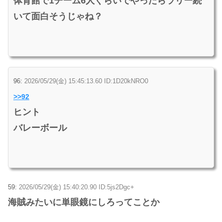
体育館で1チーム6人ぐらいでやったらラリー続
いて面白そうじゃね？
96:
2026/05/29(金) 15:45:13.60 ID:1D20kNRO0
>>92
ヒント
バレーボール
59:
2026/05/29(金) 15:40:20.90 ID:5js2Dgc+
海賊みたいに単眼鏡にしろってことか