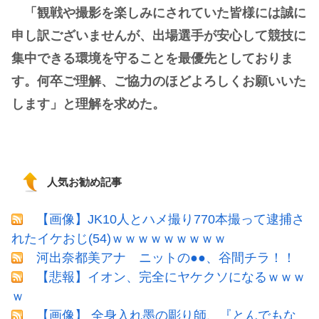
「観戦や撮影を楽しみにされていた皆様には誠に
申し訳ございませんが、出場選手が安心して競技に
集中できる環境を守ることを最優先としておりま
す。何卒ご理解、ご協力のほどよろしくお願いいた
します」と理解を求めた。
人気お勧め記事
【画像】JK10人とハメ撮り770本撮って逮捕さ
れたイケおじ(54)ｗｗｗｗｗｗｗｗｗ
河出奈都美アナ ニットの●●、谷間チラ！！
【悲報】イオン、完全にヤケクソになるｗｗｗ
ｗ
【画像】 全身入れ墨の彫り師、『とんでもな