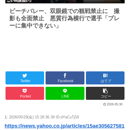
ごい民度低い」
ビーチバレー、双眼鏡での観戦禁止に 撮
影も全面禁止 悪質行為横行で選手「プレ
ーに集中できない」
Twitter
Facebook
はてブ
Pocket
LINE
コピー
2026.05.30
1:
2026/05/29(金) 15:28:36.39 ID:dYaCuTj59
https://news.yahoo.co.jp/articles/15ae305627581