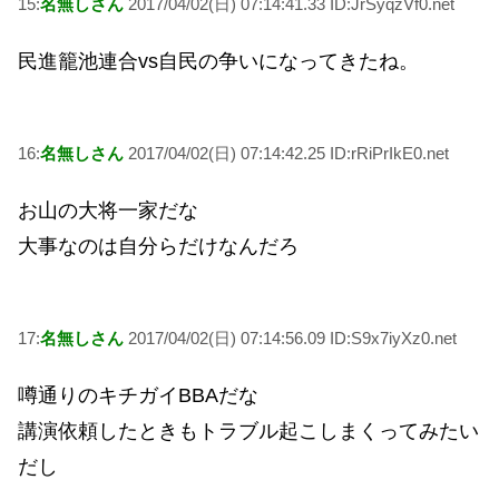
15:
名無しさん
2017/04/02(日) 07:14:41.33 ID:JrSyqzVf0.net
民進籠池連合vs自民の争いになってきたね。
16:
名無しさん
2017/04/02(日) 07:14:42.25 ID:rRiPrIkE0.net
お山の大将一家だな
大事なのは自分らだけなんだろ
17:
名無しさん
2017/04/02(日) 07:14:56.09 ID:S9x7iyXz0.net
噂通りのキチガイBBAだな
講演依頼したときもトラブル起こしまくってみたい
だし