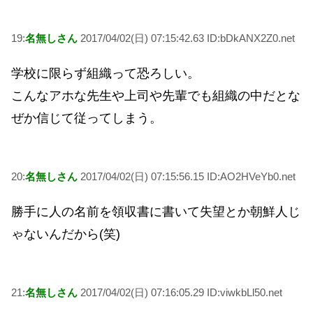
19:
名無しさん
2017/04/02(日) 07:15:42.63 ID:bDkANX2Z0.net
学校に限らず組織って恐ろしい。
こんなアホな先生や上司や先輩でも組織の中だとな
ぜか信じて従ってしまう。
20:
名無しさん
2017/04/02(日) 07:15:56.15 ID:AO2HVeYb0.net
勝手に人の名前を領収書に書いて失望とか朝鮮人じ
ゃないんだから(笑)
21:
名無しさん
2017/04/02(日) 07:16:05.29 ID:viwkbLl50.net