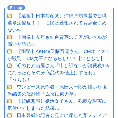
【速報】日本共産党、沖縄県知事選で公職
選挙法違反！！！ 110番通報されても辞全くめ
ない件
【画像】今年も仙台育英のチアがレベルが
高いと話題に
【衝撃】AKB48伊藤百花さん、CMオファー
が殺到！CM女王になるらしい？【いともも】
町のお弁当屋さん「申し訳ないが消費税1%
になったらその分商品代を値上げするわ」
「うちも！」
ワンピース原作者・尾田栄一郎が描いた担
当編集の似顔絵「ムダに東大卒」
【超絶悲報】婚活女子さん、残酷な現実に
気付いてしまった結果…
日本製紙の記者会見に出席した某メディア