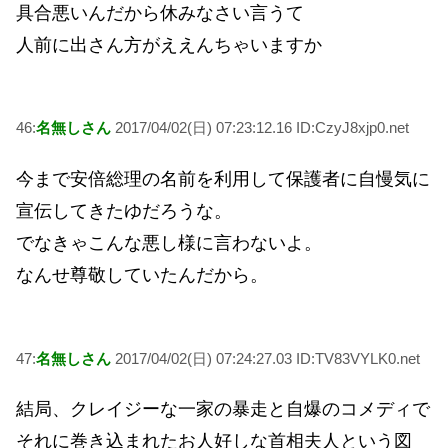
具合悪いんだから休みなさい言うて
人前に出さん方がええんちゃいますか
46:
名無しさん
2017/04/02(日) 07:23:12.16 ID:CzyJ8xjp0.net
今まで安倍総理の名前を利用して保護者に自慢気に
宣伝してきたゆだろうな。
でなきゃこんな悪し様に言わないよ。
なんせ尊敬していたんだから。
47:
名無しさん
2017/04/02(日) 07:24:27.03 ID:TV83VYLK0.net
結局、クレイジーな一家の暴走と自爆のコメディで
それに巻き込まれたお人好しな首相夫人という図