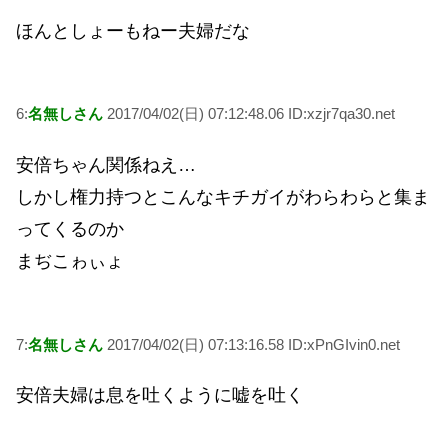
ほんとしょーもねー夫婦だな
6:
名無しさん
2017/04/02(日) 07:12:48.06 ID:xzjr7qa30.net
安倍ちゃん関係ねえ…
しかし権力持つとこんなキチガイがわらわらと集ま
ってくるのか
まぢこゎぃょ
7:
名無しさん
2017/04/02(日) 07:13:16.58 ID:xPnGIvin0.net
安倍夫婦は息を吐くように嘘を吐く