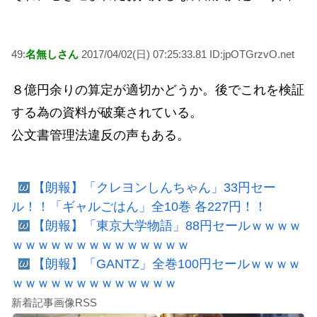
49:
名無しさん
2017/04/02(日) 07:25:33.81 ID:jpOTGrzvO.net
８億円余りの算定が適切かどうか。後でこれを検証
する為の資料が破棄されている。
公文書管理法違反の声もある。
【朗報】「クレヨンしんちゃん」33円セー
ル！！「ギャルごはん」全10巻 各227円！！
【朗報】「東京大学物語」88円セールｗｗｗｗ
ｗｗｗｗｗｗｗｗｗｗｗｗｗｗ
【朗報】「GANTZ」全巻100円セールｗｗｗｗ
ｗｗｗｗｗｗｗｗｗｗｗｗｗ
新着記事画像RSS