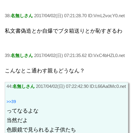
38:
名無しさん
2017/04/02(日) 07:21:28.70 ID:VmL2vocY0.net
私文書偽造とか自爆でブタ箱送りとか恥すぎるわ
39:
名無しさん
2017/04/02(日) 07:21:35.62 ID:VxC4bHZL0.net
こんなとこ通わす親もどうなん？
44:
名無しさん
2017/04/02(日) 07:22:42.90 ID:L66Aa0Mc0.net
>>39
ってなるよな
当然だよ
色眼鏡で見られるよ子供たち