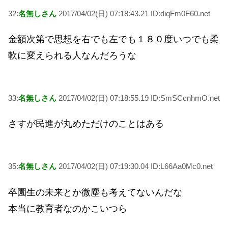
32:
名無しさん
2017/04/02(日) 07:18:43.21 ID:diqFm0F60.net
金額次第で思想を右でも左でも１８０度いつでも柔
軟に変えられる人なんだろうな
33:
名無しさん
2017/04/02(日) 07:18:55.19 ID:SmSCcnhmO.net
さすが民進が丸めただけのことはある
35:
名無しさん
2017/04/02(日) 07:19:30.04 ID:L66Aa0Mc0.net
卒園生の未来とか微塵も考えてないんだな
本当に教育者なのかこいつら