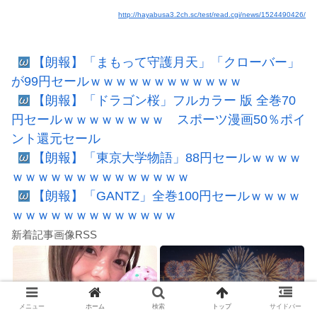
http://hayabusa3.2ch.sc/test/read.cgi/news/1524490426/
【朗報】「まもって守護月天」「クローバー」
が99円セールｗｗｗｗｗｗｗｗｗｗｗｗ
【朗報】「ドラゴン桜」フルカラー 版 全巻70
円セールｗｗｗｗｗｗｗｗ スポーツ漫画50％ポイ
ント還元セール
【朗報】「東京大学物語」88円セールｗｗｗｗ
ｗｗｗｗｗｗｗｗｗｗｗｗｗｗ
【朗報】「GANTZ」全巻100円セールｗｗｗｗ
ｗｗｗｗｗｗｗｗｗｗｗｗｗ
新着記事画像RSS
メニュー
ホーム
検索
トップ
サイドバー