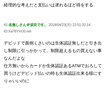
経理的な考えだと支払いは遅れるほど得をする
41:
名無しさん＠涙目です。
2018/04/23(月) 22:51:32.14
ID:Xa76YVlJ0.net
デビッドで面倒くさいのは生体認証無しだと引き出
し制限に引っかかって、制限超えるもの買えない事
なんだよな
仕方無いからカードか生体認証あるATMでおろして
買うけどデビッド払いの時も生体認証出来る様にす
りゃいいのに