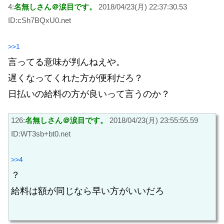
4:
名無しさん＠涙目です。
2018/04/23(月) 22:37:30.53
ID:cSh7BQxU0.net
>>1
言ってる意味が判んねえや。
遅くなってくれた方が便利だろ？
日払いの給料の方が良いって言うのか？
126:
名無しさん＠涙目です。
2018/04/23(月) 23:55:55.59
ID:WT3sb+bt0.net
>>4
？
給料は額が同じなら早い方がいいだろ