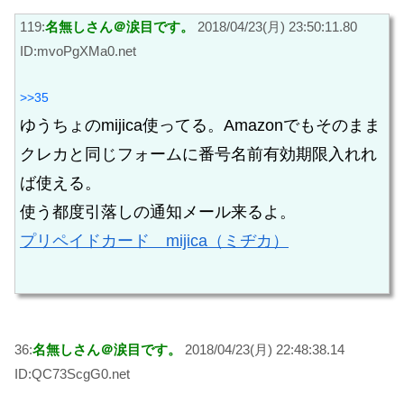
119:
名無しさん＠涙目です。
2018/04/23(月) 23:50:11.80
ID:mvoPgXMa0.net
>>35
ゆうちょのmijica使ってる。Amazonでもそのまま
クレカと同じフォームに番号名前有効期限入れれ
ば使える。
使う都度引落しの通知メール来るよ。
プリペイドカード mijica（ミヂカ）
36:
名無しさん＠涙目です。
2018/04/23(月) 22:48:38.14
ID:QC73ScgG0.net