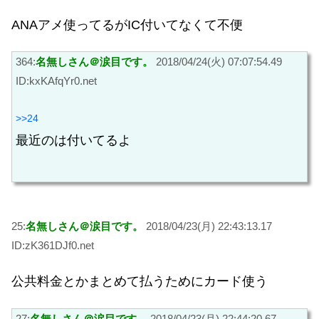
ANAアメ使ってるがIC付いてなくて不便
364:
名無しさん＠涙目です。
2018/04/24(火) 07:07:54.49
ID:kxKAfqYr0.net
>>24
最近のは付いてるよ
25:
名無しさん＠涙目です。
2018/04/23(月) 22:43:13.17
ID:zK361DJf0.net
公共料金とかまとめて払うためにカード使う
27:
名無しさん＠涙目です。
2018/04/23(月) 22:44:20.67