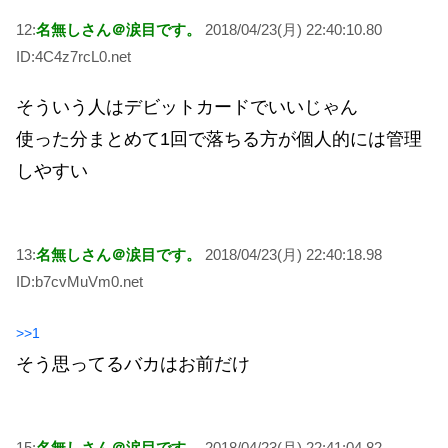
12:
名無しさん＠涙目です。
2018/04/23(月) 22:40:10.80
ID:4C4z7rcL0.net
そういう人はデビットカードでいいじゃん
使った分まとめて1回で落ちる方が個人的には管理
しやすい
13:
名無しさん＠涙目です。
2018/04/23(月) 22:40:18.98
ID:b7cvMuVm0.net
>>1
そう思ってるバカはお前だけ
15:
名無しさん＠涙目です。
2018/04/23(月) 22:41:04.82