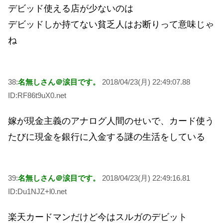
デビッド使える店が少ないのは
デビッドしか持てない貧乏人はお断りって意味じゃ
ね
38:
名無しさん＠涙目です。
2018/04/23(月) 22:49:07.88
ID:RF86t9uX0.net
嫁が現金主義のアナログ人間のせいで、カード使う
たびに現金を銀行に入金する謎の生活をしている
39:
名無しさん＠涙目です。
2018/04/23(月) 22:49:16.81
ID:Du1NJZ+l0.net
楽天カードマンだけど今はスルガのデビット