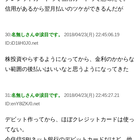
信用があるから翌月払いのツケができるんだが
30:
名無しさん＠涙目です。
2018/04/23(月) 22:45:06.19
ID:iD1liH0J0.net
株投資やらするようになってから、金利のかからな
い範囲の後払いはいいなと思うようになってきた
31:
名無しさん＠涙目です。
2018/04/23(月) 22:45:27.21
ID:enY8lZK/0.net
デビット作ってから、ほぼクレジットカードは使っ
てない。
今住信SBIネット銀行のデビットカードだけど、他