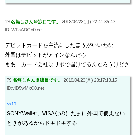
19:
名無しさん＠涙目です。
2018/04/23(月) 22:41:35.43
ID:jWFoADGd0.net
デビットカードを主流にしたほうがいいわな
外国はデビットがメインなんだろ
まあ、カード会社はリボで儲けてるんだろうけどさ
79:
名無しさん＠涙目です。
2018/04/23(月) 23:17:13.15
ID:vlD5wMxC0.net
>>19
SONYWallet、VISAなのにたまに外国で使えない
ときがあるからドキドキする