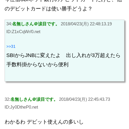
のデビットカードは使い勝手どうよ？
34:
名無しさん＠涙目です。
2018/04/23(月) 22:48:13.19
ID:Z1xCqWr/0.net
>>31
SBIからJNBに変えたよ 出し入れが3万超えたら
手数料掛からないから便利
32:
名無しさん＠涙目です。
2018/04/23(月) 22:45:43.73
ID:Jy0DtheP0.net
わかるわ デビット使えんの多いし