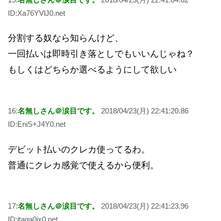
ID:Xa76YVlJ0.net
分割する奴なら知らんけど、
一回払いは即時引き落としでもいいんじゃね？
もしくはどちらか選べるようにして欲しい
16:
名無しさん＠涙目です。
2018/04/23(月) 22:41:20.86
ID:EniS+J4Y0.net
デビット払いのクレカ使ってるわ。
普通にクレカ感覚で使えるから便利。
17:
名無しさん＠涙目です。
2018/04/23(月) 22:41:23.96
ID:itaga0jx0.net