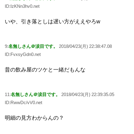
ID:IzKNn3hv0.net
いや、引き落としは遅い方がええやろw
9:
名無しさん＠涙目です。
2018/04/23(月) 22:38:47.08
ID:FvxsyGdn0.net
昔の飲み屋のツケと一緒だもんな
11:
名無しさん＠涙目です。
2018/04/23(月) 22:39:35.05
ID:RwwDc/vV0.net
明細の見方わからんの？