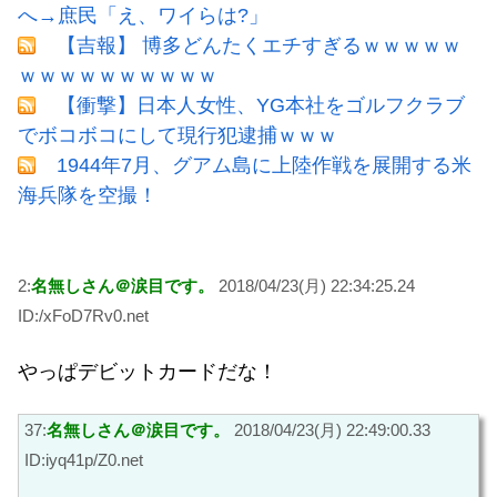
へ→庶民「え、ワイらは?」
【吉報】 博多どんたくエチすぎるｗｗｗｗｗ
ｗｗｗｗｗｗｗｗｗｗ
【衝撃】日本人女性、YG本社をゴルフクラブ
でボコボコにして現行犯逮捕ｗｗｗ
1944年7月、グアム島に上陸作戦を展開する米
海兵隊を空撮！
2:
名無しさん＠涙目です。
2018/04/23(月) 22:34:25.24
ID:/xFoD7Rv0.net
やっぱデビットカードだな！
37:
名無しさん＠涙目です。
2018/04/23(月) 22:49:00.33
ID:iyq41p/Z0.net