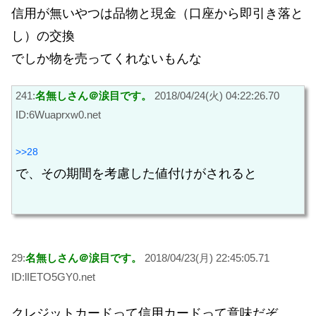
信用が無いやつは品物と現金（口座から即引き落と
し）の交換
でしか物を売ってくれないもんな
241:
名無しさん＠涙目です。
2018/04/24(火) 04:22:26.70
ID:6Wuaprxw0.net
>>28
で、その期間を考慮した値付けがされると
29:
名無しさん＠涙目です。
2018/04/23(月) 22:45:05.71
ID:lIETO5GY0.net
クレジットカードって信用カードって意味だぞ。