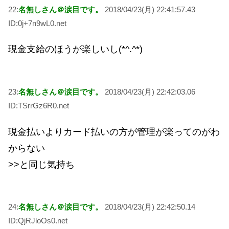
22:
名無しさん＠涙目です。
2018/04/23(月) 22:41:57.43
ID:0j+7n9wL0.net
現金支給のほうが楽しいし(*^.^*)
23:
名無しさん＠涙目です。
2018/04/23(月) 22:42:03.06
ID:TSrrGz6R0.net
現金払いよりカード払いの方が管理が楽ってのがわ
からない
>>と同じ気持ち
24:
名無しさん＠涙目です。
2018/04/23(月) 22:42:50.14
ID:QjRJloOs0.net