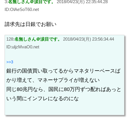
3:
名無しさん＠涙目です。
2018/04/23(月) 22:35:44.28
ID:OlAeSoT60.net
請求先は日銀でお願い
128:
名無しさん＠涙目です。
2018/04/23(月) 23:56:34.44
ID:uljzMvaO0.net
>>3
銀行の国債買い取ってるからマネタリーベースば
かり増えて、マネーサプライが増えない
同じ80兆円なら、国民に80万円ずつ配ればあっと
いう間にインフレになるのにな