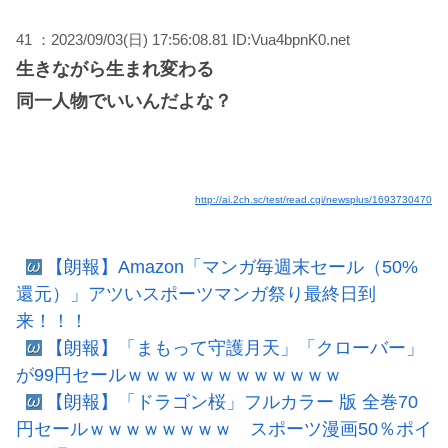
41 ：2023/09/03(日) 17:56:08.81 ID:Vua4bpnK0.net
生きながら生まれ変わる
同一人物でいいんだよな？
http://ai.2ch.sc/test/read.cgi/newsplus/1693730470
【朗報】Amazon「マンガ毎週末セール（50%
還元）」アツいスポーツマンガ祭り最終日到
来！！！
【朗報】「まもって守護月天」「クローバー」
が99円セールｗｗｗｗｗｗｗｗｗｗｗｗ
【朗報】「ドラゴン桜」フルカラー 版 全巻70
円セールｗｗｗｗｗｗｗｗ スポーツ漫画50％ポイ