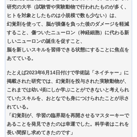
研究の大半（試験管や実験動物で行われたものが多く、
ヒトを対象としたものは小規模で数も少ない）は、
幻覚剤を使って、脳が損傷を負った後のダメージを軽減
すること、傷ついたニューロン（神経細胞）に代わる新
しいニューロンの誕生を促すこと、
脳を新しいスキルを習得できる状態にすることに焦点を
あてている。
たとえば2023年6月14日付けで学術誌「ネイチャー」に
掲載された研究では、幻覚剤を投与された実験動物が、
これまでは幼い頃にしか学ぶことができないと考えられ
ていたスキルを、おとなでも身につけられたことが示さ
れている。
「幻覚剤が、学習の臨界期を再開させるマスターキーで
あることを発見できたのは幸運でした。科学者はこれを
長い間探し求めてきたのです」