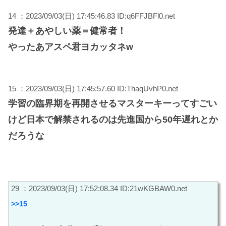
14 ：2023/09/03(日) 17:45:46.83 ID:q6FFJBFl0.net
発達＋あやしい薬＝健常者！
やったあアスペ君ヨカッタネw
15 ：2023/09/03(日) 17:45:57.60 ID:ThaqUvhP0.net
学習の臨界期を再開させるマスターキーってすごい
けど日本で解禁されるのは先進国から50年遅れとか
だろうな
29 ：2023/09/03(日) 17:52:08.34 ID:21wKGBAW0.net
>>15