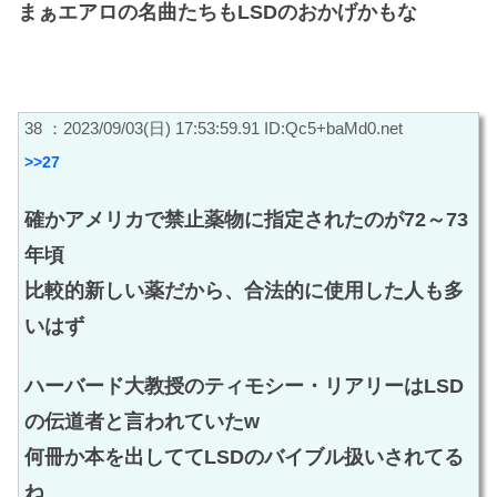
まぁエアロの名曲たちもLSDのおかげかもな
38 ：2023/09/03(日) 17:53:59.91 ID:Qc5+baMd0.net
>>27
確かアメリカで禁止薬物に指定されたのが72～73
年頃
比較的新しい薬だから、合法的に使用した人も多
いはず
ハーバード大教授のティモシー・リアリーはLSD
の伝道者と言われていたw
何冊か本を出しててLSDのバイブル扱いされてる
ね