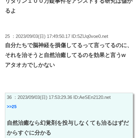
リタリン１００万錠事件をアシストする研究は儲か
るよ
25 ：2023/09/03(日) 17:49:50.17 ID:5ZUq0voe0.net
自分たちで脳神経を損傷してるって言ってるのに、
それを治そうと自然治癒してるのを効果と言うw
アタオカでしかない
36 ：2023/09/03(日) 17:53:29.36 ID:AeSEn2120.net
>>25
自然治癒なら幻覚剤を投与しなくても治るはずだ
からすぐに分かる