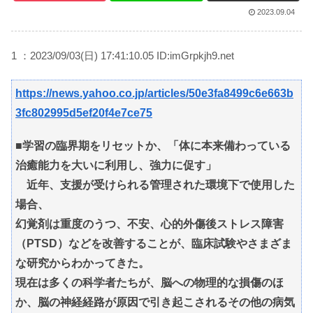
2023.09.04
1 ：2023/09/03(日) 17:41:10.05 ID:imGrpkjh9.net
https://news.yahoo.co.jp/articles/50e3fa8499c6e663b
3fc802995d5ef20f4e7ce75
■学習の臨界期をリセットか、「体に本来備わっている
治癒能力を大いに利用し、強力に促す」
近年、支援が受けられる管理された環境下で使用した
場合、
幻覚剤は重度のうつ、不安、心的外傷後ストレス障害
（PTSD）などを改善することが、臨床試験やさまざま
な研究からわかってきた。
現在は多くの科学者たちが、脳への物理的な損傷のほ
か、脳の神経経路が原因で引き起こされるその他の病気