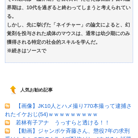
界期は、10代を過ぎると終わってしまうと考えられてい
る。
しかし、先に挙げた「ネイチャー」の論文によると、幻
覚剤を投与された成体のマウスは、通常は幼少期にのみ
獲得される特定の社会的スキルを学んだ。
※続きはソースで
人気お勧め記事
【画像】JK10人とハメ撮り770本撮って逮捕さ
れたイケおじ(54)ｗｗｗｗｗｗｗｗｗ
若林有子アナ うっすらと透ける！！
【動画】ジャンポケ斉藤さん、懲役7年の求刑