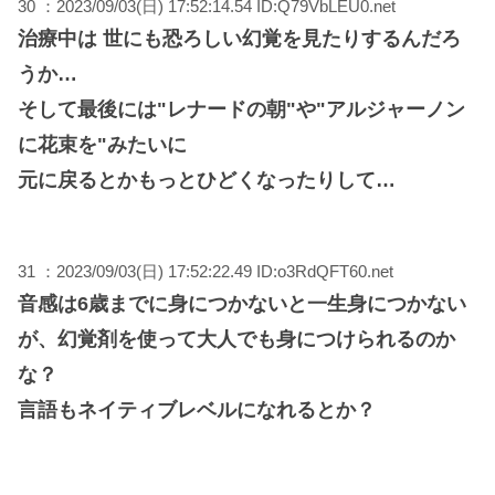
30 ：2023/09/03(日) 17:52:14.54 ID:Q79VbLEU0.net
治療中は 世にも恐ろしい幻覚を見たりするんだろ
うか…
そして最後には"レナードの朝"や"アルジャーノン
に花束を"みたいに
元に戻るとかもっとひどくなったりして…
31 ：2023/09/03(日) 17:52:22.49 ID:o3RdQFT60.net
音感は6歳までに身につかないと一生身につかない
が、幻覚剤を使って大人でも身につけられるのか
な？
言語もネイティブレベルになれるとか？