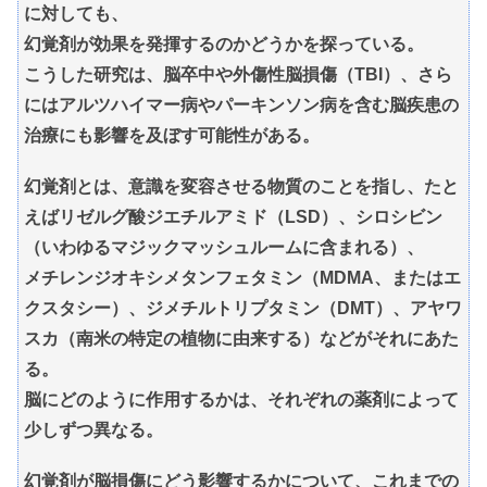
に対しても、
幻覚剤が効果を発揮するのかどうかを探っている。
こうした研究は、脳卒中や外傷性脳損傷（TBI）、さら
にはアルツハイマー病やパーキンソン病を含む脳疾患の
治療にも影響を及ぼす可能性がある。
幻覚剤とは、意識を変容させる物質のことを指し、たと
えばリゼルグ酸ジエチルアミド（LSD）、シロシビン
（いわゆるマジックマッシュルームに含まれる）、
メチレンジオキシメタンフェタミン（MDMA、またはエ
クスタシー）、ジメチルトリプタミン（DMT）、アヤワ
スカ（南米の特定の植物に由来する）などがそれにあた
る。
脳にどのように作用するかは、それぞれの薬剤によって
少しずつ異なる。
幻覚剤が脳損傷にどう影響するかについて、これまでの