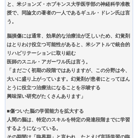
と、米ジョンズ・ホプキンス大学医学部の神経科学准教
授で、同論文の著者の一人であるギュル・ドレン氏は言
う。
脳損傷には通常、効果的な治療法が乏しいため、幻覚剤
はとりわけ役立つ可能性があると、米シアトルで統合的
リハビリテーションに取り組む
医師のスニル・アガーワル氏は言う。
「まだごく初期の段階ではありますが、この分野は今、
大いに盛り上がっています。幻覚剤が患者にとってほん
とうに役立つ治療法になることを示唆する
興味深い研究がたくさんあります」
■傷ついた脳の学習能力を拡大する
人間の脳は、特定のスキルを特定の発達段階までに学習
するようになっている。
その期間は「臨界期」と言われ、たとえば言語学習の臨