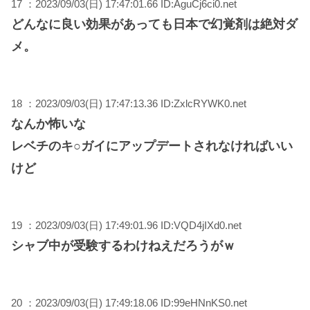
17 ：2023/09/03(日) 17:47:01.66 ID:AguCj6ci0.net
どんなに良い効果があっても日本で幻覚剤は絶対ダ
メ。
18 ：2023/09/03(日) 17:47:13.36 ID:ZxlcRYWK0.net
なんか怖いな
レベチのキ○ガイにアップデートされなければいい
けど
19 ：2023/09/03(日) 17:49:01.96 ID:VQD4jIXd0.net
シャブ中が受験するわけねえだろうがｗ
20 ：2023/09/03(日) 17:49:18.06 ID:99eHNnKS0.net