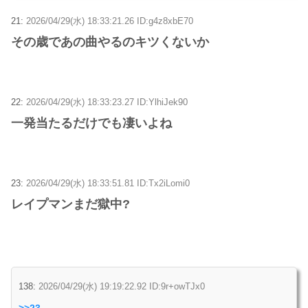
21:
2026/04/29(水) 18:33:21.26 ID:g4z8xbE70
その歳であの曲やるのキツくないか
22:
2026/04/29(水) 18:33:23.27 ID:YlhiJek90
一発当たるだけでも凄いよね
23:
2026/04/29(水) 18:33:51.81 ID:Tx2iLomi0
レイプマンまだ獄中?
138:
2026/04/29(水) 19:19:22.92 ID:9r+owTJx0
>>23