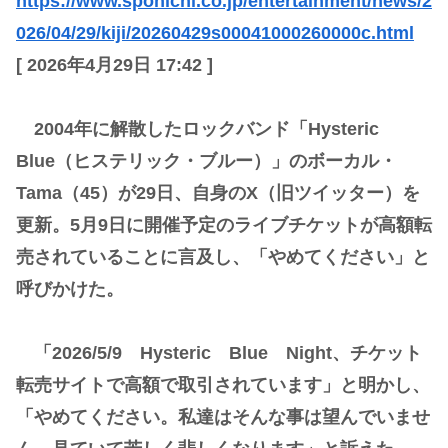
https://www.sponichi.co.jp/entertainment/news/2
026/04/29/kiji/20260429s00041000260000c.html
[ 2026年4月29日 17:42 ]
2004年に解散したロックバンド「Hysteric
Blue（ヒステリック・ブルー）」のボーカル・
Tama（45）が29日、自身のX（旧ツイッター）を
更新。5月9日に開催予定のライブチケットが高額転
売されていることに言及し、「やめてください」と
呼びかけた。
「2026/5/9 Hysteric Blue Night、チケット
転売サイトで高額で取引されています」と明かし、
「やめてください。私達はそんな事は望んでいませ