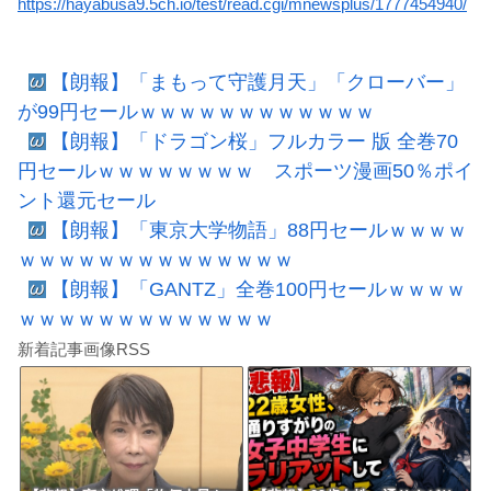
https://hayabusa9.5ch.io/test/read.cgi/mnewsplus/1777454940/
【朗報】「まもって守護月天」「クローバー」
が99円セールｗｗｗｗｗｗｗｗｗｗｗｗ
【朗報】「ドラゴン桜」フルカラー 版 全巻70
円セールｗｗｗｗｗｗｗｗ スポーツ漫画50％ポイ
ント還元セール
【朗報】「東京大学物語」88円セールｗｗｗｗ
ｗｗｗｗｗｗｗｗｗｗｗｗｗｗ
【朗報】「GANTZ」全巻100円セールｗｗｗｗ
ｗｗｗｗｗｗｗｗｗｗｗｗｗ
新着記事画像RSS