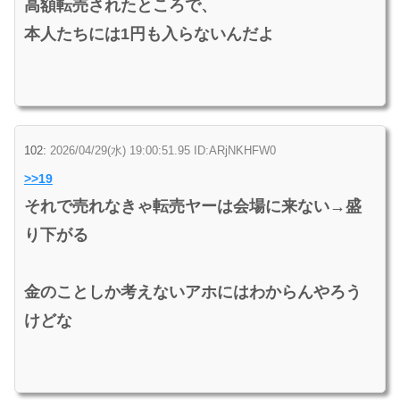
高額転売されたところで、
本人たちには1円も入らないんだよ
102:
2026/04/29(水) 19:00:51.95 ID:ARjNKHFW0
>>19
それで売れなきゃ転売ヤーは会場に来ない→盛
り下がる
金のことしか考えないアホにはわからんやろう
けどな