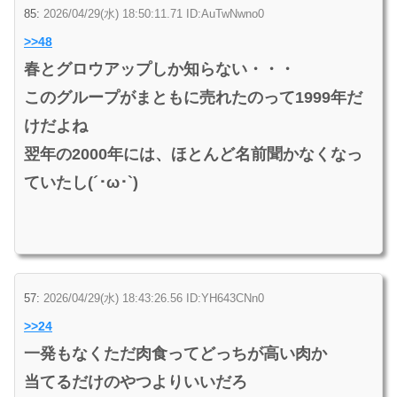
85:
2026/04/29(水) 18:50:11.71 ID:AuTwNwno0
>>48
春とグロウアップしか知らない・・・
このグループがまともに売れたのって1999年だ
けだよね
翌年の2000年には、ほとんど名前聞かなくなっ
ていたし(´･ω･`)
57:
2026/04/29(水) 18:43:26.56 ID:YH643CNn0
>>24
一発もなくただ肉食ってどっちが高い肉か
当てるだけのやつよりいいだろ