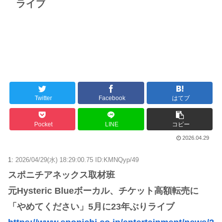
ライブ
Twitter
Facebook
はてブ
Pocket
LINE
コピー
2026.04.29
1:
2026/04/29(水) 18:29:00.75 ID:KMNQyp/49
スポニチアネックス取材班
元Hysteric Blueボーカル、チケット高額転売に
「やめてください」5月に23年ぶりライブ