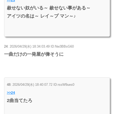
赦せない奴がいる～ 赦せない事がある～
アイツの名は～ レイ～プ マン～♪
24:
2026/04/29(水) 18:34:03.49 ID:Nw3BBsG60
一曲だけの一発屋が偉そうに
48:
2026/04/29(水) 18:40:07.72 ID:rssW9ues0
>>24
2曲当てたろ