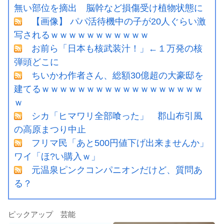
無い部位を摘出 脳幹など損傷受け植物状態に
【画像】 パパ活待機中の子が20人ぐらい激
写されるｗｗｗｗｗｗｗｗｗｗｗ
お前ら「日本も核武装汁！」←１万発の核
弾頭どこに
ちいかわ作者さん、総額30億超の大豪邸を
建てるｗｗｗｗｗｗｗｗｗｗｗｗｗｗｗｗｗｗ
ｗ
シカ「ヒマワリ全部喰った」 郡山布引風
の高原まつり中止
フリマ民「あと500円値下げ出来ませんか」
ワイ「ほ?い購入ｗ」
元温泉ピンクコンパニオンだけど、質問あ
る？
ピックアップ 芸能