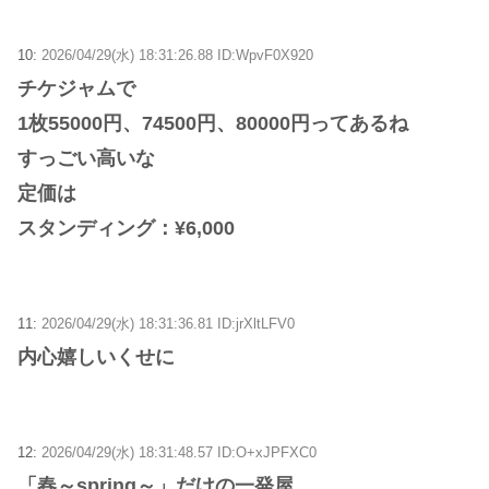
10:
2026/04/29(水) 18:31:26.88 ID:WpvF0X920
チケジャムで
1枚55000円、74500円、80000円ってあるね
すっごい高いな
定価は
スタンディング：¥6,000
11:
2026/04/29(水) 18:31:36.81 ID:jrXltLFV0
内心嬉しいくせに
12:
2026/04/29(水) 18:31:48.57 ID:O+xJPFXC0
「春～spring～」だけの一発屋