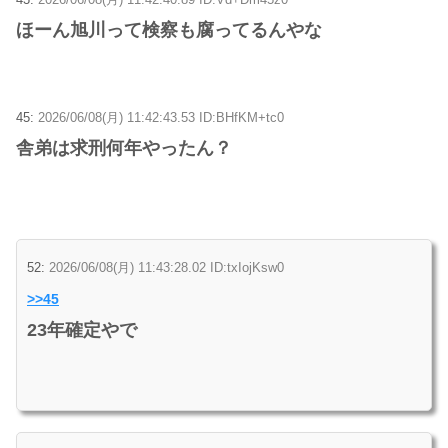
ほーん旭川って検察も腐ってるんやな
45:
2026/06/08(月) 11:42:43.53 ID:BHfKM+tc0
舎弟は求刑何年やったん？
52:
2026/06/08(月) 11:43:28.02 ID:txIojKsw0
>>45
23年確定やで