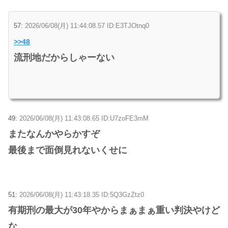
57:
2026/06/08(月) 11:44:08.57 ID:E3TJOtnq0
>>48
流刑地だからしゃーない
49:
2026/06/08(月) 11:43:08.65 ID:U7zoFE3mM
またなんかやらかすぞ
最後まで面倒見れないくせに
51:
2026/06/08(月) 11:43:18.35 ID:5Q3GzZtz0
有期刑の最大が30年やからまぁまぁ重い判決やけど
な