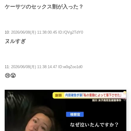
ケーサツのセックス割が入った？
10:
2026/06/08(月) 11:38:00.45 ID:/QVg2TdY0
ヌルすぎ
11:
2026/06/08(月) 11:38:14.47 ID:w0qZoo1d0
😢😤