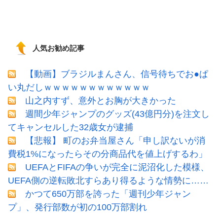
人気お勧め記事
【動画】ブラジルまんさん、信号待ちでお●ぱ
い丸だしｗｗｗｗｗｗｗｗｗｗｗｗ
山之内すず、意外とお胸が大きかった
週間少年ジャンプのグッズ(43億円分)を注文し
てキャンセルした32歳女が逮捕
【悲報】 町のお弁当屋さん「申し訳ないが消
費税1%になったらその分商品代を値上げするわ」
UEFAとFIFAの争いが完全に泥沼化した模様、
UEFA側の逆転敗北すらあり得るような情勢に……
かつて650万部を誇った「週刊少年ジャン
プ」、発行部数が初の100万部割れ