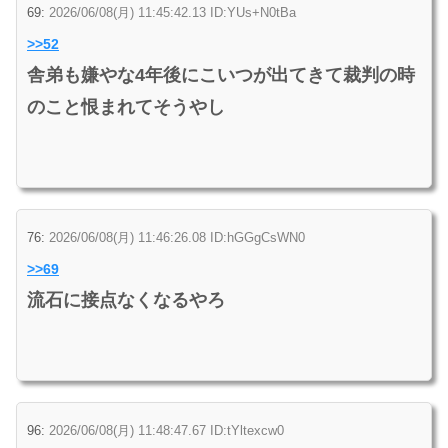
69:
2026/06/08(月) 11:45:42.13 ID:YUs+N0tBa
>>52
舎弟も嫌やな4年後にこいつが出てきて裁判の時
のこと恨まれてそうやし
76:
2026/06/08(月) 11:46:26.08 ID:hGGgCsWN0
>>69
流石に接点なくなるやろ
96:
2026/06/08(月) 11:48:47.67 ID:tYltexcw0