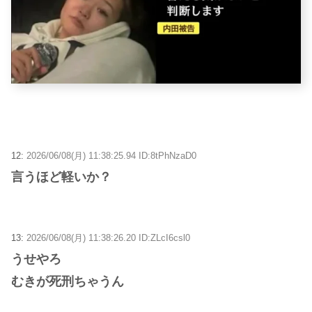
12:
2026/06/08(月) 11:38:25.94 ID:8tPhNzaD0
言うほど軽いか？
13:
2026/06/08(月) 11:38:26.20 ID:ZLcI6csl0
うせやろ
むきが死刑ちゃうん