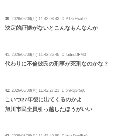
39:
2026/06/08(月) 11:42:08.43 ID:P18xHwxb0
決定的証拠がないとこんなもんなんか
41:
2026/06/08(月) 11:42:26.45 ID:IadnoDFM0
代わりに不倫彼氏の刑事が死刑なのかな？
42:
2026/06/08(月) 11:42:27.23 ID:bhRqGr5q0
こいつ27年後に出てくるのかよ
旭川市民全員引っ越したほうがいい
43:
2026/06/08(月) 11:42:40.89 ID:Vd+Dm45z0