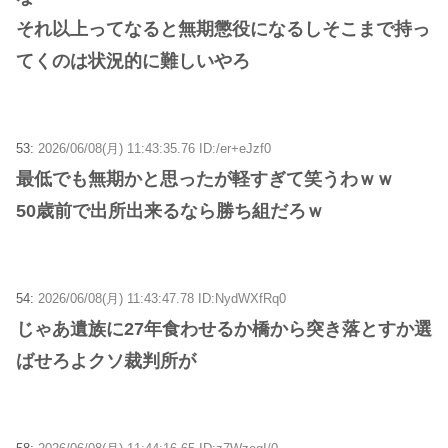
それ以上ってなると無期懲役になるしそこまで持っ
てくのは状況的に難しいやろ
53:
2026/06/08(月) 11:43:35.76 ID:/er+eJzf0
最低でも無期かと思ったが軽すぎて笑うわｗｗ
50歳前で出所出来るなら勝ち組だろｗ
54:
2026/06/08(月) 11:43:47.78 ID:NydWXfRq0
じゃあ遺族に27年食わせるか橋から突き落とすか選
ばせろよクソ裁判所が