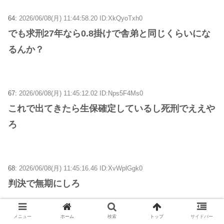
64:
2026/06/08(月) 11:44:58.20 ID:XkQyoTxh0
でも求刑27年なら0.8掛けで舎弟と同じくらいにな
るんか？
67:
2026/06/08(月) 11:45:12.02 ID:Nps5F4Ms0
これで出てきたら生保確定しているし死刑でええや
ろ
68:
2026/06/08(月) 11:45:16.46 ID:XvWplGgk0
判決で無期にしろ
メニュー
ホーム
検索
トップ
サイドバー