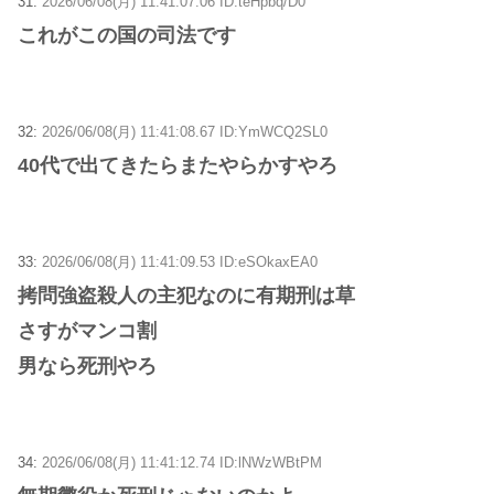
31:
2026/06/08(月) 11:41:07.06 ID:teHpbq/D0
これがこの国の司法です
32:
2026/06/08(月) 11:41:08.67 ID:YmWCQ2SL0
40代で出てきたらまたやらかすやろ
33:
2026/06/08(月) 11:41:09.53 ID:eSOkaxEA0
拷問強盗殺人の主犯なのに有期刑は草
さすがマンコ割
男なら死刑やろ
34:
2026/06/08(月) 11:41:12.74 ID:lNWzWBtPM