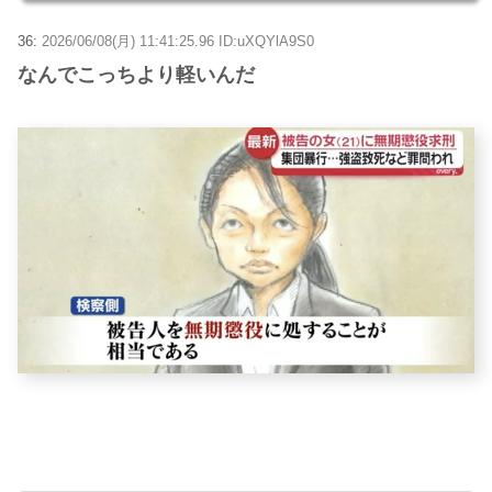
36:
2026/06/08(月) 11:41:25.96 ID:uXQYlA9S0
なんでこっちより軽いんだ