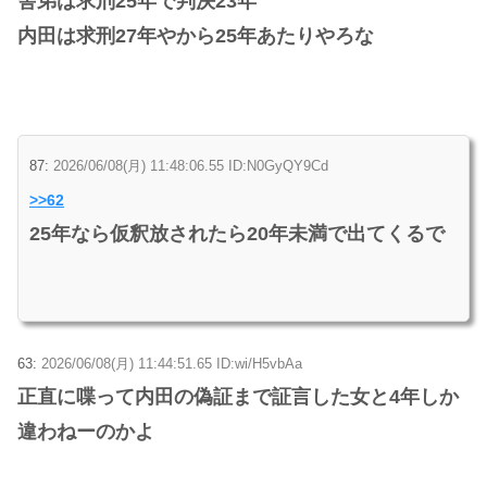
舎弟は求刑25年で判決23年
内田は求刑27年やから25年あたりやろな
87:
2026/06/08(月) 11:48:06.55 ID:N0GyQY9Cd
>>62
25年なら仮釈放されたら20年未満で出てくるで
63:
2026/06/08(月) 11:44:51.65 ID:wi/H5vbAa
正直に喋って内田の偽証まで証言した女と4年しか
違わねーのかよ