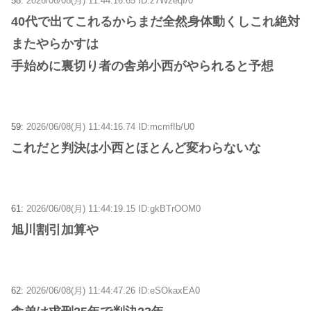
58:
2026/06/08(月) 11:44:16.65 ID:z7WzeqI/0
40代で出てこれるからまだ全然身体動くしこれ絶対
またやらかすは
手始めに裏切り者の舎弟小西がやられると予想
59:
2026/06/08(月) 11:44:16.74 ID:mcmfIb/U0
これだと判決は小西とほとんど変わらないな
61:
2026/06/08(月) 11:44:19.15 ID:gkBTrOOM0
旭川割引加算や
62:
2026/06/08(月) 11:44:47.26 ID:eSOkaxEA0