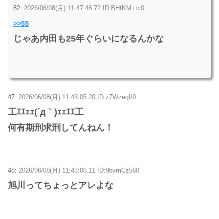
82:
2026/06/08(月) 11:47:46.72 ID:BHfKM+tc0
>>55
じゃあ内田も25年ぐらいになるんかな
47:
2026/06/08(月) 11:43:05.20 ID:z7WzeqI/0
工ｴｴｪｪ(´д｀)ｪｪｴｴ工
何有期刑求刑してんねん！
48:
2026/06/08(月) 11:43:06.11 ID:9bvmCz560
旭川ってちょっとアレよな