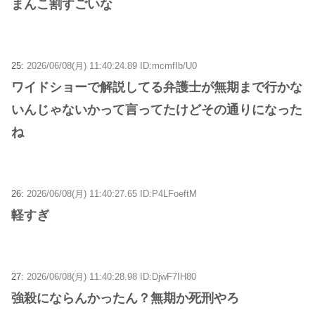
まんこ割すごいな
25:
2026/06/08(月) 11:40:24.89 ID:mcmfIb/U0
ワイドショーで解説してる弁護士が無期まで行かな
いんじゃないかって言ってたけどその通りになった
ね
26:
2026/06/08(月) 11:40:27.65 ID:P4LFoeftM
軽すぎ
27:
2026/06/08(月) 11:40:28.98 ID:DjwF7IH80
強殺にならんかったん？無期か死刑やろ