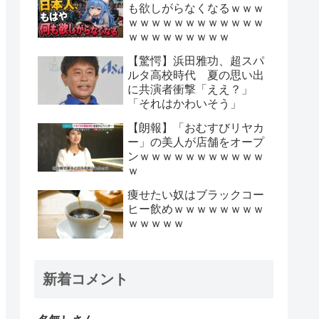
も欲しがらなくなるｗｗｗ
ｗｗｗｗｗｗｗｗｗｗｗｗ
ｗｗｗｗｗｗｗｗｗ
【驚愕】浜田雅功、超スパ
ルタ高校時代 夏の思い出
に共演者衝撃「ええ？」
「それはかわいそう」
【朗報】「おむすびリヤカ
ー」の美人が店舗をオープ
ンｗｗｗｗｗｗｗｗｗｗｗ
ｗ
痩せたい奴はブラックコー
ヒー飲めｗｗｗｗｗｗｗｗ
ｗｗｗｗｗ
新着コメント