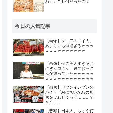
わ」←これ何だったの？
今日の人気記事
【画像】ケニアのスイカ、
あまりにも薄過ぎるｗｗｗ
ｗｗｗｗｗｗｗｗｗｗ
【画像】例の美人すぎるお
にぎり屋さん、裏でおっさ
んが握っていたｗｗｗｗｗ
ｗｗｗｗｗｗｗｗｗｗｗｗ
【画像】セブンイレブンの
バイト「AIにちいかわの画
像を食わせてっと………で
きた！」
【悲報】日本人、もはや何