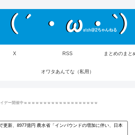
X
RSS
まとめのまと
オワタあんてな（私用）
フライデー開催中ｗｗｗｗｗｗｗｗｗｗｗｗｗｗｗｗｗｗｗ
で更新、8977億円 農水省「インバウンドの増加に伴い、日本