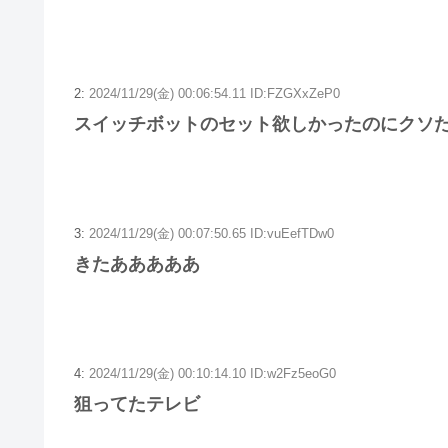
2:
2024/11/29(金) 00:06:54.11 ID:FZGXxZeP0
スイッチボットのセット欲しかったのにクソた
3:
2024/11/29(金) 00:07:50.65 ID:vuEefTDw0
きたあああああ
4:
2024/11/29(金) 00:10:14.10 ID:w2Fz5eoG0
狙ってたテレビ