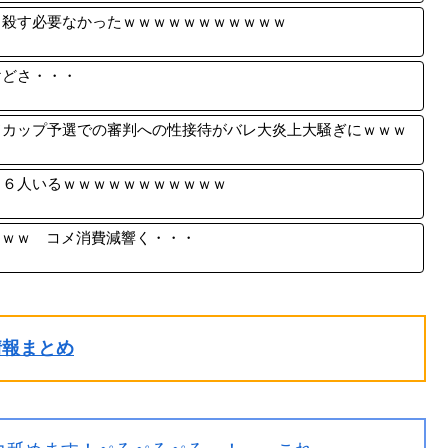
ち殺す必要なかったｗｗｗｗｗｗｗｗｗｗｗ
けどさ・・・
ドカップ予選での審判への性接待がバレ大炎上大騒ぎにｗｗｗ
１６人いるｗｗｗｗｗｗｗｗｗｗｗ
ｗｗｗ コメ消費減響く・・・
ル情報まとめ