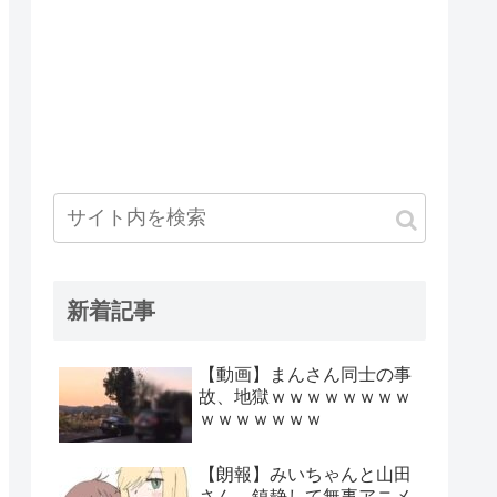
新着記事
【動画】まんさん同士の事
故、地獄ｗｗｗｗｗｗｗｗ
ｗｗｗｗｗｗｗ
【朗報】みいちゃんと山田
さん、鎮静して無事アニメ