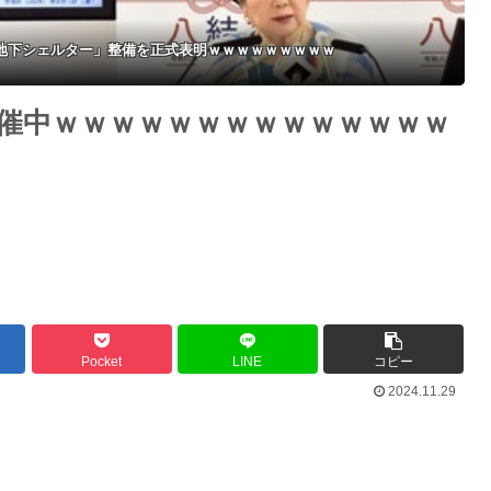
地下シェルター」整備を正式表明ｗｗｗｗｗｗｗｗｗ
開催中ｗｗｗｗｗｗｗｗｗｗｗｗｗｗ
Pocket
LINE
コピー
2024.11.29