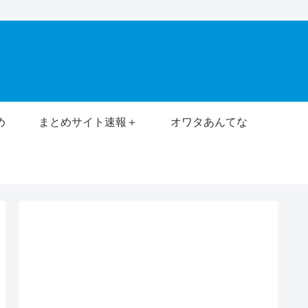
め
まとめサイト速報＋
オワタあんてな