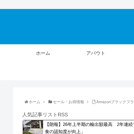
ホーム
アバウト
ホーム
セール・お得情報
Amazonブラック
人気記事リストRSS
【朗報】26年上半期の輸出額最高 2年連続
食の認知度が向上」