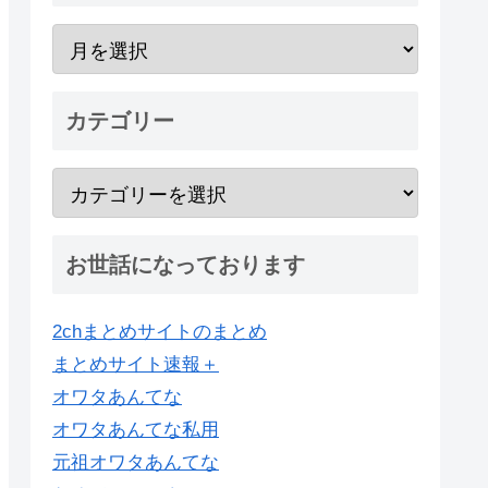
カテゴリー
お世話になっております
2chまとめサイトのまとめ
まとめサイト速報＋
オワタあんてな
オワタあんてな私用
元祖オワタあんてな