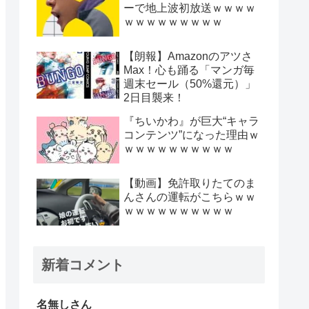
ーで地上波初放送ｗｗｗｗ
ｗｗｗｗｗｗｗｗｗ
【朗報】Amazonのアツさ
Max！心も踊る「マンガ毎
週末セール（50%還元）」
2日目襲来！
『ちいかわ』が巨大“キャラ
コンテンツ”になった理由ｗ
ｗｗｗｗｗｗｗｗｗｗ
【動画】免許取りたてのま
んさんの運転がこちらｗｗ
ｗｗｗｗｗｗｗｗｗｗ
新着コメント
名無しさん