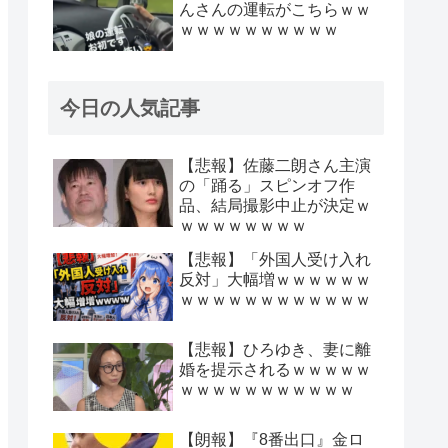
んさんの運転がこちらｗｗ
ｗｗｗｗｗｗｗｗｗｗ
今日の人気記事
【悲報】佐藤二朗さん主演
の「踊る」スピンオフ作
品、結局撮影中止が決定ｗ
ｗｗｗｗｗｗｗｗ
【悲報】「外国人受け入れ
反対」大幅増ｗｗｗｗｗｗ
ｗｗｗｗｗｗｗｗｗｗｗｗ
【悲報】ひろゆき、妻に離
婚を提示されるｗｗｗｗｗ
ｗｗｗｗｗｗｗｗｗｗｗ
【朗報】『8番出口』金ロ