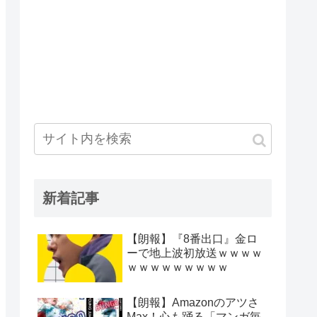
新着記事
【朗報】『8番出口』金ロ
ーで地上波初放送ｗｗｗｗ
ｗｗｗｗｗｗｗｗｗ
【朗報】Amazonのアツさ
Max！心も踊る「マンガ毎