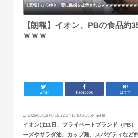
【悲報】ひろゆき、妻に離婚を提示されるｗｗｗｗｗｗｗｗｗ
【朗報】イオン、PBの食品約3
ｗｗｗ
Twitter
Facebook
はてブ
1:
2026/05/11(月) 15:22:17.17 ID:eOc5PmvH9
イオンは11日、プライベートブランド（PB
ーズやサラダ油、カップ麺、スパゲティなど約