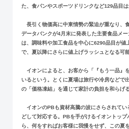
た、食パンやスポーツドリンクなど129品目
長引く物価高に中東情勢の緊迫が重なり、食
データバンクが4月末に発表した主要食品メーカ
は、調味料や加工食品を中心に6290品目が
で、夏以降にさらに値上げラッシュとなる可
イオンによると、お客から「『もう一品』を
いるという。とくに夏場は旅行や冷房などで出
の「価格凍結」を通じて家計の負担を和らげ
イオンのPBも資材高騰の波にさらされてい
どして対応する。PBを手がけるイオントップ
ら、何をすればお客様に我慢をせず、この夏