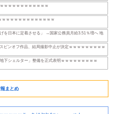
ｗｗｗｗｗｗｗｗｗｗｗｗ
ｗｗｗｗｗｗｗｗｗｗｗｗｗｗ
を日本に定着させる」 →国家公務員月給3.51％増へ 地
スピンオフ作品、結局撮影中止が決定ｗｗｗｗｗｗｗｗｗ
地下シェルター」整備を正式表明ｗｗｗｗｗｗｗｗｗ
ル情報まとめ