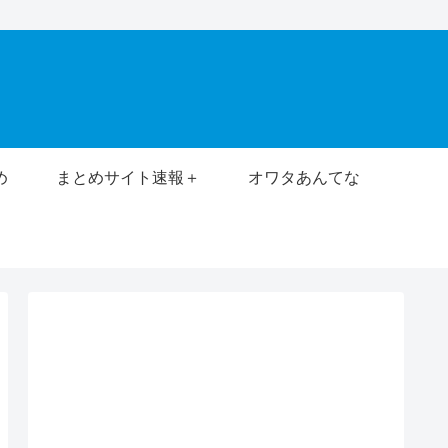
め
まとめサイト速報＋
オワタあんてな