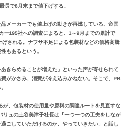
は最長で8月末まで値下げする。
品メーカーでも値上げの動きが再燃している。帝国
ー195社への調査によると、1～9月までの累計で
値上げされる。ナフサ不足による包装材などの価格高騰
能性もあるという。
あきらめることが増えた」といった声が寄せられて
費がかさみ、消費が冷え込みかねない。そこで、PB
る。
るが、包装材の使用量や原料の調達ルートを見直すな
バリュの土谷美津子社長は「一つ一つの工夫をしなが
を過ごしていただけるのか、やっていきたい」と話し