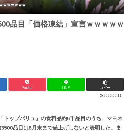
ｗｗｗｗｗｗｗ
500品目「価格凍結」宣言ｗｗｗｗｗ
Pocket
LINE
コピー
2026.05.11
）「トップバリュ」の食料品約6千品目のうち、マヨネ
3500品目は8月末まで値上げしないと表明した。ま