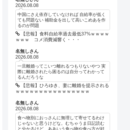
2026.08.08
中国にさえ依存していなければ 自給率が低く
ても問題ない 補助金を出して高いこめあを作
るのが問題
【悲報】食料自給率過去最低37%ｗｗｗｗ
ｗｗｗ コメ消費減響く・・・
名無しさん
2026.08.08
一旦離婚ってこいつ離れるつもりないやつ 実
際に離婚されたら困るのは自分ってわかって
るんだろうな
【悲報】ひろゆき、妻に離婚を提示される
ｗｗｗｗｗｗｗｗｗｗｗｗｗｗｗｗ
名無しさん
2026.08.08
食べ物別におっさんに無理して寄せてるわけ
じゃないと思うけどな。むちゃうま日記読む
と分かるけど、ああいう食べ物や食べ方が好