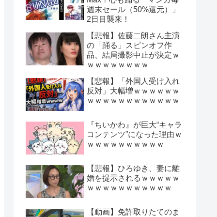
週末セール（50%還元）」
2日目襲来！
【悲報】佐藤二朗さん主演
の「踊る」スピンオフ作
品、結局撮影中止が決定ｗ
ｗｗｗｗｗｗｗｗ
【悲報】「外国人受け入れ
反対」大幅増ｗｗｗｗｗｗ
ｗｗｗｗｗｗｗｗｗｗｗｗ
『ちいかわ』が巨大“キャラ
コンテンツ”になった理由ｗ
ｗｗｗｗｗｗｗｗｗｗ
【悲報】ひろゆき、妻に離
婚を提示されるｗｗｗｗｗ
ｗｗｗｗｗｗｗｗｗｗｗ
【動画】免許取りたてのま