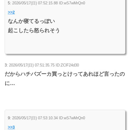
5:
2026/05/17(日) 07:52:15.88 ID:wS7wMrQn0
>>2
なんか寝てるっぽい
起こしたら怒られそう
3:
2026/05/17(日) 07:51:35.75 ID:ZClF24d30
だからハチバズーカ買っとけってあれほど言ったの
に…
9:
2026/05/17(日) 07:53:10.34 ID:wS7wMrQn0
>>3