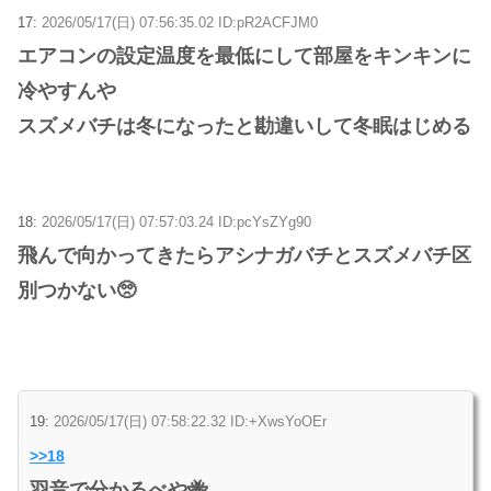
17:
2026/05/17(日) 07:56:35.02 ID:pR2ACFJM0
エアコンの設定温度を最低にして部屋をキンキンに
冷やすんや
スズメバチは冬になったと勘違いして冬眠はじめる
18:
2026/05/17(日) 07:57:03.24 ID:pcYsZYg90
飛んで向かってきたらアシナガバチとスズメバチ区
別つかない🥺
19:
2026/05/17(日) 07:58:22.32 ID:+XwsYoOEr
>>18
羽音で分かるべや🐝