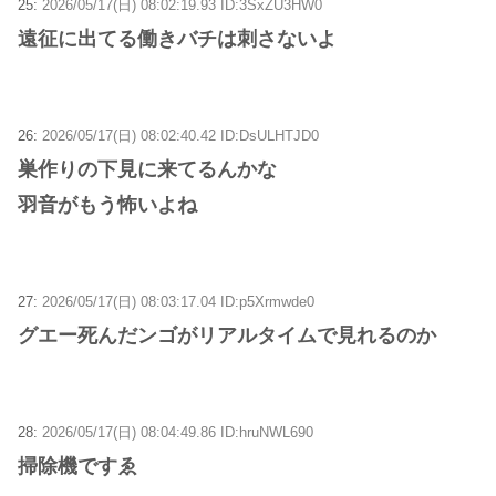
25:
2026/05/17(日) 08:02:19.93 ID:3SxZU3HW0
遠征に出てる働きバチは刺さないよ
26:
2026/05/17(日) 08:02:40.42 ID:DsULHTJD0
巣作りの下見に来てるんかな
羽音がもう怖いよね
27:
2026/05/17(日) 08:03:17.04 ID:p5Xrmwde0
グエー死んだンゴがリアルタイムで見れるのか
28:
2026/05/17(日) 08:04:49.86 ID:hruNWL690
掃除機ですゑ