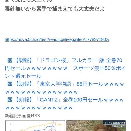
毒針無いから素手で捕まえても大丈夫だよ
https://nova.5ch.io/test/read.cgi/livegalileo/1778971802/
【朗報】「ドラゴン桜」フルカラー 版 全巻70
円セールｗｗｗｗｗｗｗｗ スポーツ漫画50％ポイ
ント還元セール
【朗報】「東京大学物語」88円セールｗｗｗｗ
ｗｗｗｗｗｗｗｗｗｗｗｗｗｗ
【朗報】「GANTZ」全巻100円セールｗｗｗｗ
ｗｗｗｗｗｗｗｗｗｗｗｗｗ
新着記事画像RSS