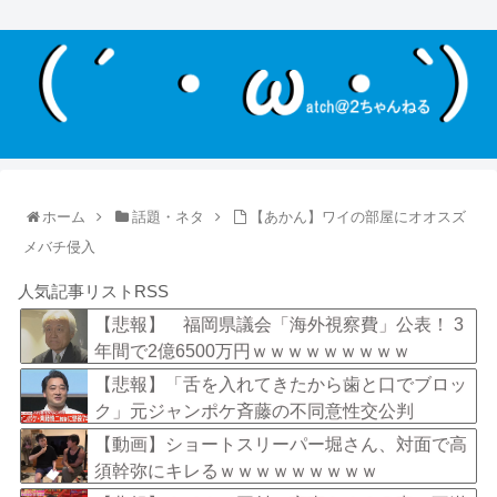
ホーム
話題・ネタ
【あかん】ワイの部屋にオオスズ
メバチ侵入
人気記事リストRSS
【悲報】 福岡県議会「海外視察費」公表！ 3
年間で2億6500万円ｗｗｗｗｗｗｗｗｗ
【悲報】「舌を入れてきたから歯と口でブロッ
ク」元ジャンポケ斉藤の不同意性交公判
【動画】ショートスリーパー堀さん、対面で高
須幹弥にキレるｗｗｗｗｗｗｗｗｗ