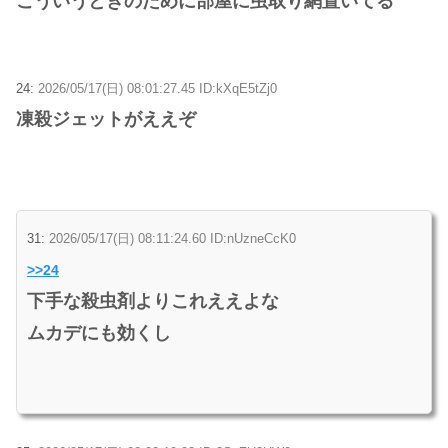
こういうときのために部屋に虫取り網置いてる
24:
2026/05/17(日) 08:01:27.45 ID:kXqE5tZj0
凍殺ジェットがええぞ
31:
2026/05/17(日) 08:11:24.60 ID:nUzneCcK0
>>24
下手な殺虫剤よりこれええよな
ムカデにも効くし