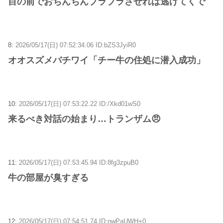
目の前でおちんちんブラブラさせれば逃げてくで
8:
2026/05/17(日) 07:52:34.06 ID:bZS3JyiR0
オオスズメバチワイ「チー牛の住処に潜入成功」
10:
2026/05/17(日) 07:53:22.22 ID:/Xkd01wS0
来るべき対話の始まり…トランザム😠
11:
2026/05/17(日) 07:53:45.94 ID:8fg3zpuB0
牛の部屋が臭すぎる
12:
2026/05/17(日) 07:54:51.74 ID:nwPaUWH+0