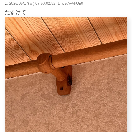
1:
2026/05/17(日) 07:50:02.82 ID:wS7wMrQn0
たすけて