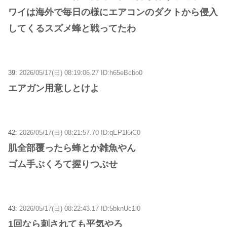
ワイは海外で毎日の様にエアコンのダクトから侵入
してくるスズメ蜂と戦ってたわ
39:
2026/05/17(日) 08:19:06.27 ID:h65eBcbo0
エアガン用意しとけよ
42:
2026/05/17(日) 08:21:57.70 ID:qEP1l6iC0
肌全部覆ったら蜂とか雑魚やん
ゴム手ぶくろて握りつぶせ
43:
2026/05/17(日) 08:22:43.17 ID:5bknUc1l0
1回なら刺されても平気やろ