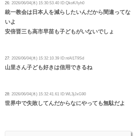
26:
2026/06/04(木) 15:30:53.40 ID:QkoK/Iyh0
統一教会は日本人を減らしたいんだから間違ってな
いよ
安倍晋三も高市早苗も子どもがいないでしょ
27:
2026/06/04(木) 15:32:10.39 ID:ntAl1T9Sd
山里さん子ども好きは信用できるね
28:
2026/06/04(木) 15:32:41.61 ID:WL3jJxG90
世界中で失敗してんだからなにやっても無駄だよ