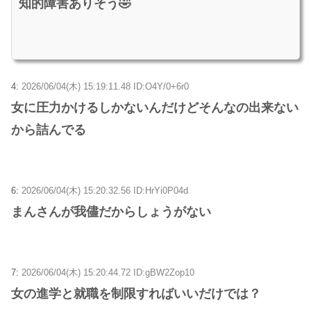
知的障害ありそう🤣
4:
2026/06/04(木) 15:19:11.48 ID:O4Y/0+6r0
女に圧力かけるしかないんだけどそんなの出来ない
から詰んでる
6:
2026/06/04(木) 15:20:32.56 ID:HrYi0P04d
まんさんが我儘だからしょうがない
7:
2026/06/04(木) 15:20:44.72 ID:gBW2Zop10
女の進学と就職を制限すればいいだけでは？