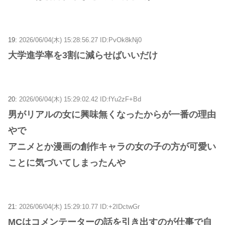
19:
2026/06/04(木) 15:28:56.27 ID:PvOk8kNj0
大学進学率を3割に減らせばいいだけ
20:
2026/06/04(木) 15:29:02.42 ID:fYu2zF+Bd
男がリアルの女に興味無くなったからが一番の理由
やで
アニメとか漫画の創作キャラの女の子の方が可愛い
ことに気づいてしまったんや
21:
2026/06/04(木) 15:29:10.77 ID:+2IDctwGr
MCはコメンテーターの話を引き出すのが仕事で自