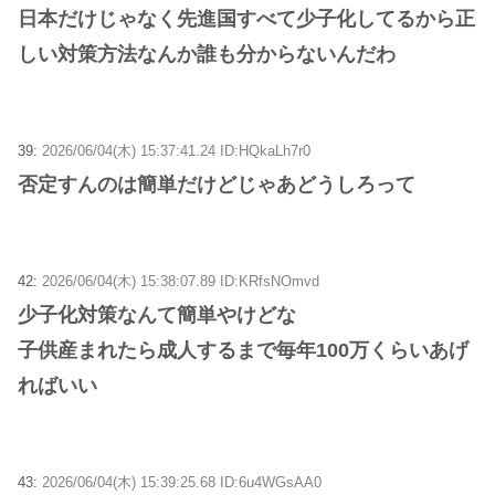
日本だけじゃなく先進国すべて少子化してるから正
しい対策方法なんか誰も分からないんだわ
39:
2026/06/04(木) 15:37:41.24 ID:HQkaLh7r0
否定すんのは簡単だけどじゃあどうしろって
42:
2026/06/04(木) 15:38:07.89 ID:KRfsNOmvd
少子化対策なんて簡単やけどな
子供産まれたら成人するまで毎年100万くらいあげ
ればいい
43:
2026/06/04(木) 15:39:25.68 ID:6u4WGsAA0