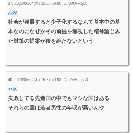
37:
2026/06/04(木) 15:35:59.85 ID:KQQvv1jd0
>>28
社会が発展すると少子化するなんて基本中の基
本なのになぜかその前提を無視した精神論じみ
た対策の提案が後を絶たないという
40:
2026/06/04(木) 15:37:49.93 ID:qYwEJqus0
>>28
失敗してる先進国の中でもマシな国はある
それらの国は若者男性の年収が高いんや