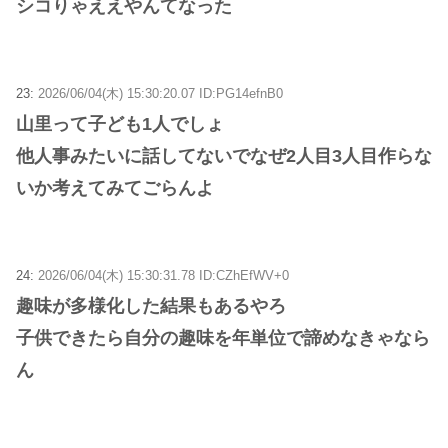
シコりゃええやんてなった
23:
2026/06/04(木) 15:30:20.07 ID:PG14efnB0
山里って子ども1人でしょ
他人事みたいに話してないでなぜ2人目3人目作らな
いか考えてみてごらんよ
24:
2026/06/04(木) 15:30:31.78 ID:CZhEfWV+0
趣味が多様化した結果もあるやろ
子供できたら自分の趣味を年単位で諦めなきゃなら
ん