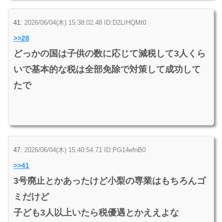
41:
2026/06/04(木) 15:38:02.48 ID:D2LIHQMt0
>>28
どっかの国は子供の数に応じて減税して3人くら
いで基本的な税は全部免除で対策して成功して
たで
47:
2026/06/04(木) 15:40:54.71 ID:PG14efnB0
>>41
3号廃止とかあったけど小梨の専業はもちろんゴ
ミだけど
子ども3人以上いたら税優遇とかええよな