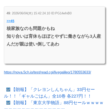
49:
2026/06/04(木) 15:42:24.10 ID:PG14efnB0
>>45
核家族なのも問題かもね
知り合いは育休もほぼとやずに働きながら3人産
んだが親は使い倒してあわ
https://nova.5ch.io/test/read.cgi/livegalileo/1780553633/
【朗報】「クレヨンしんちゃん」33円セー
ル！！「ギャルごはん」全10巻 各227円！！
【朗報】「東京大学物語」88円セールｗｗｗｗ