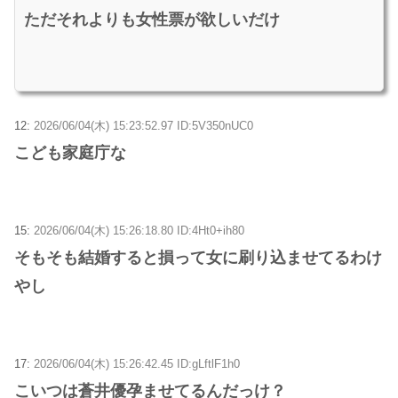
ただそれよりも女性票が欲しいだけ
12:
2026/06/04(木) 15:23:52.97 ID:5V350nUC0
こども家庭庁な
15:
2026/06/04(木) 15:26:18.80 ID:4Ht0+ih80
そもそも結婚すると損って女に刷り込ませてるわけ
やし
17:
2026/06/04(木) 15:26:42.45 ID:gLftlF1h0
こいつは蒼井優孕ませてるんだっけ？