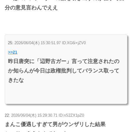
分の意見言わんでええ
25:
2026/06/04(木) 15:30:51.97 ID:XG6i+jZV0
>>21
昨日唐突に「辺野古ガー」言って注意されたの
か知らんが今日は政権批判してバランス取って
きたな
22:
2026/06/04(木) 15:29:30.71 ID:nS2ZX1pZ0
まんこ優遇しすぎて男がウンザリした結果