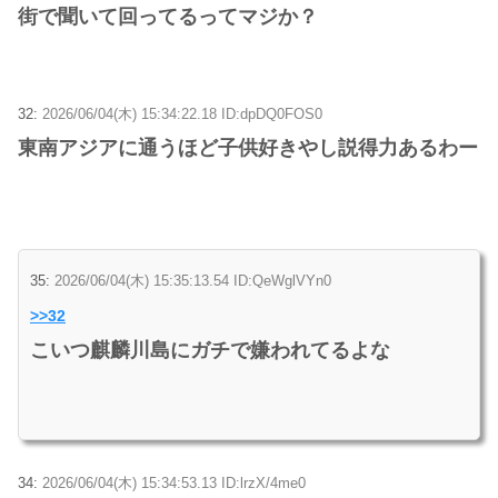
街で聞いて回ってるってマジか？
32:
2026/06/04(木) 15:34:22.18 ID:dpDQ0FOS0
東南アジアに通うほど子供好きやし説得力あるわー
35:
2026/06/04(木) 15:35:13.54 ID:QeWglVYn0
>>32
こいつ麒麟川島にガチで嫌われてるよな
34:
2026/06/04(木) 15:34:53.13 ID:lrzX/4me0