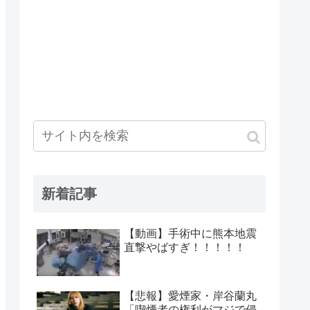
新着記事
【動画】手術中に熊本地震
直撃やばすぎ！！！！！
【悲報】愛煙家・岸谷蘭丸
「喫煙者の権利がマジで侵