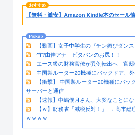
【無料・激安】Amazon Kindle本のセー
【動画】女子中学生の『チン媚びダンス』
竹?由佳アナ ピタパンのお尻！！
エース級の財務官僚が異例転出へ 官邸
中国製ルーター20機種にバックドア、
【衝撃】 中国製ルーター20機種にバッ
サーバーと通信
【速報】中嶋優月さん、大変なことになっ
【ｗ】財務省「減税反対！」 → 高市総
ｗｗｗｗ