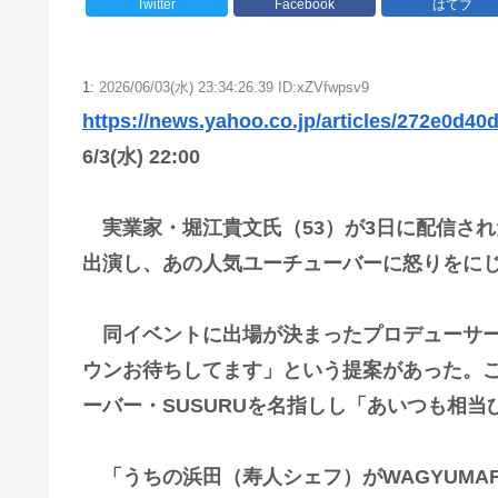
Twitter
Facebook
はてブ
1:
2026/06/03(水) 23:34:26.39 ID:xZVfwpsv9
https://news.yahoo.co.jp/articles/272e0d
6/3(水) 22:00
実業家・堀江貴文氏（53）が3日に配信されたY
出演し、あの人気ユーチューバーに怒りをに
同イベントに出場が決まったプロデューサー
ウンお待ちしてます」という提案があった。
ーバー・SUSURUを名指しし「あいつも相
「うちの浜田（寿人シェフ）がWAGYUMAFI