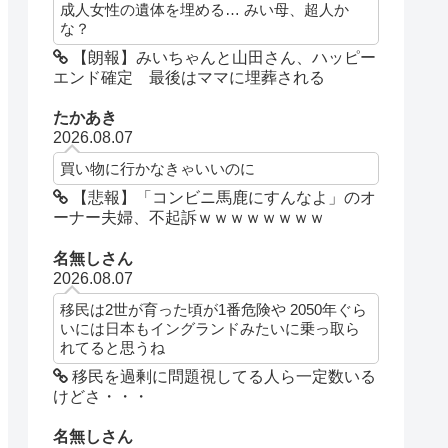
成人女性の遺体を埋める… みい母、超人か
な？
【朗報】みいちゃんと山田さん、ハッピー
エンド確定 最後はママに埋葬される
たかあき
2026.08.07
買い物に行かなきゃいいのに
【悲報】「コンビニ馬鹿にすんなよ」のオ
ーナー夫婦、不起訴ｗｗｗｗｗｗｗｗ
名無しさん
2026.08.07
移民は2世が育った頃が1番危険や 2050年ぐら
いには日本もイングランドみたいに乗っ取ら
れてると思うね
移民を過剰に問題視してる人ら一定数いる
けどさ・・・
名無しさん