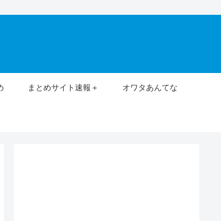
め
まとめサイト速報＋
オワタあんてな