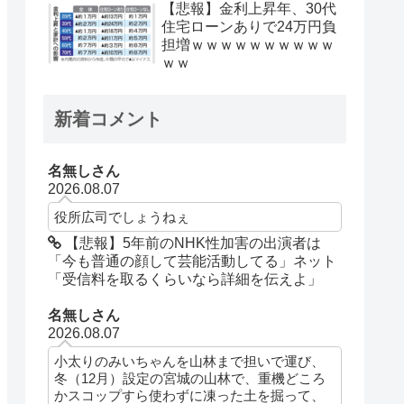
【悲報】金利上昇年、30代
住宅ローンありで24万円負
担増ｗｗｗｗｗｗｗｗｗｗ
ｗｗ
新着コメント
名無しさん
2026.08.07
役所広司でしょうねぇ
【悲報】5年前のNHK性加害の出演者は
「今も普通の顔して芸能活動してる」ネット
「受信料を取るくらいなら詳細を伝えよ」
名無しさん
2026.08.07
小太りのみいちゃんを山林まで担いで運び、
冬（12月）設定の宮城の山林で、重機どころ
かスコップすら使わずに凍った土を掘って、