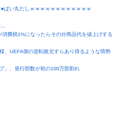
●ぱい丸だしｗｗｗｗｗｗｗｗｗｗｗｗ
..
が消費税1%になったらその分商品代を値上げする
模様、UEFA側の逆転敗北すらあり得るような情勢
プ」、発行部数が初の100万部割れ