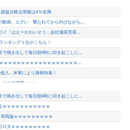
…損益分岐点突破は4％未満
動画、エグい 撃たれてから叫びながら...
イ「はえーかわいそう…会社滅茶苦茶...
体ランキング１位がこちら！
で鳴き出して毎日朝4時に叩き起こしに...
ｗｗｗｗｗｗｗｗｗｗｗｗｗｗｗｗｗ...
断侵入…米軍により身柄拘束！
ンセルで逮捕ｗｗｗ
で鳴き出して毎日朝4時に叩き起こしに...
るｗｗｗｗｗｗｗｗｗｗｗ
い転倒」
賛否両論ｗｗｗｗｗｗｗｗｗ
から相手してくれ
ワロタｗｗｗｗｗｗｗｗｗ