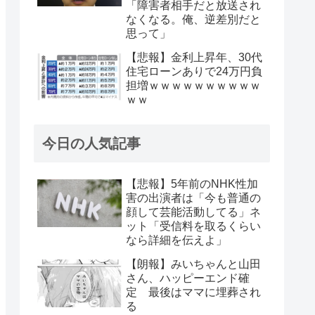
「障害者相手だと放送され
なくなる。俺、逆差別だと
思って」
【悲報】金利上昇年、30代
住宅ローンありで24万円負
担増ｗｗｗｗｗｗｗｗｗｗ
ｗｗ
今日の人気記事
【悲報】5年前のNHK性加
害の出演者は「今も普通の
顔して芸能活動してる」ネ
ット「受信料を取るくらい
なら詳細を伝えよ」
【朗報】みいちゃんと山田
さん、ハッピーエンド確
定 最後はママに埋葬され
る