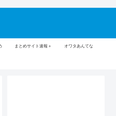
め
まとめサイト速報＋
オワタあんてな