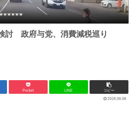
ｗｗｗｗｗｗ
検討 政府与党、消費減税巡り
Pocket
LINE
コピー
2026.06.06