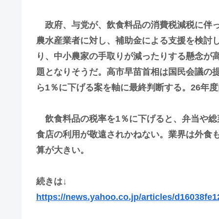
政府、与党が、飲食料品の消費税減税に伴っ
農水産業者に対し、補助金による支援を検討
り、中小農家の手取りが減ったりする懸念が
題となりそうだ。高市早苗首相は国民会議の提言
ら1％に下げる案を軸に最終判断する。26年
飲食料品の税率を1％に下げると、弁当や総
食店の利用が敬遠されかねない。業界は外食
算が大きい。
続きは↓
https://news.yahoo.co.jp/articles/d16038f