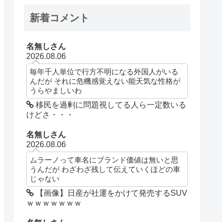
新着コメント
名無しさん
2026.08.06
毎年千人単位で行方不明になる外国人がいる
んだが それに危機感覚えない能天気な性格が
うらやましいわ
移民を過剰に問題視してる人ら一定数いる
けどさ・・・
名無しさん
2026.08.06
ムラーノって車名にブランド価値は無いと思
うんだが わざわざ残して伝えていくほどの車
じゃない
【画像】日産が社運をかけて発売するSUV
ｗｗｗｗｗｗｗ