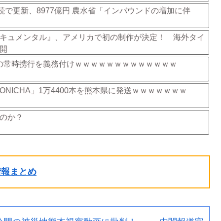
続で更新、8977億円 農水省「インバウンドの増加に伴
キュメンタル』、アメリカで初の制作が決定！ 海外タイ
展開
の常時携行を義務付けｗｗｗｗｗｗｗｗｗｗｗｗｗ
NICHA」1万4400本を熊本県に発送ｗｗｗｗｗｗｗ
のか？
ル情報まとめ