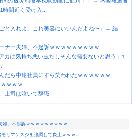
間の被災地熊本視察動画に批判！」 → 内閣報道官
時間近く受け入...
ごと入れよ。これ美容にいいんだよね〜」→ 結
ーナー夫婦、不起訴ｗｗｗｗｗｗｗｗｗ
ビアカは気持ち悪い虫だしそんな需要ないと思う」1
り
んだら中途社員にすら笑われたｗｗｗｗｗｗ
ｗｗｗｗｗ
。上司は泣いて辞職
夫婦、不起訴ｗｗｗｗｗｗｗｗｗ
超モリマンスジを強調して炎上ｗｗｗ...