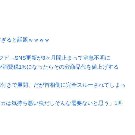
すぎると話題ｗｗｗｗ
クビ→SNS更新が3ヶ月間止まって消息不明に
が消費税1%になったらその分商品代を値上げする
陣付きで展開、だが首相側に完全スルーされてしまっ
ビアカは気持ち悪い虫だしそんな需要ないと思う」1匹