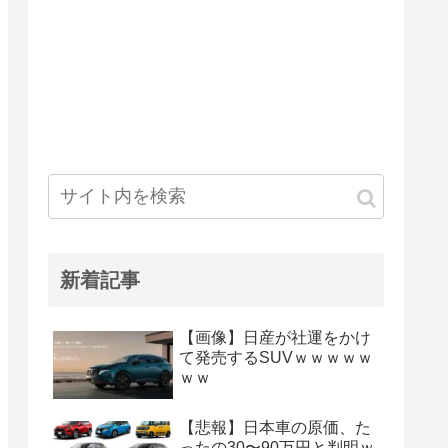
新着記事
【画像】日産が社運をかけ
て発売するSUVｗｗｗｗｗ
ｗｗ
【悲報】日本車の原価、た
ったの30〜90万円と判明ｗ