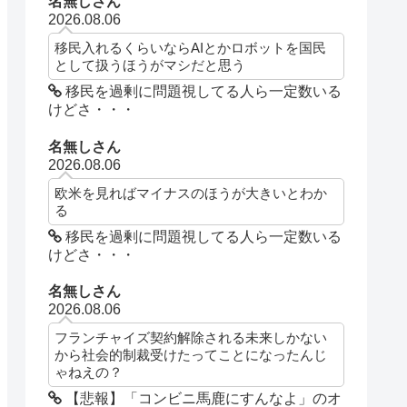
名無しさん
2026.08.06
移民入れるくらいならAIとかロボットを国民
として扱うほうがマシだと思う
移民を過剰に問題視してる人ら一定数いる
けどさ・・・
名無しさん
2026.08.06
欧米を見ればマイナスのほうが大きいとわか
る
移民を過剰に問題視してる人ら一定数いる
けどさ・・・
名無しさん
2026.08.06
フランチャイズ契約解除される未来しかない
から社会的制裁受けたってことになったんじ
ゃねえの？
【悲報】「コンビニ馬鹿にすんなよ」のオ