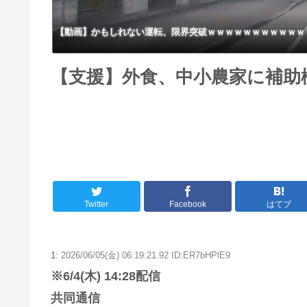
【動画】かもしれない運転、限界突破ｗｗｗｗｗｗｗｗｗｗｗ
【支援】外食、中小農家に補助
Twitter
Facebook
はてブ
1:
2026/06/05(金) 06:19:21.92 ID:ER7bHPlE9
※6/4(木) 14:28配信
共同通信