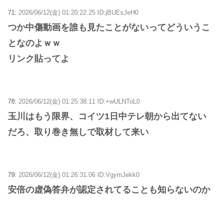
71:
2026/06/12(金) 01:20:22.25 ID:jBUEsJeH0
つか中傷動画を誰も見たことがないってどういうこ
となのよｗｗ
リンク貼ってよ
78:
2026/06/12(金) 01:25:38.11 ID:+wULNToL0
玉川はもう限界、コイツ1日中テレ朝から出てない
だろ、取り巻き無しで取材して来い
79:
2026/06/12(金) 01:26:31.06 ID:VgymJekk0
安倍の虚偽答弁が認定されてることも知らないのか