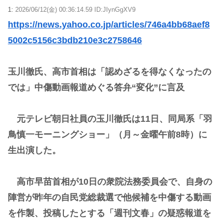
1:
2026/06/12(金) 00:36:14.59 ID:JIynGgXV9
https://news.yahoo.co.jp/articles/746a4bb68aef8
5002c5156c3bdb210e3c2758646
玉川徹氏、高市首相は「認めざるを得なくなったの
では」中傷動画報道めぐる答弁“変化”に言及
元テレビ朝日社員の玉川徹氏は11日、同局系「羽
鳥慎一モーニングショー」（月～金曜午前8時）に
生出演した。
高市早苗首相が10日の衆院法務委員会で、自身の
陣営が昨年の自民党総裁選で他候補を中傷する動画
を作製、投稿したとする「週刊文春」の疑惑報道を