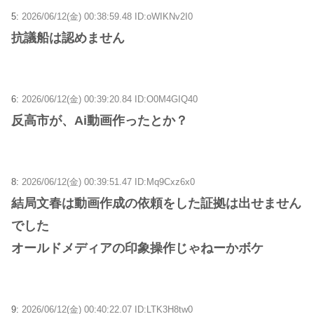
5:
2026/06/12(金) 00:38:59.48 ID:oWIKNv2I0
抗議船は認めません
6:
2026/06/12(金) 00:39:20.84 ID:O0M4GIQ40
反高市が、Ai動画作ったとか？
8:
2026/06/12(金) 00:39:51.47 ID:Mq9Cxz6x0
結局文春は動画作成の依頼をした証拠は出せません
でした
オールドメディアの印象操作じゃねーかボケ
9:
2026/06/12(金) 00:40:22.07 ID:LTK3H8tw0