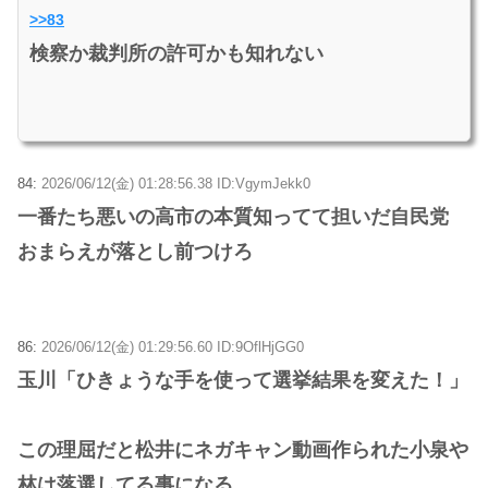
>>83
検察か裁判所の許可かも知れない
84:
2026/06/12(金) 01:28:56.38 ID:VgymJekk0
一番たち悪いの高市の本質知ってて担いだ自民党
おまらえが落とし前つけろ
86:
2026/06/12(金) 01:29:56.60 ID:9OflHjGG0
玉川「ひきょうな手を使って選挙結果を変えた！」
この理屈だと松井にネガキャン動画作られた小泉や
林は落選してる事になる。