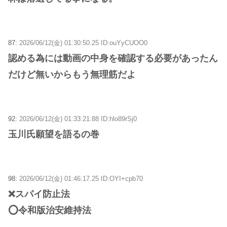
87:
2026/06/12(金) 01:30:50.25 ID:ouYyCUOO0
認める為には動画の中身を確認する必要があったん
だけど無いからもう無理筋だよ
92:
2026/06/12(金) 01:33:21.88 ID:hlo89rSj0
玉川氏願望を語るの巻
98:
2026/06/12(金) 01:46:17.25 ID:OYI+cpb70
❌スパイ防止法
⭕令和版治安維持法