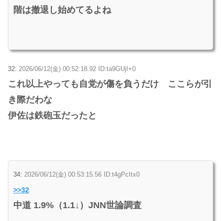
階は撤退し始めてるよね
32:
2026/06/12(金) 00:52:18.92 ID:ta9GUjI+0
これ以上やっても自党が傷を負うだけ ここらが引
き際だわな
伊佐は鉄砲玉だったと
34:
2026/06/12(金) 00:53:15.56 ID:t4gPcItx0
>>32
中道 1.9%（1.1↓）JNN世論調査