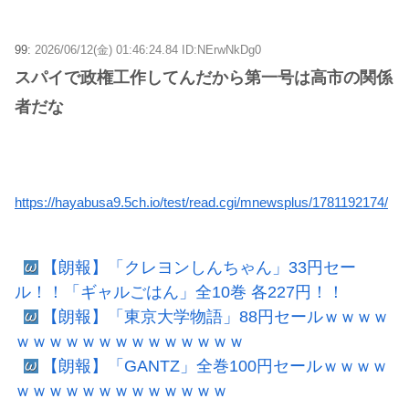
99:
2026/06/12(金) 01:46:24.84 ID:NErwNkDg0
スパイで政権工作してんだから第一号は高市の関係
者だな
https://hayabusa9.5ch.io/test/read.cgi/mnewsplus/1781192174/
【朗報】「クレヨンしんちゃん」33円セー
ル！！「ギャルごはん」全10巻 各227円！！
【朗報】「東京大学物語」88円セールｗｗｗｗ
ｗｗｗｗｗｗｗｗｗｗｗｗｗｗ
【朗報】「GANTZ」全巻100円セールｗｗｗｗ
ｗｗｗｗｗｗｗｗｗｗｗｗｗ