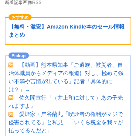
新着記事画像RSS
【無料・激安】Amazon Kindle本のセール情報
まとめ
【動画】熊本県知事「ご遺族、被災者、自
治体職員からメディアの報道に対し、極めて強
い不満や苦情が出ている」記者「具体的に
は？」→
佐久間宣行『（井上和に対して）あの子売
れますよ』
愛煙家・岸谷蘭丸「喫煙者の権利がマジで
侵害されてる」と私見 「いくら税金を我々が
払ってるんだと」