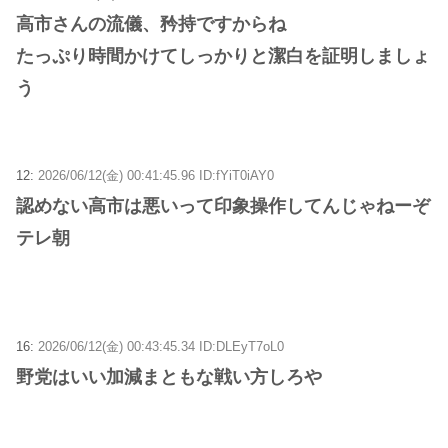
高市さんの流儀、矜持ですからね
たっぷり時間かけてしっかりと潔白を証明しましょ
う
12:
2026/06/12(金) 00:41:45.96 ID:fYiT0iAY0
認めない高市は悪いって印象操作してんじゃねーぞ
テレ朝
16:
2026/06/12(金) 00:43:45.34 ID:DLEyT7oL0
野党はいい加減まともな戦い方しろや