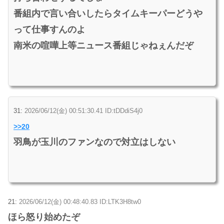
番組内で言い合いしたらタイムキーパーどうや
って仕事すんのよ
南米の喧嘩上等ニュース番組じゃねぇんだぞ
31:
2026/06/12(金) 00:51:30.41 ID:tDDdiS4j0
>>20
羽鳥が玉川のファンなので対立はしない
21:
2026/06/12(金) 00:48:40.83 ID:LTK3H8tw0
ほら怒り始めたぞ