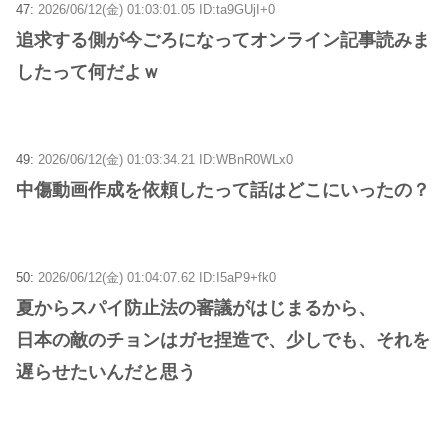
47:
2026/06/12(金) 01:03:01.05 ID:ta9GUjI+0
追求する側が今ごろになってオンライン記事読みま
したって何だよｗ
49:
2026/06/12(金) 01:03:34.21 ID:WBnR0WLx0
中傷動画作成を依頼したって話はどこにいったの？
50:
2026/06/12(金) 01:04:07.62 ID:I5aP9+fk0
夏からスパイ防止法の審議がはじまるから、
日本の敵のチョンはガセ捏造で、少しでも、それを
遅らせたいんだと思う