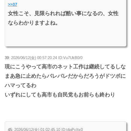
>>37
女性こそ、見限られれば酷い事になるの、女性
ならわかりますよね。
39:
2026/06/12(金) 00:57:20.24 ID:Vu7UkB0/0
現にこうやって高市のネット工作は継続してるしな
まあ急に止めたらバレバレだからだろうがドツボに
ハマってるわ
いずれにしても高市も自民党もお前らも終わり
45:
2026/06/12(金) 01:02:45.10 ID:t4gPcItx0