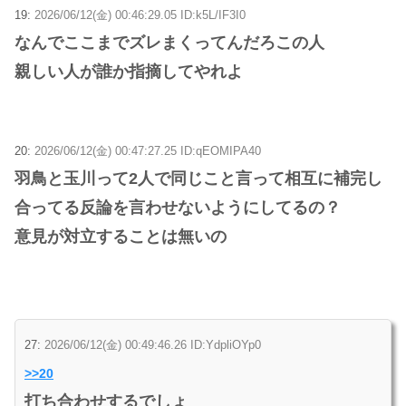
19:
2026/06/12(金) 00:46:29.05 ID:k5L/IF3I0
なんでここまでズレまくってんだろこの人
親しい人が誰か指摘してやれよ
20:
2026/06/12(金) 00:47:27.25 ID:qEOMIPA40
羽鳥と玉川って2人で同じこと言って相互に補完し
合ってる反論を言わせないようにしてるの？
意見が対立することは無いの
27:
2026/06/12(金) 00:49:46.26 ID:YdpliOYp0
>>20
打ち合わせするでしょ