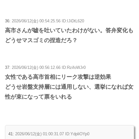
36:
2026/06/12(金) 00:54:25.56 ID:IJiDtL620
高市さんが嘘を吐いていたわけがない。答弁変化も
どうせマスゴミの捏造だろ？
37:
2026/06/12(金) 00:56:12.66 ID:RzifoWJr0
女性である高市首相にリーク攻撃は逆効果
どうせ岩盤支持層には通用しない、選挙になれば女
性が束になって票をいれる
41:
2026/06/12(金) 01:00:31.07 ID:YdpliOYp0