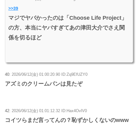
>>39
マジでヤバかったのは「Choose Life Project」
の方、本当にヤバすぎてあの津田大介でさえ関
係を切るほど
40:
2026/06/12(金) 01:00:20.90 ID:Zq9EfUZY0
アズミのクリームパンは見たぞ
42:
2026/06/12(金) 01:01:12.32 ID:Hax4OvlV0
コイツらまだ言ってんの？恥ずかしくないのwww