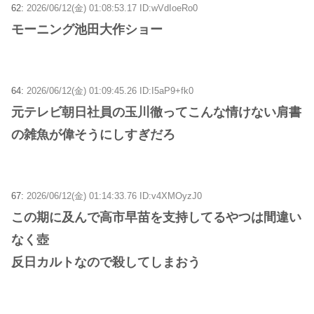
62:
2026/06/12(金) 01:08:53.17 ID:wVdIoeRo0
モーニング池田大作ショー
64:
2026/06/12(金) 01:09:45.26 ID:I5aP9+fk0
元テレビ朝日社員の玉川徹ってこんな情けない肩書
の雑魚が偉そうにしすぎだろ
67:
2026/06/12(金) 01:14:33.76 ID:v4XMOyzJ0
この期に及んで高市早苗を支持してるやつは間違い
なく壺
反日カルトなので殺してしまおう