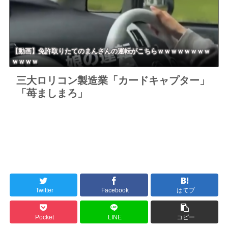
【動画】免許取りたてのまんさんの運転がこちらｗｗｗｗｗｗｗｗ
ｗｗｗｗ
三大ロリコン製造業「カードキャプター」
「苺ましまろ」
Twitter
Facebook
はてブ
Pocket
LINE
コピー