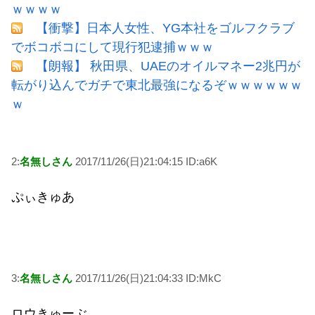
ｗｗｗｗ
【衝撃】日本人女性、YG本社をゴルフクラブ
でボコボコにして現行犯逮捕ｗｗｗ
【朗報】 秋田県、UAEのオイルマネー2兆円が
転がり込んでガチで東北最強になるぞｗｗｗｗｗｗ
ｗ
2:
名無しさん
2017/11/26(日)21:04:15 ID:a6K
ぷぃきゅあ
3:
名無しさん
2017/11/26(日)21:04:33 ID:MkC
ロウきゅーぶ