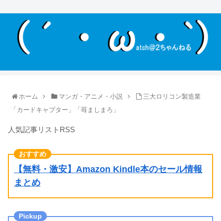
ホーム
マンガ・アニメ・小説
三大ロリコン製造業
「カードキャプター」「苺ましまろ」
人気記事リストRSS
【無料・激安】Amazon Kindle本のセール情報
まとめ