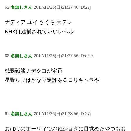
62:
名無しさん
2017/11/26(日)21:37:46 ID:27j
ナディア ユイ さくら 天テレ
NHKは逮捕されていいレベル
63:
名無しさん
2017/11/26(日)21:37:56 ID:oE9
機動戦艦ナデシコが定番
星野ルリはかなり定評あるロリキャラや
67:
名無しさん
2017/11/26(日)21:38:56 ID:27j
おばけのホーリィでおねショタに目覚めたやつもお