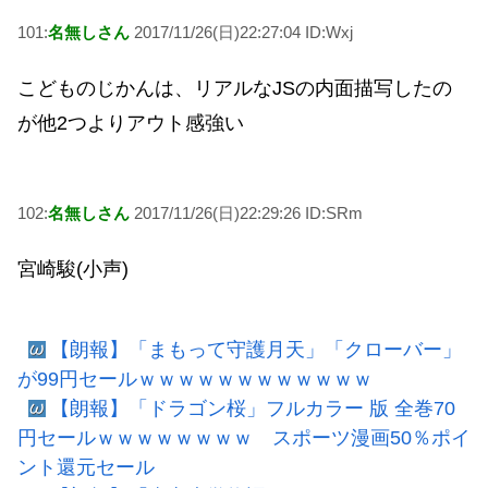
101:
名無しさん
2017/11/26(日)22:27:04 ID:Wxj
こどものじかんは、リアルなJSの内面描写したの
が他2つよりアウト感強い
102:
名無しさん
2017/11/26(日)22:29:26 ID:SRm
宮崎駿(小声)
【朗報】「まもって守護月天」「クローバー」
が99円セールｗｗｗｗｗｗｗｗｗｗｗｗ
【朗報】「ドラゴン桜」フルカラー 版 全巻70
円セールｗｗｗｗｗｗｗｗ スポーツ漫画50％ポイ
ント還元セール