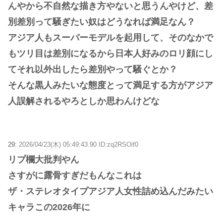
んやから不自然な描き方やないと思うんやけど、差
別差別って騒ぎたい奴はどうなれば満足なん？
アジア人もスーパーモデルを起用して、そのなかで
もツリ目は差別になるから日本人好みのロリ顔にし
てそれ以外出したら差別やって騒ぐとか？
そんな黒人みたいな態度とって満足する方がアジア
人誤解されるやろとしか思わんけどな
29:
2026/04/23(木) 05:49:43.90 ID:zq2RSOif0
リプ欄大批判やん
さすがに露骨すぎだもんなこれは
ザ・ステレオタイプアジア人女性詰め込んだみたい
キャラこの2026年に