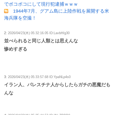
でボコボコにして現行犯逮捕ｗｗｗ
1944年7月、グアム島に上陸作戦を展開する米
海兵隊を空撮！
2:
2026/04/23(木) 05:32:16.05 ID:LavbH/g30
並べられると同じ人類とは思えんな
惨めすぎる
3:
2026/04/23(木) 05:33:57.68 ID:YpaNLp4s0
イラン人、パレスチナ人からしたらガチの悪魔だも
んな