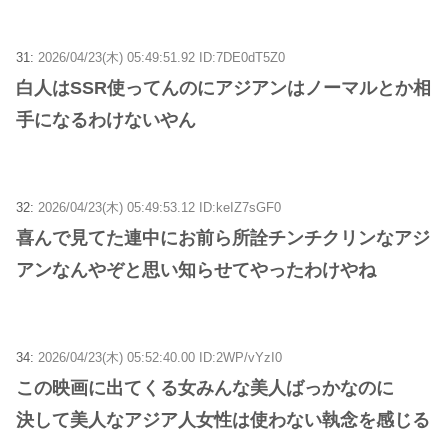
31:
2026/04/23(木) 05:49:51.92 ID:7DE0dT5Z0
白人はSSR使ってんのにアジアンはノーマルとか相
手になるわけないやん
32:
2026/04/23(木) 05:49:53.12 ID:keIZ7sGF0
喜んで見てた連中にお前ら所詮チンチクリンなアジ
アンなんやぞと思い知らせてやったわけやね
34:
2026/04/23(木) 05:52:40.00 ID:2WP/vYzI0
この映画に出てくる女みんな美人ばっかなのに
決して美人なアジア人女性は使わない執念を感じる