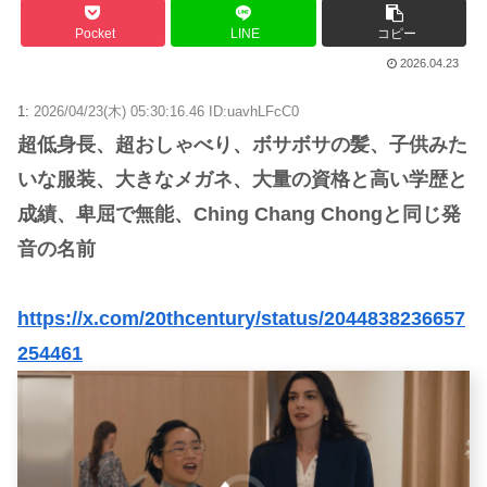
Pocket
LINE
コピー
2026.04.23
1:
2026/04/23(木) 05:30:16.46 ID:uavhLFcC0
超低身長、超おしゃべり、ボサボサの髪、子供みた
いな服装、大きなメガネ、大量の資格と高い学歴と
成績、卑屈で無能、Ching Chang Chongと同じ発
音の名前
https://x.com/20thcentury/status/2044838236657
254461