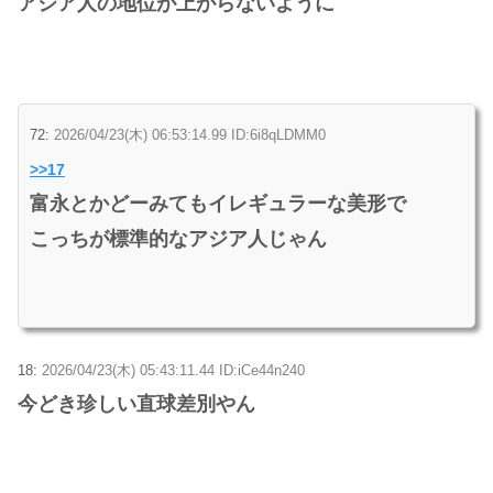
アジア人の地位が上がらないように
72:
2026/04/23(木) 06:53:14.99 ID:6i8qLDMM0
>>17
富永とかどーみてもイレギュラーな美形で
こっちが標準的なアジア人じゃん
18:
2026/04/23(木) 05:43:11.44 ID:iCe44n240
今どき珍しい直球差別やん