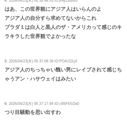
4:
2026/04/23(木) 05:35:44.53 ID:jlNyZBBB0
はあ、この世界観にアジア人はいらんのよ
アジア人の自分すら求めてないからこれ
プラダ１は白人と黒人のザ・アメリカって感じのキ
ラキラした世界観でよかったな
5:
2026/04/23(木) 05:37:08.39 ID:POA/22Lj0
アジア人のちっちゃい醜い男にレイプされて感じち
ゃうアン・ハサウェイはみたい
6:
2026/04/23(木) 05:37:17.94 ID:cB6F6SDa0
つり目騒動を思い出すわ