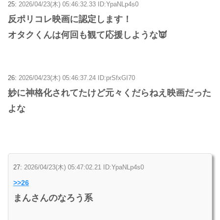
25:
2026/04/23(木) 05:46:32.33 ID:YpaNLp4s0
反ポリコレ映画に認定します！
オタクくんは何回も観て応援しような👿
26:
2026/04/23(木) 05:46:37.24 ID:prSfxGI70
妙に神格化されてたけど元々くだらねえ映画だった
よな
27:
2026/04/23(木) 05:47:02.21 ID:YpaNLp4s0
>>26
まんさんのなろう系