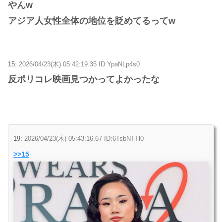
やんw
アジア人女性全体の地位を貶めてるってw
15:
2026/04/23(木) 05:42:19.35 ID:YpaNLp4s0
反ポリコレ映画見つかってよかったな
19:
2026/04/23(木) 05:43:16.67 ID:6TsbNTTl0
>>15