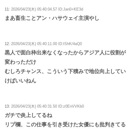
11:
2026/04/23(木) 05:40:04.57 ID:Jan0+KE3d
まあ畜生ことアン・ハサウェイ主演やし
12:
2026/04/23(木) 05:40:11.00 ID:IShK/4aQ0
黒人で面白枠出来なくなったからアジア人に役割が
変わっただけ
むしろチャンス、こういう下積みで地位向上してい
けばいいねん
13:
2026/04/23(木) 05:40:31.50 ID:z0EnVVKb0
ガチで炎上してるね
リプ欄、この仕事を引き受けた女優にも批判きてる