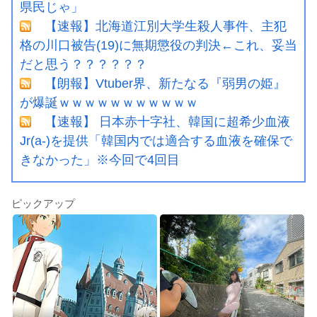
県民じゃ」
【速報】北海道江別大学生殺人事件、主犯
格の川口被告(19)に無期懲役の判決←これ、妥当
だと思う？？？？？？
【朗報】Vtuber界、新たなる『弱男の姫』
が爆誕ｗｗｗｗｗｗｗｗｗｗｗ
【速報】 日本赤十字社、韓国に超希少血液
Jr(a-)を提供「韓国内では適合する血液を確保で
きなかった」※今回で4回目
ピックアップ