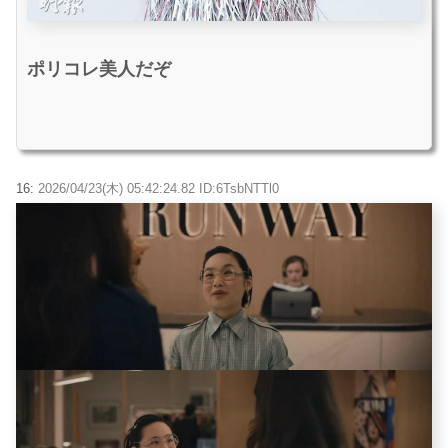
ポリコレ美人だぞ
16:
2026/04/23(木) 05:42:24.82 ID:6TsbNTTl0