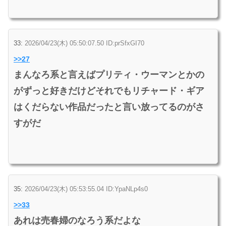
33:
2026/04/23(木) 05:50:07.50 ID:prSfxGI70
>>27
まんなろ系と言えばプリティ・ウーマンとかの
がずっと好きだけどそれでもリチャード・ギア
はくだらない作品だったと言い放ってるのがさ
すがだ
35:
2026/04/23(木) 05:53:55.04 ID:YpaNLp4s0
>>33
あれは売春婦のなろう系だよな