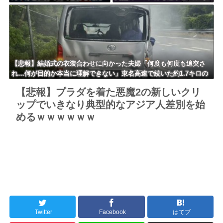
けの子供達があんなに強いんや
0%還元）」を開催ｗｗｗｗｗｗ
ｗｗｗｗ
【悲報】結婚式の衣装合わせに向かった夫婦「何度も何度も追突さ
れ…何が目的か本当に理解できない」東名高速で続いた約1.7キロの
追突
【悲報】プラダを着た悪魔2の新しいクリ
ップでいきなり典型的なアジア人差別を始
めるｗｗｗｗｗｗ
Twitter
Facebook
はてブ