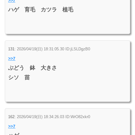
>>7
ハゲ 育毛 カツラ 植毛
131:
2026/04/19(日) 18:31:05.30 ID:jLSLDgzB0
>>7
ぶどう 鉢 大きさ
シソ 苗
162:
2026/04/19(日) 18:34:26.03 ID:WrO82xkr0
>>7