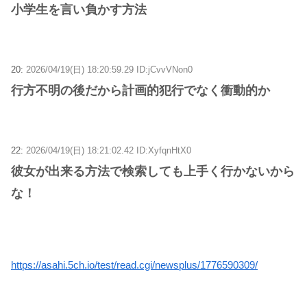
小学生を言い負かす方法
20:
2026/04/19(日) 18:20:59.29 ID:jCvvVNon0
行方不明の後だから計画的犯行でなく衝動的か
22:
2026/04/19(日) 18:21:02.42 ID:XyfqnHtX0
彼女が出来る方法で検索しても上手く行かないから
な！
https://asahi.5ch.io/test/read.cgi/newsplus/1776590309/