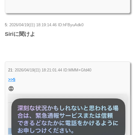
5:
2026/04/19(日) 18:19:14.46 ID:hFByuAdk0
Siriに聞けよ
21:
2026/04/19(日) 18:21:01.44 ID:MMM+Gfd40
>>5
😡