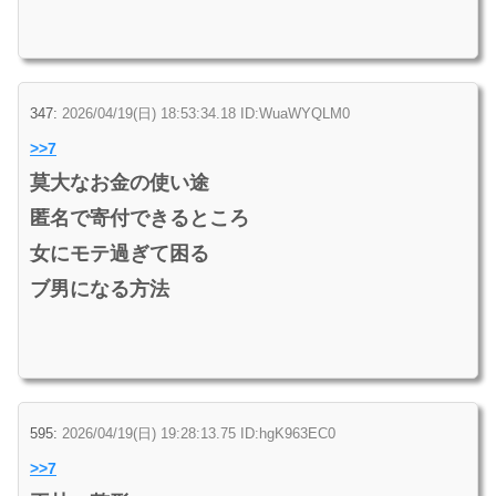
347:
2026/04/19(日) 18:53:34.18 ID:WuaWYQLM0
>>7
莫大なお金の使い途
匿名で寄付できるところ
女にモテ過ぎて困る
ブ男になる方法
595:
2026/04/19(日) 19:28:13.75 ID:hgK963EC0
>>7