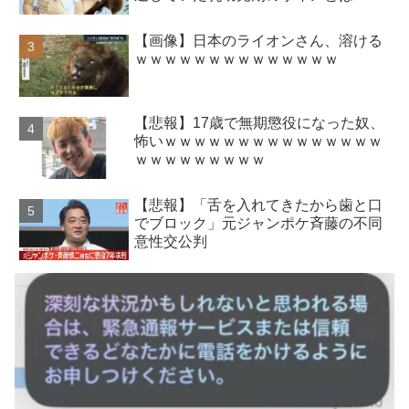
【画像】日本のライオンさん、溶ける
ｗｗｗｗｗｗｗｗｗｗｗｗｗｗ
【悲報】17歳で無期懲役になった奴、
怖いｗｗｗｗｗｗｗｗｗｗｗｗｗｗｗ
ｗｗｗｗｗｗｗｗｗ
【悲報】「舌を入れてきたから歯と口
でブロック」元ジャンポケ斉藤の不同
意性交公判