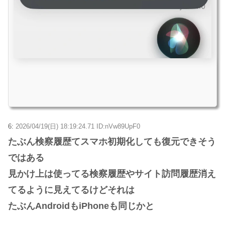
6:
2026/04/19(日) 18:19:24.71 ID:nVw89UpF0
たぶん検察履歴てスマホ初期化しても復元できそう
ではある
見かけ上は使ってる検察履歴やサイト訪問履歴消え
てるように見えてるけどそれは
たぶんAndroidもiPhoneも同じかと