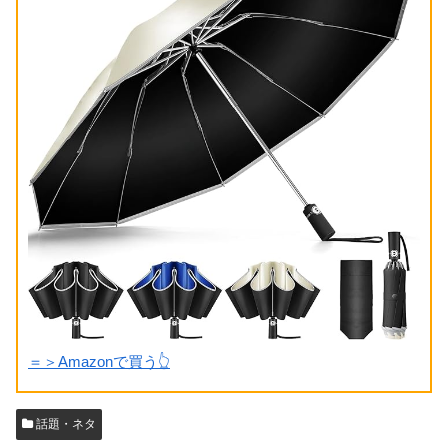
＝＞Amazonで買う👆
話題・ネタ