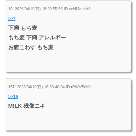
19:
2026/04/19(日) 18:20:55.55 ID:zcNMcuaA0
>>7
下痢 もち麦
もち麦 下痢 アレルギー
お腹こわす もち麦
157:
2026/04/19(日) 18:33:40.04 ID:rPWa/5ch0
>>19
M!LK 残像ニキ