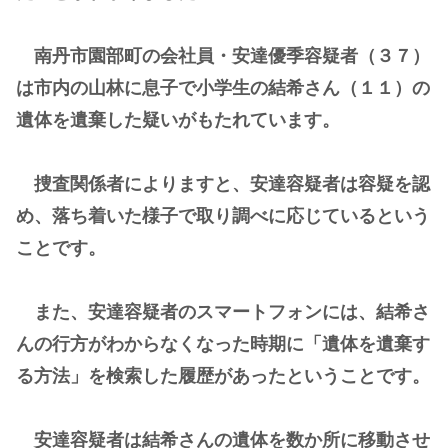
南丹市園部町の会社員・安達優季容疑者（３７）
は市内の山林に息子で小学生の結希さん（１１）の
遺体を遺棄した疑いがもたれています。
捜査関係者によりますと、安達容疑者は容疑を認
め、落ち着いた様子で取り調べに応じているという
ことです。
また、安達容疑者のスマートフォンには、結希さ
んの行方がわからなくなった時期に「遺体を遺棄す
る方法」を検索した履歴があったということです。
安達容疑者は結希さんの遺体を数か所に移動させ