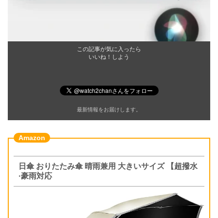
この記事が気に入ったら
いいね！しよう
最新情報をお届けします。
日傘 おりたたみ傘 晴雨兼用 大きいサイズ 【超撥水
·豪雨対応