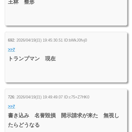
王林 整形
692:
2026/04/19(日) 19:45:30.51 ID:bWkJ0fvj0
>>7
トランプマン 現在
726:
2026/04/19(日) 19:49:49.07 ID:c75+Z7HK0
>>7
書き込み 名誉毀損 開示請求が来た 無視し
たらどうなる