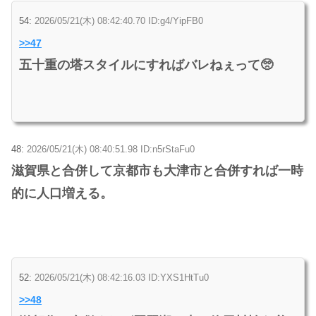
54:
2026/05/21(木) 08:42:40.70 ID:g4/YipFB0
>>47
五十重の塔スタイルにすればバレねぇって🥺
48:
2026/05/21(木) 08:40:51.98 ID:n5rStaFu0
滋賀県と合併して京都市も大津市と合併すれば一時
的に人口増える。
52:
2026/05/21(木) 08:42:16.03 ID:YXS1HtTu0
>>48