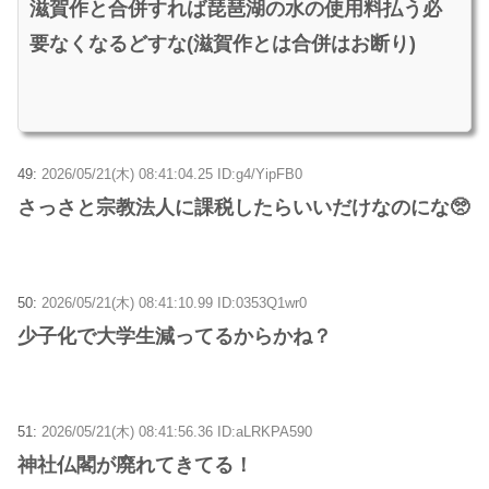
滋賀作と合併すれば琵琶湖の水の使用料払う必
要なくなるどすな(滋賀作とは合併はお断り)
49:
2026/05/21(木) 08:41:04.25 ID:g4/YipFB0
さっさと宗教法人に課税したらいいだけなのにな🥺
50:
2026/05/21(木) 08:41:10.99 ID:0353Q1wr0
少子化で大学生減ってるからかね？
51:
2026/05/21(木) 08:41:56.36 ID:aLRKPA590
神社仏閣が廃れてきてる！