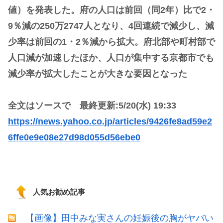
値）を発表した。府の人口は前回（同2年）比で2・
9％減の250万2747人となり、4回連続で減少し、減
少率は前回の1・2％減から拡大。府北部や町村部で
人口減が加速したほか、人口が集中する京都市でも
減少率が拡大したことが大きな要因となった
全文はソースで 最終更新:5/20(水) 19:33
https://news.yahoo.co.jp/articles/9426fe8ad59e2
6ffe0e9e08e27d98d055d56ebe0
人気お勧め記事
【画像】田中みな実さんの妊娠後の胸がヤバい