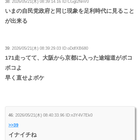
38:
2026/05/21(木) 08:39:14.16 ID:CGgl2NnV0
いまの自民党政府と同じ現象を足利時代に見ること
が出来る
39:
2026/05/21(木) 08:39:29.03 ID:oDdfXB680
171走ってて、大阪から京都に入った途端道がボコ
ボコよ
早く直せよボケ
46:
2026/05/21(木) 08:40:33.96 ID:n3Y4V7Ek0
>>39
イナイチね