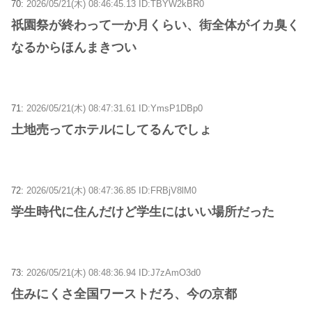
70:
2026/05/21(木) 08:46:45.13 ID:TBYW2kBR0
祇園祭が終わって一か月くらい、街全体がイカ臭く
なるからほんまきつい
71:
2026/05/21(木) 08:47:31.61 ID:YmsP1DBp0
土地売ってホテルにしてるんでしょ
72:
2026/05/21(木) 08:47:36.85 ID:FRBjV8lM0
学生時代に住んだけど学生にはいい場所だった
73:
2026/05/21(木) 08:48:36.94 ID:J7zAmO3d0
住みにくさ全国ワーストだろ、今の京都