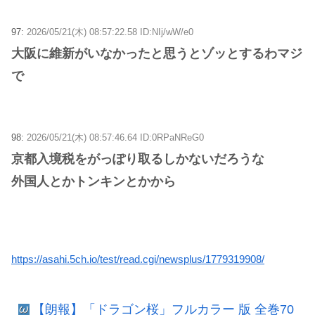
97:
2026/05/21(木) 08:57:22.58 ID:NIj/wW/e0
大阪に維新がいなかったと思うとゾッとするわマジ
で
98:
2026/05/21(木) 08:57:46.64 ID:0RPaNReG0
京都入境税をがっぽり取るしかないだろうな
外国人とかトンキンとかから
https://asahi.5ch.io/test/read.cgi/newsplus/1779319908/
【朗報】「ドラゴン桜」フルカラー 版 全巻70