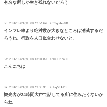
有名な所しか生き残れないだろう
56:
2026/05/21(木) 08:42:54.69 ID:CGgl2NnV0
インフレ率より絶対数が大きなところは消滅するだ
ろうね。行政を人口似合わせないと。
57:
2026/05/21(木) 08:43:04.89 ID:c0GHZ7nu0
こんにちは
59:
2026/05/21(木) 08:43:30.91 ID:nFq/2bM/0
観光客が24時間大声で話してる所に住みたくないか
らね