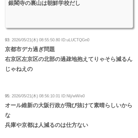
銀閣寺の裏山は朝鮮学校だし
93:
2026/05/21(木) 08:55:50.80 ID:uLUCTQGn0
京都市デカ過ぎ問題
右京区左京区の北部の過疎地抱えてりゃそら減るん
じゃねえの
95:
2026/05/21(木) 08:56:10.01 ID:NIj/wW/e0
オール維新の大阪行政が飛び抜けて素晴らしいから
な
兵庫や京都は人減るのは仕方ない