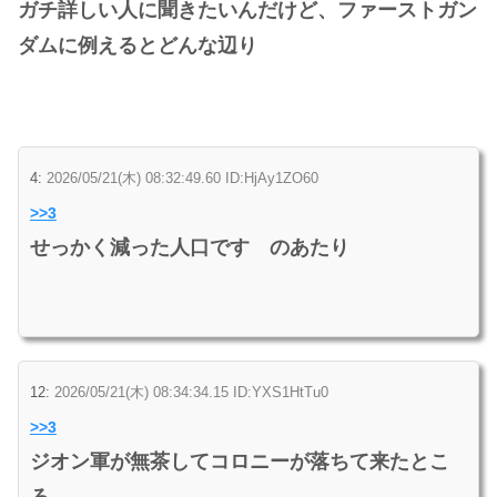
ガチ詳しい人に聞きたいんだけど、ファーストガン
ダムに例えるとどんな辺り
4:
2026/05/21(木) 08:32:49.60 ID:HjAy1ZO60
>>3
せっかく減った人口です のあたり
12:
2026/05/21(木) 08:34:34.15 ID:YXS1HtTu0
>>3
ジオン軍が無茶してコロニーが落ちて来たとこ
ろ