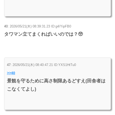
40:
2026/05/21(木) 08:39:31.23 ID:g4/YipFB0
タワマン立てまくればいいのでは？🥺
47:
2026/05/21(木) 08:40:47.21 ID:YXS1HtTu0
>>40
景観を守るために高さ制限あるどすえ(田舎者は
こなくてよし)