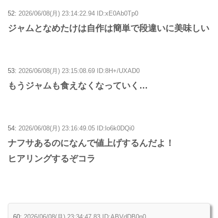
52:
2026/06/08(月) 23:14:22.94 ID:xE0Ab0Tp0
ジャムとなめたけは自作は簡単で段違いに美味しい
53:
2026/06/08(月) 23:15:08.69 ID:8H+/UXAD0
もうジャムも食えなくなっていく…
54:
2026/06/08(月) 23:16:49.05 ID:lo6k0DQi0
ナフサあるのになんで値上げするんだよ！
ヒアリングするぞコラ
60:
2026/06/08(月) 23:34:47.83 ID:ABVdDB0n0