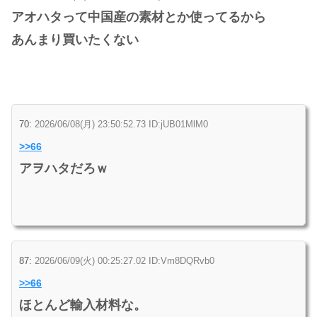
アオハタって中国産の素材とか使ってるから
あんまり買いたくない
70:
2026/06/08(月) 23:50:52.73 ID:jUB01MlM0
>>66
アヲハタだろｗ
87:
2026/06/09(火) 00:25:27.02 ID:Vm8DQRvb0
>>66
ほとんど輸入材料な。