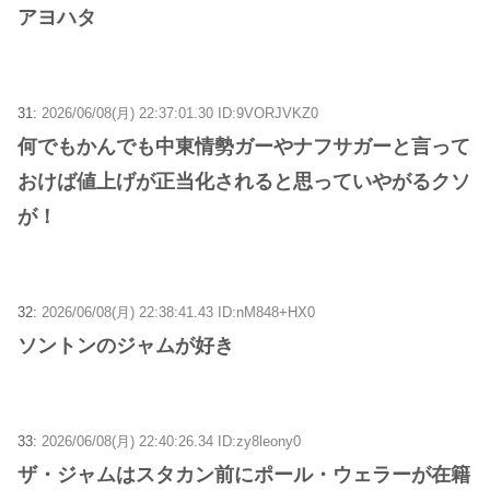
アヨハタ
31:
2026/06/08(月) 22:37:01.30 ID:9VORJVKZ0
何でもかんでも中東情勢ガーやナフサガーと言って
おけば値上げが正当化されると思っていやがるクソ
が！
32:
2026/06/08(月) 22:38:41.43 ID:nM848+HX0
ソントンのジャムが好き
33:
2026/06/08(月) 22:40:26.34 ID:zy8leony0
ザ・ジャムはスタカン前にポール・ウェラーが在籍