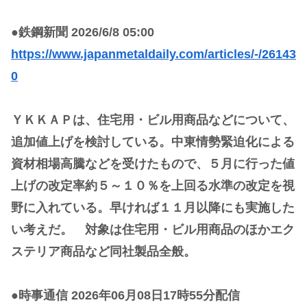
●鉄鋼新聞 2026/6/8 05:00
https://www.japanmetaldaily.com/articles/-/26143
0
ＹＫＫＡＰは、住宅用・ビル用商品などについて、
追加値上げを検討している。中東情勢緊迫化による
資材相場高騰などを受けたもので、５月に行った値
上げの改定率約５～１０％を上回る水準の改定を視
野に入れている。早ければ１１月以降にも実施した
い考えだ。 対象は住宅用・ビル用商品のほかエク
ステリア商品など同社製品全般。
●時事通信 2026年06月08日17時55分配信