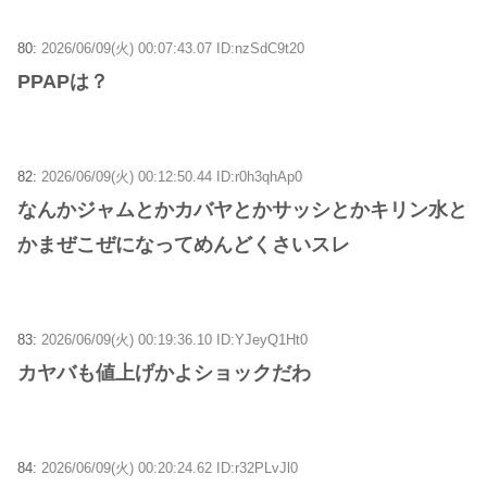
80:
2026/06/09(火) 00:07:43.07 ID:nzSdC9t20
PPAPは？
82:
2026/06/09(火) 00:12:50.44 ID:r0h3qhAp0
なんかジャムとかカバヤとかサッシとかキリン水と
かまぜこぜになってめんどくさいスレ
83:
2026/06/09(火) 00:19:36.10 ID:YJeyQ1Ht0
カヤバも値上げかよショックだわ
84:
2026/06/09(火) 00:20:24.62 ID:r32PLvJl0