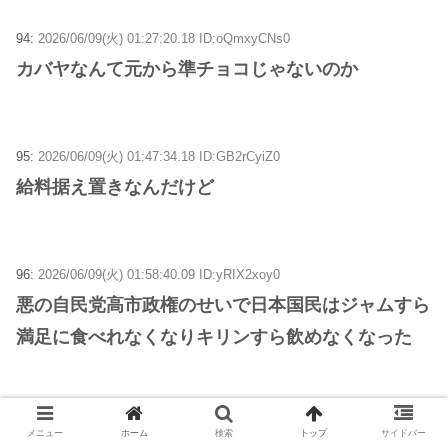
94:
2026/06/09(火) 01:27:20.18 ID:oQmxyCNs0
カバヤなんて元から準チョコじゃないのか
95:
2026/06/09(火) 01:47:34.18 ID:GB2rCyiZ0
給料据え置きなんだけど
96:
2026/06/09(火) 01:58:40.09 ID:yRIX2xoy0
悪の自民党高市政権のせいで日本国民はジャムすら
満足に食べれなくなりキリンすら飲めなくなった
97:
2026/06/09(火) 02:02:01.78 ID:0I6Fmy8v0
メニュー
ホーム
検索
トップ
サイドバー