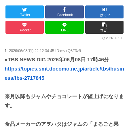
Twitter
Facebook
はてブ
Powered by livedoor 相互RSS
Pocket
LINE
コピー
2026.06.10
1:
2026/06/08(月) 22:12:34.45 ID:mv+Q8F3z9
●TBS NEWS DIG 2026年06月08日 17時46分
https://topics.smt.docomo.ne.jp/article/tbs/busin
ess/tbs-2717845
来月以降もジャムやチョコレートが値上げになりま
す。
食品メーカーのアヲハタはジャムの「まるごと果