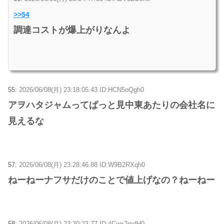
>>54
調達コストが爆上がりなんよ
55:
2026/06/08(月) 23:18:05.43 ID:HCN5oQgh0
アヲハタジャムってぱっと見中東あたりの会社名に
見えるな
57:
2026/06/08(月) 23:28:46.88 ID:W9B2RXqh0
ねーねーナフサだけのことで値上げなの？ねーねー
58:
2026/06/08(月) 23:30:23.77 ID:4Cwx2mdH0