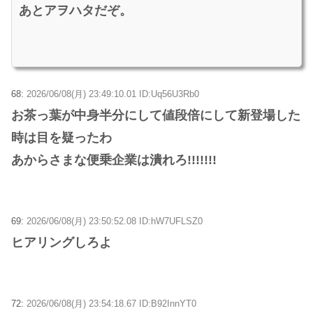
あとアヲハタだぞ。
68:
2026/06/08(月) 23:49:10.01 ID:Uq56U3Rb0
お茶っ葉が中身半分にして値段倍にして新登場した
時は目を疑ったわ
あからさまな便乗企業は潰れろ!!!!!!!
69:
2026/06/08(月) 23:50:52.08 ID:hW7UFLSZ0
ヒアリングしろよ
72:
2026/06/08(月) 23:54:18.67 ID:B92InnYT0