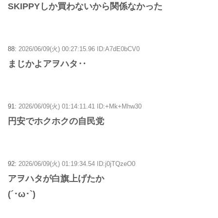
SKIPPYしか買わないから関係なかった
88:
2026/06/09(火) 00:27:15.96 ID:A7dE0bCV0
まじかよアヲハタ‥
91:
2026/06/09(火) 01:14:11.41 ID:+Mk+Mhw30
円安でホクホクの自民党
92:
2026/06/09(火) 01:19:34.54 ID:j0jTQzeO0
アヲハタが白旗上げたか
(´･ω･`)