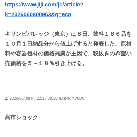
https://www.jiji.com/jc/article?
k=2026060800953&g=eco
キリンビバレッジ（東京）は８日、飲料１６６品を
１０月１日納品分から値上げすると発表した。原材
料や容器包材の価格高騰が主因で、税抜きの希望小
売価格を５～１８％引き上げる。
2:
2026/06/08(月) 22:13:08.20 ID:IPRjYV6D0
高市ショック