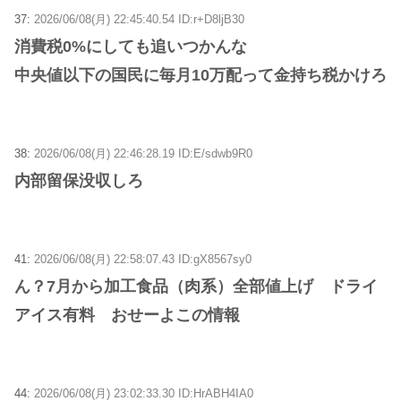
37:
2026/06/08(月) 22:45:40.54 ID:r+D8ljB30
消費税0%にしても追いつかんな
中央値以下の国民に毎月10万配って金持ち税かけろ
38:
2026/06/08(月) 22:46:28.19 ID:E/sdwb9R0
内部留保没収しろ
41:
2026/06/08(月) 22:58:07.43 ID:gX8567sy0
ん？7月から加工食品（肉系）全部値上げ ドライ
アイス有料 おせーよこの情報
44:
2026/06/08(月) 23:02:33.30 ID:HrABH4IA0