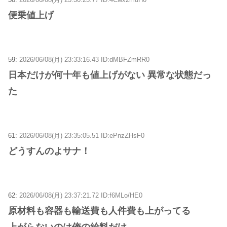
便乗値上げ
59:
2026/06/08(月) 23:33:16.43 ID:dMBFZmRR0
日本だけが何十年も値上げがない 異常な状態だっ
た
61:
2026/06/08(月) 23:35:05.51 ID:ePnzZHsF0
どうすんのよサナ！
62:
2026/06/08(月) 23:37:21.72 ID:f6MLo/HE0
原材料も容器も輸送費も人件費も上がってる
上がらないのは俺の給料だけ。。。