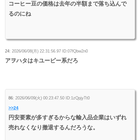
コーヒー豆の価格は去年の半額まで落ち込んで
るのにね
24:
2026/06/08(月) 22:31:56.97 ID:07fQbw2n0
アヲハタはキユーピー系だろ
86:
2026/06/09(火) 00:23:47.50 ID:1zQpjyTt0
>>24
円安要素が多すぎるからな輸入品企業はいずれ
売れなくなり撤退するんだろうな。