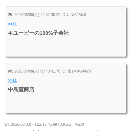
25:
2026/06/08(月) 22:32:35.22 ID:4eNzVlMx0
>>11
キユーピーの100%子会社
90:
2026/06/09(火) 00:48:41.76 ID:RBzVWwAW0
>>11
中島董商店
14:
2026/06/08(月) 22:19:45.69 ID:KpiDmMaJ0