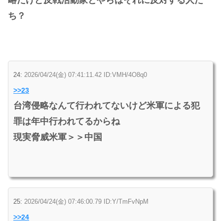
ち？
24:
2026/04/24(金) 07:41:11.42 ID:VMH/4O8q0
>>23
台湾侵略なんて行われてないけど米軍による犯
罪は年中行われてるからね
現実脅威米軍＞＞中国
25:
2026/04/24(金) 07:46:00.79 ID:Y/TmFvNpM
>>24