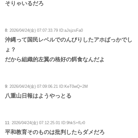
そりゃいるだろ
8:
2026/04/24(金) 07:07:33.79 ID:aJsjzsFa0
沖縄って国民レベルでのんびりしたアホばっかでし
ょ？
だから組織的左翼の格好の餌食なんだよ
9:
2026/04/24(金) 07:09:06.21 ID:KeT0wQ+2M
八重山日報はようやっとる
11:
2026/04/24(金) 07:12:25.01 ID:9hkS+fLr0
平和教育そのものは批判したらダメだろ