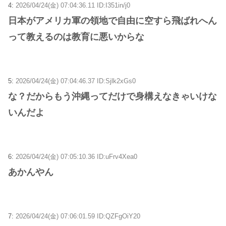
4:
2026/04/24(金) 07:04:36.11 ID:I351in/j0
日本がアメリカ軍の領地で自由に空すら飛ばれへん
って教えるのは教育に悪いからな
5:
2026/04/24(金) 07:04:46.37 ID:Sjlk2xGs0
な？だからもう沖縄ってだけで身構えなきゃいけな
いんだよ
6:
2026/04/24(金) 07:05:10.36 ID:uFrv4Xea0
あかんやん
7:
2026/04/24(金) 07:06:01.59 ID:QZFgOiY20