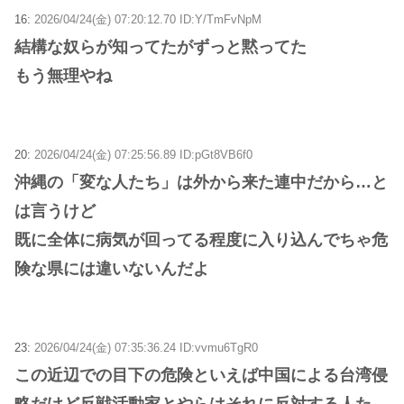
16:
2026/04/24(金) 07:20:12.70 ID:Y/TmFvNpM
結構な奴らが知ってたがずっと黙ってた
もう無理やね
20:
2026/04/24(金) 07:25:56.89 ID:pGt8VB6f0
沖縄の「変な人たち」は外から来た連中だから…と
は言うけど
既に全体に病気が回ってる程度に入り込んでちゃ危
険な県には違いないんだよ
23:
2026/04/24(金) 07:35:36.24 ID:vvmu6TgR0
この近辺での目下の危険といえば中国による台湾侵
略だけど反戦活動家とやらはそれに反対する人た