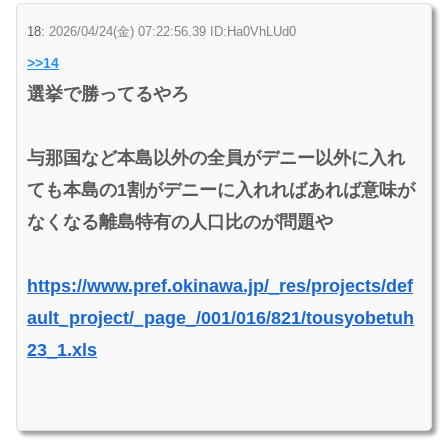
18:
2026/04/24(金) 07:22:56.39 ID:Ha0VhLUd0
>>14
選挙で勝ってるやろ
与那国など本島以外の全員がデニー以外に入れ
ても本島の1割がデニーに入れればあれば意味が
なくなる離島特有の人口比のが問題や
https://www.pref.okinawa.jp/_res/projects/def
ault_project/_page_/001/016/821/tousyobetuh
23_1.xls