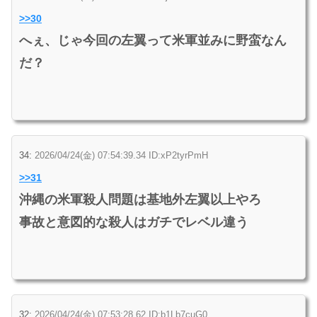
>>30
へぇ、じゃ今回の左翼って米軍並みに野蛮なん
だ？
34:
2026/04/24(金) 07:54:39.34 ID:xP2tyrPmH
>>31
沖縄の米軍殺人問題は基地外左翼以上やろ
事故と意図的な殺人はガチでレベル違う
32:
2026/04/24(金) 07:53:28.62 ID:b1Lb7cuG0