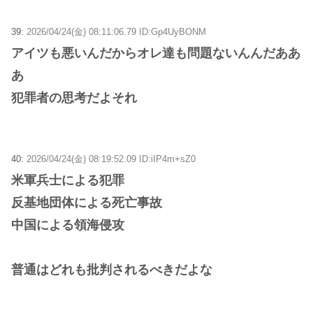
39:
2026/04/24(金) 08:11:06.79 ID:Gp4UyBONM
アイツも悪いんだからオレ達も問題ないんんだああ
あ
犯罪者の思考だよそれ
40:
2026/04/24(金) 08:19:52.09 ID:iIP4m+sZ0
米軍兵士による犯罪
反基地団体による死亡事故
中国による領海侵攻
普通はどれも批判されるべきだよな