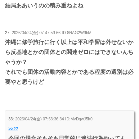
結局ああいうのの積み重ねよね
27:
2026/04/24(金) 07:47:59.66 ID:8NAG2W9bM
沖縄に修学旅行に行く以上は平和学習は外せないか
ら反基地とかの団体との関連ゼロにはできないんち
ゃうか？
それでも団体の活動内容とかである程度の選別は必
要やと思うけど
33:
2026/04/24(金) 07:53:36.34 ID:MvDqwJ5k0
>>27
今回の場合そもそも日常的に違法行為やってん