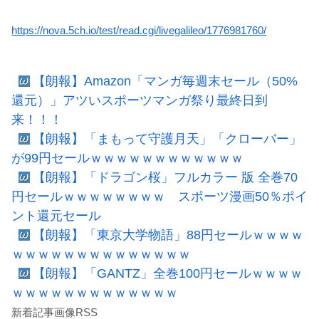
https://nova.5ch.io/test/read.cgi/livegalileo/1776981760/
【朗報】Amazon「マンガ毎週末セール（50%
還元）」アツいスポーツマンガ祭り最終日到
来！！！
【朗報】「まもって守護月天」「クローバー」
が99円セールｗｗｗｗｗｗｗｗｗｗｗｗ
【朗報】「ドラゴン桜」フルカラー 版 全巻70
円セールｗｗｗｗｗｗｗｗ スポーツ漫画50％ポイ
ント還元セール
【朗報】「東京大学物語」88円セールｗｗｗｗ
ｗｗｗｗｗｗｗｗｗｗｗｗｗｗ
【朗報】「GANTZ」全巻100円セールｗｗｗｗ
ｗｗｗｗｗｗｗｗｗｗｗｗｗ
新着記事画像RSS