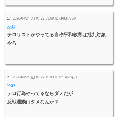
17:
2026/04/24(金) 07:22:53.58 ID:qf6Mk/7S0
>>11
テロリストがやってる自称平和教育は批判対象
やろ
21:
2026/04/24(金) 07:27:15.93 ID:bxTuRzqQa
>>17
テロ行為やってるならダメだが
反戦運動はダメなんか？