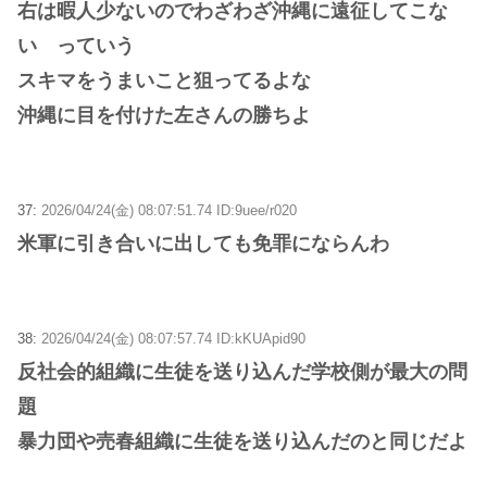
右は暇人少ないのでわざわざ沖縄に遠征してこな
い っていう
スキマをうまいこと狙ってるよな
沖縄に目を付けた左さんの勝ちよ
37:
2026/04/24(金) 08:07:51.74 ID:9uee/r020
米軍に引き合いに出しても免罪にならんわ
38:
2026/04/24(金) 08:07:57.74 ID:kKUApid90
反社会的組織に生徒を送り込んだ学校側が最大の問
題
暴力団や売春組織に生徒を送り込んだのと同じだよ