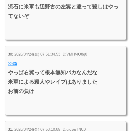
流石に米軍も辺野古の左翼と違って殺しはやっ
てないぞ
30:
2026/04/24(金) 07:51:34.53 ID:VMH/4O8q0
>>25
やっぱ右翼って根本無知バカなんだな
米軍による殺人やレイプはありました
お前の負け
31:
2026/04/24(金) 07:53:10.89 ID:ujcSuTNC0