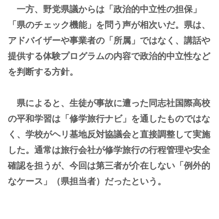
一方、野党県議からは「政治的中立性の担保」
「県のチェック機能」を問う声が相次いだ。県は、
アドバイザーや事業者の「所属」ではなく、講話や
提供する体験プログラムの内容で政治的中立性など
を判断する方針。
県によると、生徒が事故に遭った同志社国際高校
の平和学習は「修学旅行ナビ」を通したものではな
く、学校がヘリ基地反対協議会と直接調整して実施
した。通常は旅行会社が修学旅行の行程管理や安全
確認を担うが、今回は第三者が介在しない「例外的
なケース」（県担当者）だったという。